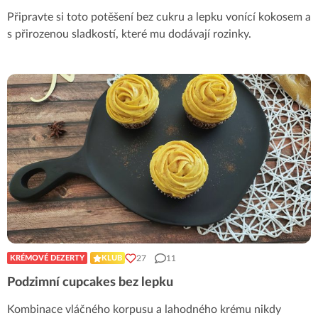
Připravte si toto potěšení bez cukru a lepku vonící kokosem a
s přirozenou sladkostí, které mu dodávají rozinky.
27
11
KRÉMOVÉ DEZERTY
KLUB
Podzimní cupcakes bez lepku
Kombinace vláčného korpusu a lahodného krému nikdy