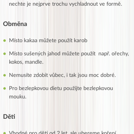
nechte je nejprve trochu vychladnout ve formě.
Obměna
Místo kakaa můžete použít karob
Místo sušených jahod můžete použít např. ořechy,
kokos, mandle.
Nemusíte zdobit vůbec, i tak jsou moc dobré.
Pro bezlepkovou dietu použijte bezlepkovou
mouku.
Děti
Vhodné pro děti od 2 let, ale ubereme koření.