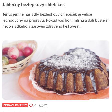
Jablečný bezlepkový chlebíček
Tento jemně nasládlý bezlepkový chlebíček je velice
jednoduchý na přípravu. Pokud vás honí mlsná a dali byste si
něco sladkého a zároveň zdravého ke kávě n
...
64
82
ZDRAVÉ RECEPTY