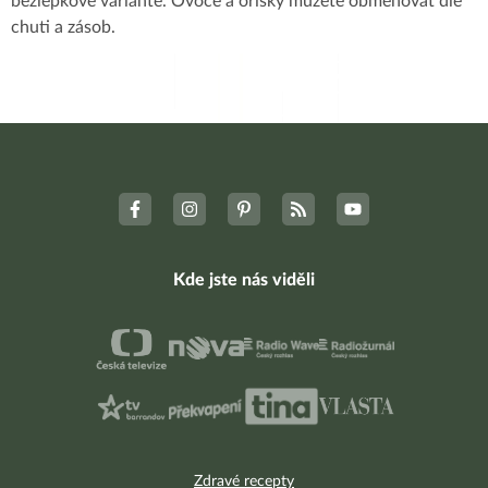
bezlepkové variantě. Ovoce a oříšky můžete obměňovat dle
chuti a zásob.
Kde jste nás viděli
Zdravé recepty