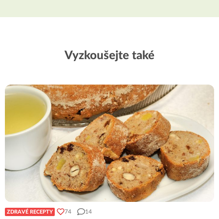
Vyzkoušejte také
74
14
ZDRAVÉ RECEPTY