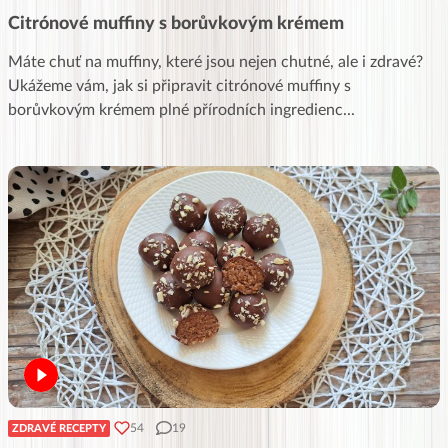
Citrónové muffiny s borůvkovým krémem
Máte chuť na muffiny, které jsou nejen chutné, ale i zdravé?
Ukážeme vám, jak si připravit citrónové muffiny s
borůvkovým krémem plné přírodních ingredienc
...
54
19
ZDRAVÉ RECEPTY