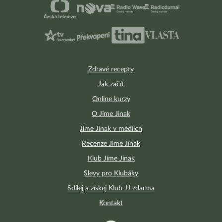
Zdravé recepty
Jak začít
Online kurzy
O Jíme Jinak
Jíme Jinak v médiích
Recenze Jíme Jinak
Klub Jíme Jinak
Slevy pro Klubáky
Sdílej a získej Klub JJ zdarma
Kontakt