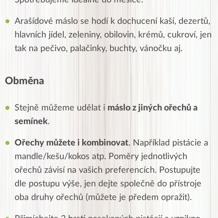
Arašídové máslo se hodí k dochucení kaší, dezertů,
hlavních jídel, zeleniny, obilovin, krémů, cukroví, jen
tak na pečivo, palačinky, buchty, vánočku aj.
Obměna
Stejně můžeme udělat i
máslo z jiných ořechů a
semínek
.
Ořechy můžete i kombinovat
. Například pistácie a
mandle/kešu/kokos atp. Poměry jednotlivých
ořechů závisí na vašich preferencích. Postupujte
dle postupu výše, jen dejte společně do přístroje
oba druhy ořechů (můžete je předem opražit).