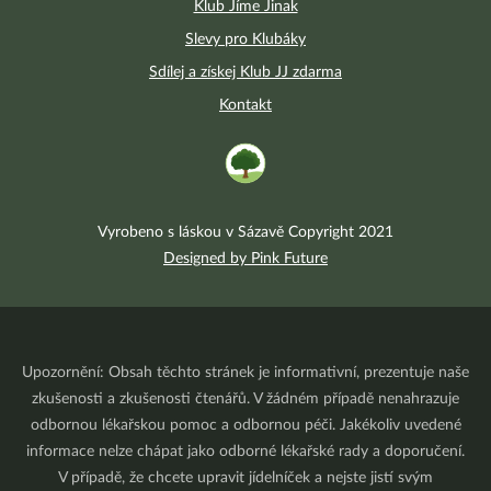
Klub Jíme Jinak
Slevy pro Klubáky
Sdílej a získej Klub JJ zdarma
Kontakt
Vyrobeno s láskou v Sázavě Copyright 2021
Designed by Pink Future
Upozornění: Obsah těchto stránek je informativní, prezentuje naše
zkušenosti a zkušenosti čtenářů. V žádném případě nenahrazuje
odbornou lékařskou pomoc a odbornou péči. Jakékoliv uvedené
informace nelze chápat jako odborné lékařské rady a doporučení.
V případě, že chcete upravit jídelníček a nejste jistí svým