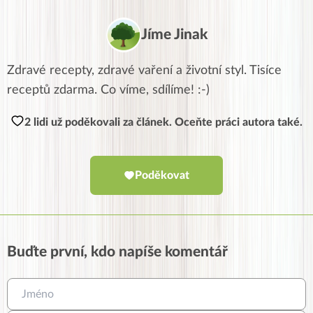
Jíme Jinak
Zdravé recepty, zdravé vaření a životní styl. Tisíce
receptů zdarma. Co víme, sdílíme! :-)
2 lidi už poděkovali za článek. Oceňte práci autora také.
Poděkovat
Buďte první, kdo napíše komentář