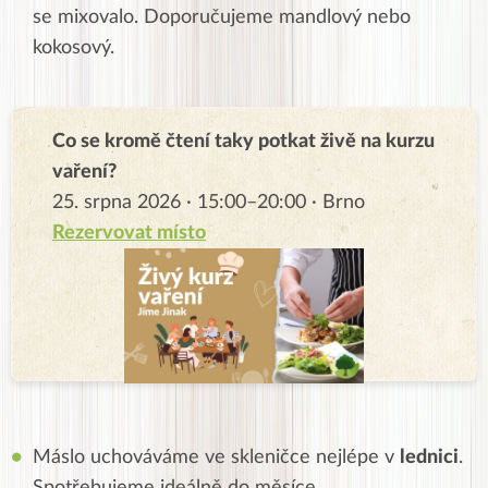
se mixovalo. Doporučujeme mandlový nebo
kokosový.
Co se kromě čtení taky potkat živě na kurzu
vaření?
25. srpna 2026 · 15:00–20:00 · Brno
Rezervovat místo
Máslo uchováváme ve skleničce nejlépe v
lednici
.
Spotřebujeme ideálně do měsíce.