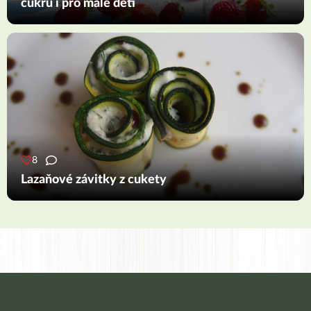
cukru i pro malé děti
8
Lazaňové závitky z cukety