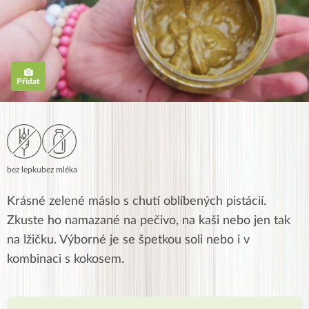
Přidat
bez lepku
bez mléka
Krásné zelené máslo s chutí oblíbených pistácií.
Zkuste ho namazané na pečivo, na kaši nebo jen tak
na lžičku. Výborné je se špetkou soli nebo i v
kombinaci s kokosem.