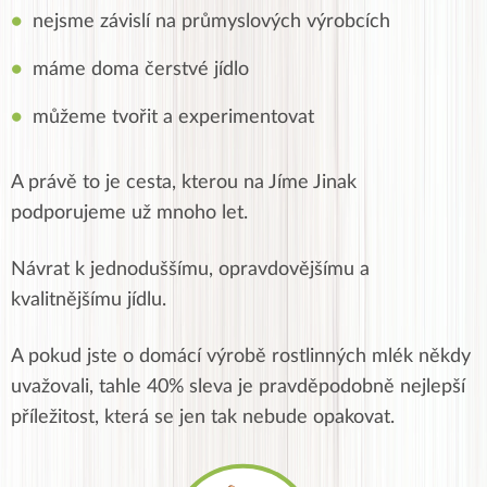
nejsme závislí na průmyslových výrobcích
máme doma čerstvé jídlo
můžeme tvořit a experimentovat
A právě to je cesta, kterou na Jíme Jinak
podporujeme už mnoho let.
Návrat k jednoduššímu, opravdovějšímu a
kvalitnějšímu jídlu.
A pokud jste o domácí výrobě rostlinných mlék někdy
uvažovali, tahle 40% sleva je pravděpodobně nejlepší
příležitost, která se jen tak nebude opakovat.