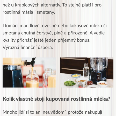
než u krabicových alternativ. To stejné platí i pro
rostlinná másla i smetany.
Domácí mandlové, ovesné nebo kokosové mléko či
smetana chutná čerstvě, plně a přirozeně. A vedle
kvality přichází ještě jeden příjemný bonus.
Výrazná finanční úspora.
Kolik vlastně stojí kupovaná rostlinná mléka?
Mnoho lidí si to ani neuvědomí, protože nakupují