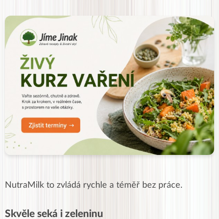
NutraMilk to zvládá rychle a téměř bez práce.
Skvěle seká i zeleninu