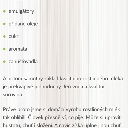
emulgátory
přidané oleje
cukr
aromata
zahušťovadla
A přitom samotný základ kvalitního rostlinného mléka
je překvapivě jednoduchý. Jen voda a kvalitní
surovina.
Právě proto jsme si domácí výrobu rostlinných mlék
tak oblíbili. Člověk přesně ví, co pije. Může si upravit
hustotu, chuť i složení. A navíc získá úplně jinou chuť