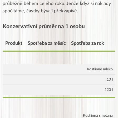
průběžně během celého roku. Jenže když si náklady
spočítáme, částky bývají překvapivé.
Konzervativní průměr na 1 osobu
Produkt
Spotřeba za měsíc
Spotřeba za rok
Rostlinné mléko
10 l
120 l
Rostlinná smetana