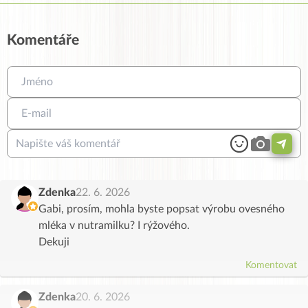
Komentáře
Zdenka
22. 6. 2026
Gabi, prosím, mohla byste popsat výrobu ovesného
mléka v nutramilku? I rýžového.
Dekuji
Komentovat
Zdenka
20. 6. 2026