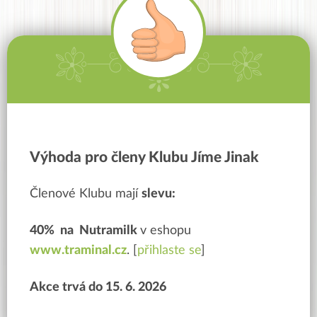
Výhoda pro členy Klubu Jíme Jinak
Členové Klubu mají
slevu:
40% na Nutramilk
v eshopu
www.traminal.cz
. [
přihlaste se
]
Akce trvá do 15. 6. 2026