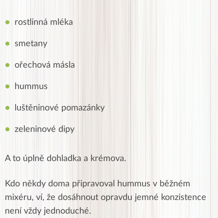
rostlinná mléka
smetany
ořechová másla
hummus
luštěninové pomazánky
zeleninové dipy
A to úplně dohladka a krémova.
Kdo někdy doma připravoval hummus v běžném
mixéru, ví, že dosáhnout opravdu jemné konzistence
není vždy jednoduché.