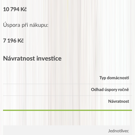
10 794 Kč
Úspora při nákupu:
7 196 Kč
Návratnost investice
Typ domácnosti
Odhad úspory ročně
Návratnost
Jednotlivec