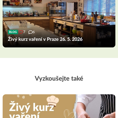
7
6
BLOG
Živý kurz vaření v Praze 26. 5. 2026
Vyzkoušejte také