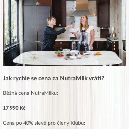
Jak rychle se cena za NutraMilk vrátí?
Běžná cena NutraMilku:
17 990 Kč
Cena po 40% slevě pro členy Klubu: