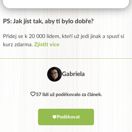
PS: Jak jíst tak, aby ti bylo dobře?
Přidej se k 20 000 lidem, kteří už jedí jinak a spusť si
kurz zdarma.
Zjistit více
Gabriela
57 lidí už poděkovalo za článek.
Poděkovat