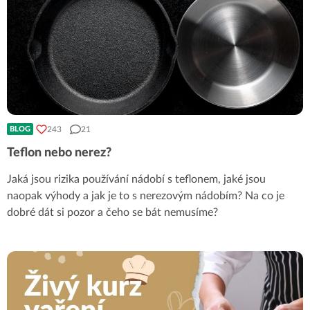
243
21
BLOG
Teflon nebo nerez?
Jaká jsou rizika používání nádobí s teflonem, jaké jsou
naopak výhody a jak je to s nerezovým nádobím? Na co je
dobré dát si pozor a čeho se bát nemusíme?