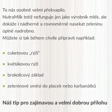
To nás osobně velmi překvapilo.
NutraMilk totiž nefunguje jen jako výrobník mlék, ale
dokáže i nádherně a rovnoměrně nasekat zeleninu
úplně nadrobno.
Můžete si tak během chvíle připravit například:
cuketovou „rýži“
květákovou rýži
brokolicový základ
zeleninové směsi do placek nebo karbanátků
Náš tip pro zajímavou a velmi dobrou přílohu