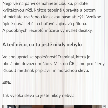
Nejprve na pánvi osmahnete cibulku, přidáte
květákovou rýži, krátce tepelně upravíte a potom
přimícháte uvařenou klasickou basmati rýži. Vznikne
úplně nová, lehčí a chuťově zajímavá příloha.
A podobných receptů můžete vymýšlet desítky.
A teď něco, co tu ještě nikdy nebylo
Ve spolupráci se společností Traminal, která je
oficiálním dovozcem NutraMilk do ČR, jsme pro členy
Klubu Jíme Jinak připravili mimořádnou slevu.
40%
Tak vysoká sleva tu ještě nikdy nebyla.