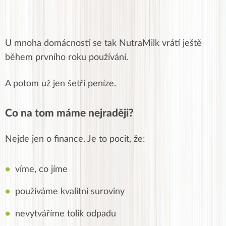
U mnoha domácností se tak NutraMilk vrátí ještě
během prvního roku používání.
A potom už jen šetří peníze.
Co na tom máme nejraději?
Nejde jen o finance. Je to pocit, že:
víme, co jíme
používáme kvalitní suroviny
nevytváříme tolik odpadu