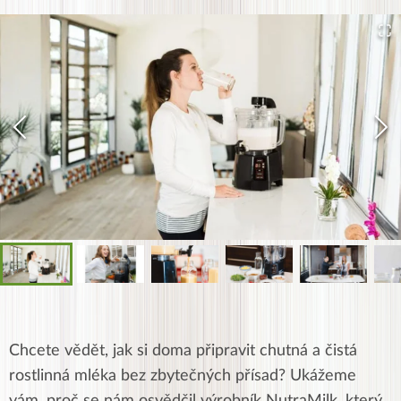
Chcete vědět, jak si doma připravit chutná a čistá
rostlinná mléka bez zbytečných přísad? Ukážeme