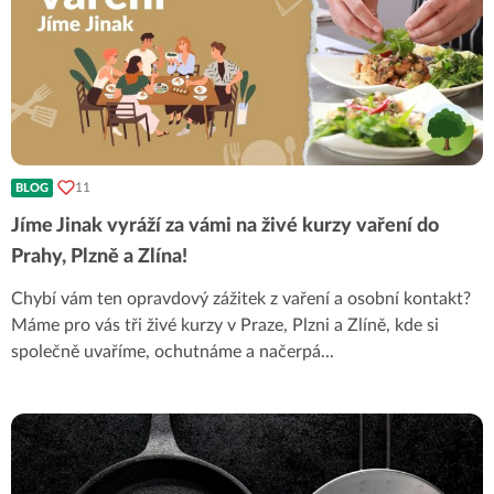
11
BLOG
Jíme Jinak vyráží za vámi na živé kurzy vaření do
Prahy, Plzně a Zlína!
Chybí vám ten opravdový zážitek z vaření a osobní kontakt?
Máme pro vás tři živé kurzy v Praze, Plzni a Zlíně, kde si
společně uvaříme, ochutnáme a načerpá
...