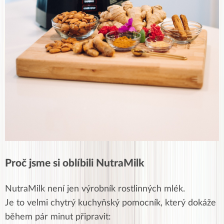
Proč jsme si oblíbili NutraMilk
NutraMilk není jen výrobník rostlinných mlék.
Je to velmi chytrý kuchyňský pomocník, který dokáže
během pár minut připravit: