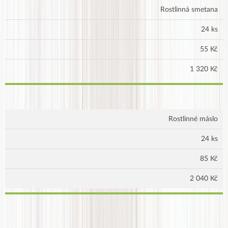
Rostlinná smetana
24 ks
55 Kč
1 320 Kč
Rostlinné máslo
24 ks
85 Kč
2 040 Kč