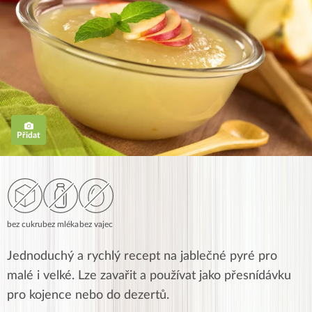
Přidat
bez cukru
bez mléka
bez vajec
Jednoduchý a rychlý recept na jablečné pyré pro
malé i velké. Lze zavařit a používat jako přesnídávku
pro kojence nebo do dezertů.