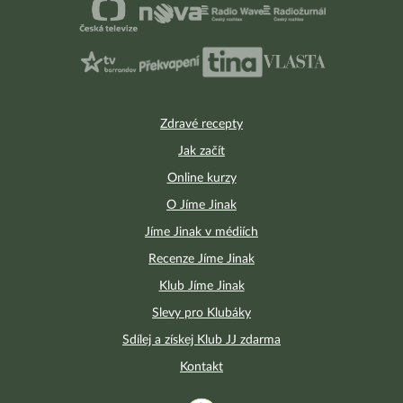
Zdravé recepty
Jak začít
Online kurzy
O Jíme Jinak
Jíme Jinak v médiích
Recenze Jíme Jinak
Klub Jíme Jinak
Slevy pro Klubáky
Sdílej a získej Klub JJ zdarma
Kontakt