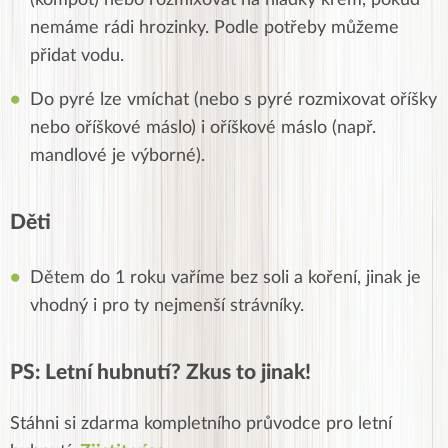
nemáme rádi hrozinky. Podle potřeby můžeme
přidat vodu.
Do pyré lze vmíchat (nebo s pyré rozmixovat oříšky
nebo oříškové máslo) i oříškové máslo (např.
mandlové je výborné).
Děti
Dětem do 1 roku vaříme bez soli a koření, jinak je
vhodný i pro ty nejmenší strávníky.
PS: Letní hubnutí? Zkus to jinak!
Stáhni si zdarma kompletního průvodce pro letní