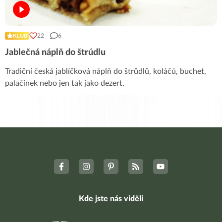
22
6
KLUB
Jablečná náplň do štrúdlu
Tradiční česká jablíčková náplň do štrůdlů, koláčů, buchet,
palačinek nebo jen tak jako dezert.
Kde jste nás viděli