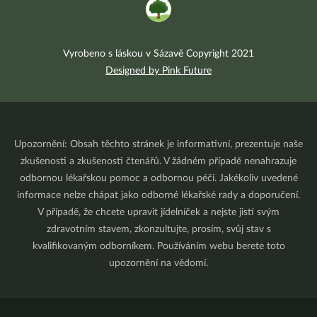
Vyrobeno s láskou v Sázavě Copyright 2021
Designed by Pink Future
Upozornění: Obsah těchto stránek je informativní, prezentuje naše
zkušenosti a zkušenosti čtenářů. V žádném případě nenahrazuje
odbornou lékařskou pomoc a odbornou péči. Jakékoliv uvedené
informace nelze chápat jako odborné lékařské rady a doporučení.
V případě, že chcete upravit jídelníček a nejste jistí svým
zdravotním stavem, zkonzultujte, prosím, svůj stav s
kvalifikovaným odborníkem. Používáním webu berete toto
upozornění na vědomí.