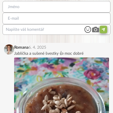
Romana
6. 4. 2025
Jablíčka a sušené švestky 👍 moc dobré