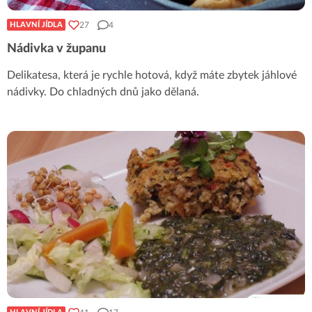
27
4
HLAVNÍ JÍDLA
Nádivka v županu
Delikatesa, která je rychle hotová, když máte zbytek jáhlové
nádivky. Do chladných dnů jako dělaná.