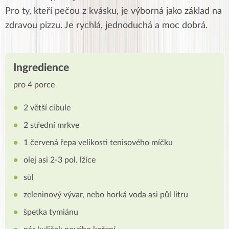
Pro ty, kteří pečou z kvásku, je výborná jako základ na
zdravou pizzu. Je rychlá, jednoduchá a moc dobrá.
Ingredience
pro 4 porce
2 větší cibule
2 střední mrkve
1 červená řepa velikosti tenisového míčku
olej asi 2-3 pol. lžíce
sůl
zeleninový vývar, nebo horká voda asi půl litru
špetka tymiánu