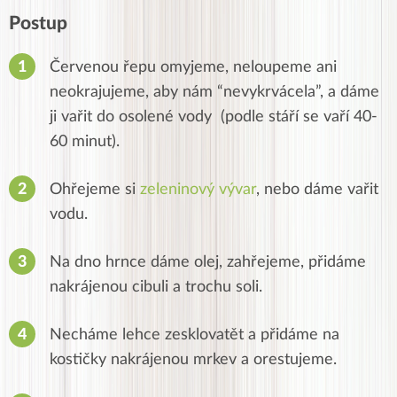
Postup
Červenou řepu omyjeme, neloupeme ani
neokrajujeme, aby nám “nevykrvácela”, a dáme
ji vařit do osolené vody (podle stáří se vaří 40-
60 minut).
Ohřejeme si
zeleninový vývar
, nebo dáme vařit
vodu.
Na dno hrnce dáme olej, zahřejeme, přidáme
nakrájenou cibuli a trochu soli.
Necháme lehce zesklovatět a přidáme na
kostičky nakrájenou mrkev a orestujeme.