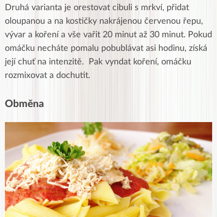
Druhá varianta je orestovat cibuli s mrkví, přidat
oloupanou a na kostičky nakrájenou červenou řepu,
vývar a koření a vše vařit 20 minut až 30 minut. Pokud
omáčku necháte pomalu pobublávat asi hodinu, získá
její chuť na intenzitě. Pak vyndat koření, omáčku
rozmixovat a dochutit.
Obměna