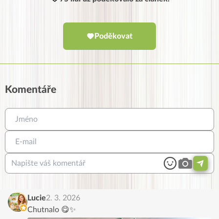
Poděkovat
Komentáře
Lucie
2. 3. 2026
Chutnalo 😋✨