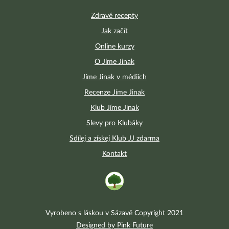
Zdravé recepty
Jak začít
Online kurzy
O Jíme Jinak
Jíme Jinak v médiích
Recenze Jíme Jinak
Klub Jíme Jinak
Slevy pro Klubáky
Sdílej a získej Klub JJ zdarma
Kontakt
Vyrobeno s láskou v Sázavě Copyright 2021
Designed by Pink Future