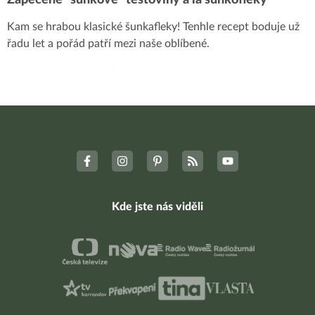
Kam se hrabou klasické šunkafleky! Tenhle recept boduje už
řadu let a pořád patří mezi naše oblíbené.
Kde jste nás viděli