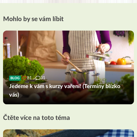
Mohlo by se vám líbit
81
31
BLOG
Jedeme k vám s kurzy vaření! (Termíny blízko
vás)
Čtěte více na toto téma