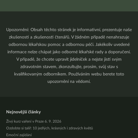
Upozornění: Obsah těchto stránek je informativní, prezentuje naše
zkušenosti a zkušenosti čtenářů. V žádném případě nenahrazuje
odbornou lékařskou pomoc a odbornou péči. Jakékoliv uvedené
informace nelze chápat jako odborné lékařské rady a doporučení.
V případě, že chcete upravit jídelníček a nejste jistí svým
zdravotním stavem, zkonzultujte, prosím, svůj stav s
kvalifikovaným odborníkem. Používáním webu berete toto
upozornění na vědomí.
Nejnovější články
Živý kurz vaření v Praze 6. 9. 2026
Ozdobte si talíř: 10 jedlých, krásných i zdravých květů
Emoční zajídání