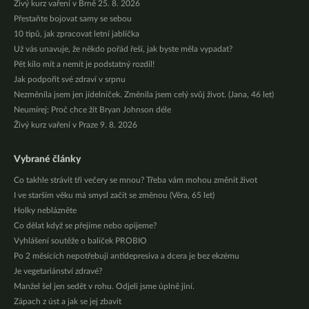
Živý kurz vaření v Brně 25. 8. 2026
Přestaňte bojovat samy se sebou
10 tipů, jak zpracovat letní jablíčka
Už vás unavuje, že někdo pořád řeší, jak byste měla vypadat?
Pět kilo mít a nemít je podstatný rozdíl!
Jak podpořit své zdraví v srpnu
Nezměnila jsem jen jídelníček. Změnila jsem celý svůj život. (Jana, 46 let)
Neumírej: Proč chce žít Bryan Johnson déle
Živý kurz vaření v Praze 9. 8. 2026
Vybrané články
Co takhle strávit tři večery se mnou? Třeba vám mohou změnit život
I ve starším věku má smysl začít se změnou (Věra, 65 let)
Holky neblázněte
Co dělat když se přejíme nebo opijeme?
Vyhlášení soutěže o balíček PROBIO
Po 2 měsících nepotřebuji antidepresiva a dcera je bez ekzému
Je vegetariánství zdravé?
Manžel šel jen sedět v rohu. Odjeli jsme úplně jiní.
Zápach z úst a jak se jej zbavit