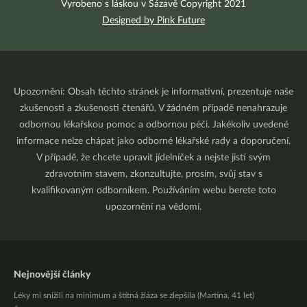
Vyrobeno s láskou v Sázavě Copyright 2021
Designed by Pink Future
Upozornění: Obsah těchto stránek je informativní, prezentuje naše
zkušenosti a zkušenosti čtenářů. V žádném případě nenahrazuje
odbornou lékařskou pomoc a odbornou péči. Jakékoliv uvedené
informace nelze chápat jako odborné lékařské rady a doporučení.
V případě, že chcete upravit jídelníček a nejste jistí svým
zdravotním stavem, zkonzultujte, prosím, svůj stav s
kvalifikovaným odborníkem. Používáním webu berete toto
upozornění na vědomí.
Nejnovější články
Léky mi snížili na minimum a štítná žláza se zlepšila (Martina, 41 let)