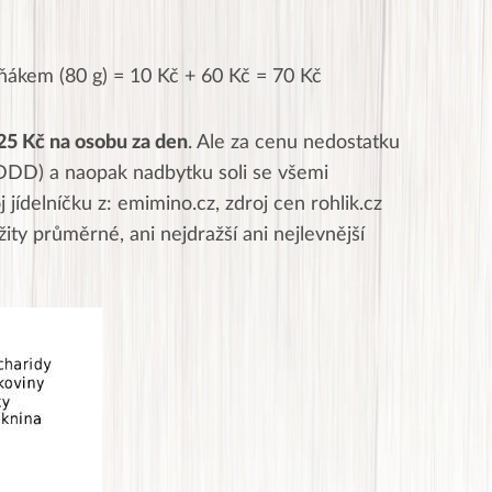
tuňákem (80 g) = 10 Kč + 60 Kč = 70 Kč
25 Kč na osobu za den
. Ale za cenu nedostatku
DDD) a naopak nadbytku soli se všemi
jídelníčku z: emimino.cz, zdroj cen rohlik.cz
ity průměrné, ani nejdražší ani nejlevnější