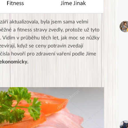
září aktualizovala, byla jsem sama velmi
žné a fitness stravy zvedly, protože už tyto
 Vidím v průběhu těch let, jak moc se nůžky
evírají, když se ceny potravin zvedají
 čísla hovoří pro zdravení vaření podle Jíme
 ekonomicky.