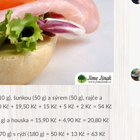
10 g), šunkou (50 g) a sýrem (50 g), rajče a
70 Kč + 19,50 Kč + 15 Kč + 5 Kč + 2 Kč = 54 Kč
0 g) a houska = 15,90 Kč + 4,90 Kč = 20,80 Kč
0 g) s rýží (180 g) = 50 Kč + 13 Kč = 63 Kč