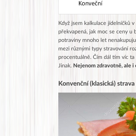
Když jsem kalkulace jídelníčků v 
překvapená, jak moc se ceny u bě
potraviny mnoho let nenakupuju.
mezi různými typy stravování roz
procentuálně. Čím dál tím víc ta
Jinak.
Nejenom zdravotně, ale i
Konvenční (klasická) strava