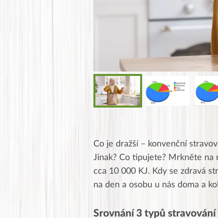
Co je dražší – konvenční stravov
Jinak? Co tipujete? Mrkněte na 
cca 10 000 KJ. Kdy se zdravá str
na den a osobu u nás doma a kol
Srovnání 3 typů stravování