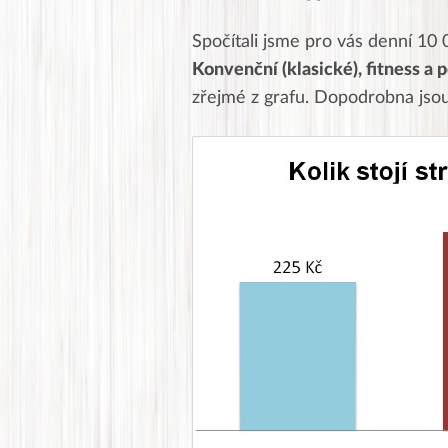
Spočítali jsme pro vás denní 10 
Konvenční (klasické),
fitness
a p
zřejmé z grafu. Dopodrobna jsou