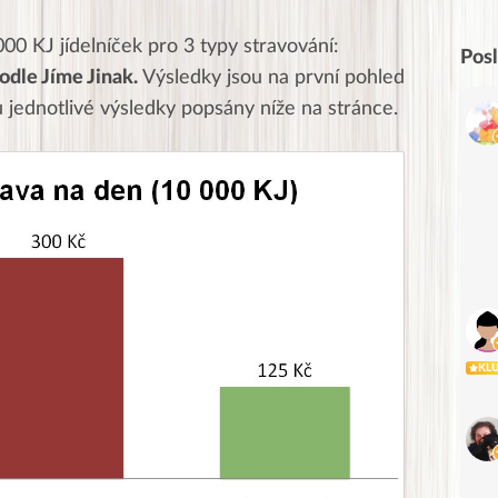
000 KJ jídelníček pro 3 typy stravování:
Pos
odle Jíme Jinak.
Výsledky jsou na první pohled
 jednotlivé výsledky popsány níže na stránce.
KL