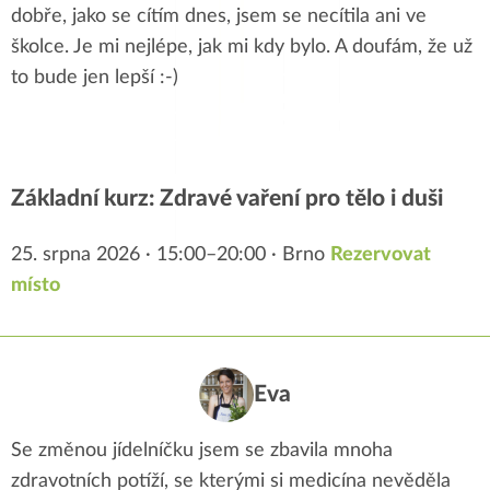
dobře, jako se cítím dnes, jsem se necítila ani ve
školce. Je mi nejlépe, jak mi kdy bylo. A doufám, že už
to bude jen lepší :-)
Základní kurz: Zdravé vaření pro tělo i duši
25. srpna 2026 · 15:00–20:00 · Brno
Rezervovat
místo
Eva
Se změnou jídelníčku jsem se zbavila mnoha
zdravotních potíží, se kterými si medicína nevěděla