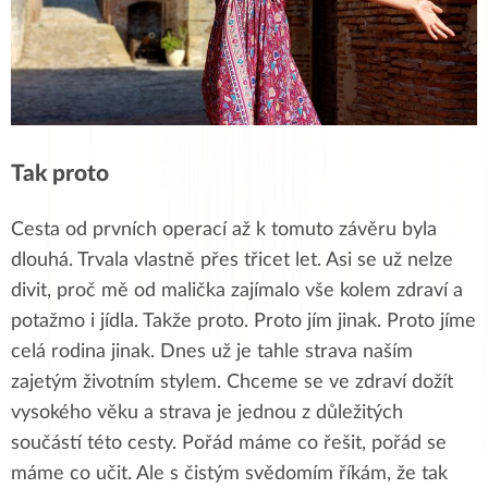
Tak proto
Cesta od prvních operací až k tomuto závěru byla
dlouhá. Trvala vlastně přes třicet let. Asi se už nelze
divit, proč mě od malička zajímalo vše kolem zdraví a
potažmo i jídla. Takže proto. Proto jím jinak. Proto jíme
celá rodina jinak. Dnes už je tahle strava naším
zajetým životním stylem. Chceme se ve zdraví dožít
vysokého věku a strava je jednou z důležitých
součástí této cesty. Pořád máme co řešit, pořád se
máme co učit. Ale s čistým svědomím říkám, že tak