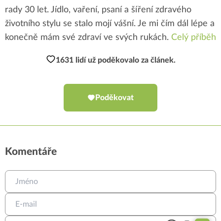
rady 30 let. Jídlo, vaření, psaní a šíření zdravého
životního stylu se stalo mojí vášní. Je mi čím dál lépe a
konečně mám své zdraví ve svých rukách.
Celý příběh
1631 lidí už poděkovalo za článek.
Poděkovat
Komentáře