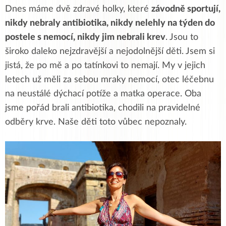
Dnes máme dvě zdravé holky, které
závodně sportují,
nikdy nebraly antibiotika, nikdy nelehly na týden do
postele s nemocí, nikdy jim nebrali krev
. Jsou to
široko daleko nejzdravější a nejodolnější děti. Jsem si
jistá, že po mě a po tatínkovi to nemají. My v jejich
letech už měli za sebou mraky nemocí, otec léčebnu
na neustálé dýchací potíže a matka operace. Oba
jsme pořád brali antibiotika, chodili na pravidelné
odběry krve. Naše děti toto vůbec nepoznaly.