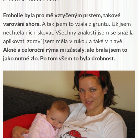
Embolie byla pro mě vztyčeným prstem, takové
varování shora.
A tak jsem to vzala z gruntu. Už jsem
nechtěla nic riskovat. Všechny znalosti jsem se snažila
aplikovat, zdraví jsem měla v rukou a také v hlavě.
Akné a celoroční rýma mi zůstaly, ale brala jsem to
jako nutné zlo. Po tom všem to byla drobnost.