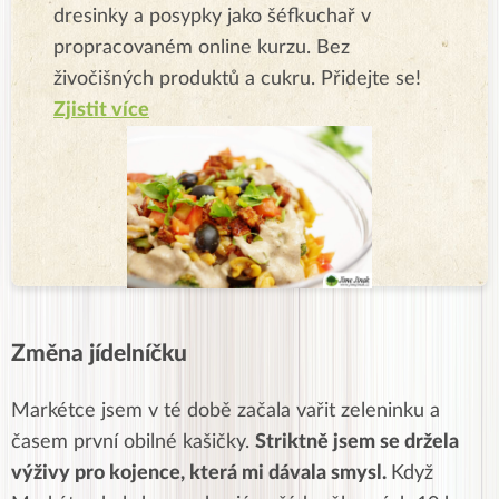
dresinky a posypky jako šéfkuchař v
propracovaném online kurzu. Bez
živočišných produktů a cukru. Přidejte se!
Zjistit více
Změna jídelníčku
Markétce jsem v té době začala vařit zeleninku a
časem první obilné kašičky.
Striktně jsem se držela
výživy pro kojence, která mi dávala smysl.
Když