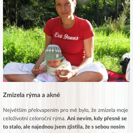
Zmizela rýma a akné
Největším překvapením pro mě bylo, že zmizela moje
celoživotní celoroční rýma.
Ani nevím, kdy přesně se
to stalo, ale najednou jsem zjistila, že s sebou nosím