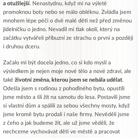
a otužilejší
. Nenastydnu, když mi na výletě
promoknou boty nebo se málo obléknu. Zvládla jsem
mnohem lépe péči o dvě malé děti než před změnou
jídelníčku o jedno. Nevadil mi tlak okolí, který na
začátku vytvářeli příbuzní ze strachu o první a později
i druhou dceru.
Začalo mi být docela jedno, co si kdo myslí a
výsledkem je nejen moje nové tělo a nové zdraví, ale
také
životní změna, kterou jsem se nebála udělat
.
Odešla jsem s rodinou z pohodlného bytu, opustili
jsme město a šli žít na samotu do lesa. Postavili jsme
si vlastní dům a spálili za sebou všechny mosty, když
jsme kromě bytu prodali i naše firmy. Nevěděli jsme
z čeho a jak budeme žít, ale už jsme věděli, že
nechceme vychovávat děti ve městě a pracovat