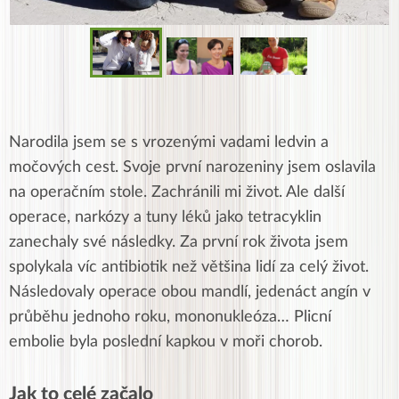
Narodila jsem se s vrozenými vadami ledvin a
močových cest. Svoje první narozeniny jsem oslavila
na operačním stole. Zachránili mi život. Ale další
operace, narkózy a tuny léků jako tetracyklin
zanechaly své následky. Za první rok života jsem
spolykala víc antibiotik než většina lidí za celý život.
Následovaly operace obou mandlí, jedenáct angín v
průběhu jednoho roku, mononukleóza… Plicní
embolie byla poslední kapkou v moři chorob.
Jak to celé začalo