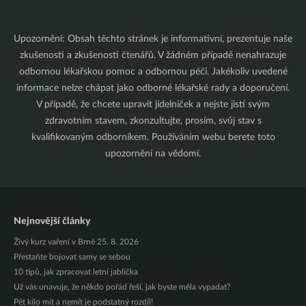
Upozornění: Obsah těchto stránek je informativní, prezentuje naše
zkušenosti a zkušenosti čtenářů. V žádném případě nenahrazuje
odbornou lékařskou pomoc a odbornou péči. Jakékoliv uvedené
informace nelze chápat jako odborné lékařské rady a doporučení.
V případě, že chcete upravit jídelníček a nejste jistí svým
zdravotním stavem, zkonzultujte, prosím, svůj stav s
kvalifikovaným odborníkem. Používáním webu berete toto
upozornění na vědomí.
Nejnovější články
Živý kurz vaření v Brně 25. 8. 2026
Přestaňte bojovat samy se sebou
10 tipů, jak zpracovat letní jablíčka
Už vás unavuje, že někdo pořád řeší, jak byste měla vypadat?
Pět kilo mít a nemít je podstatný rozdíl!