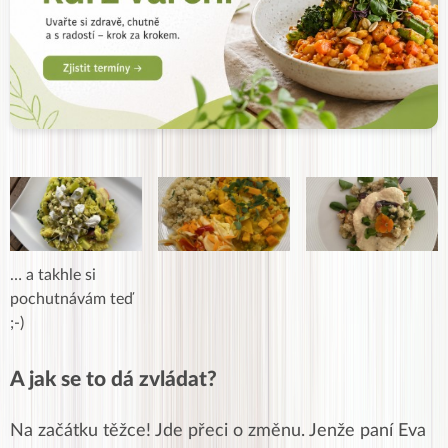
… a takhle si
pochutnávám teď
;-)
A jak se to dá zvládat?
Na začátku těžce! Jde přeci o změnu. Jenže paní Eva