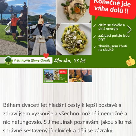
Během dvaceti let hledání cesty k lepší postavě a
zdraví jsem vyzkoušela všechno možné i nemožné a
nic nefungovalo. S Jíme Jinak poznávám, jakou sílu má
správně sestavený jídelníček a dějí se zázraky.