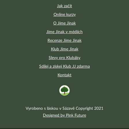
Jak začít
Online kurzy
O Jíme Jinak
Jíme Jinak v médiích
Recenze Jíme Jinak
Klub Jíme Jinak
Slevy pro Klubáky
Sdílej a získej Klub JJ zdarma
Kontakt
Vyrobeno s láskou v Sázavě Copyright 2021
Designed by Pink Future