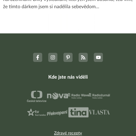
že tímto dárkem jsem si nadělila sebevědom
...
Kde jste nás viděli
Zdravé recepty