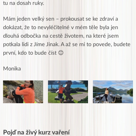
tu na dosah ruky.
Mám jeden velký sen – prokousat se ke zdraví a
dokázat, že to nevyléčitelné v mém těle byla jen
dlouhá odbočka na cestě životem, na které jsem
potkala lidi z Jíme Jinak. A až se mi to povede, budete
první, kdo to bude číst
😊
Monika
Pojď na živý kurz vaření