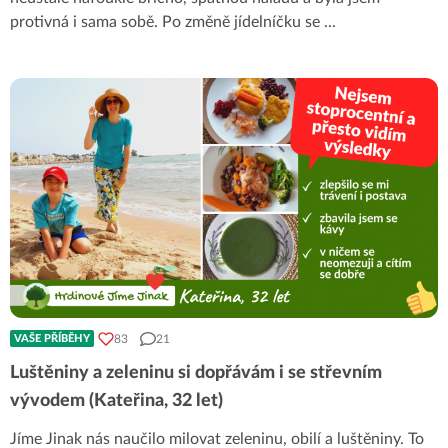
protivná i sama sobě. Po změně jídelníčku se
...
83
21
VAŠE PŘÍBĚHY
Luštěniny a zeleninu si dopřávám i se střevním
vývodem (Kateřina, 32 let)
Jíme Jinak nás naučilo milovat zeleninu, obilí a luštěniny. To