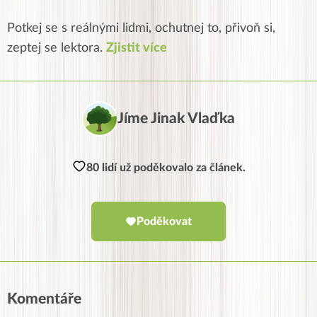
Potkej se s reálnými lidmi, ochutnej to, přivoň si,
zeptej se lektora.
Zjistit více
Jíme Jinak Vlaďka
80 lidí už poděkovalo za článek.
Poděkovat
Komentáře