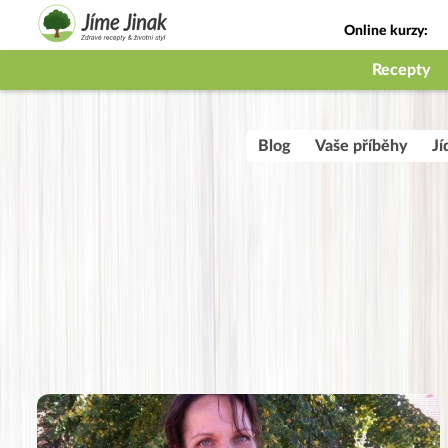
Online kurzy:
Jak na babičky
Recepty
Blog
Vaše příběhy
Jí