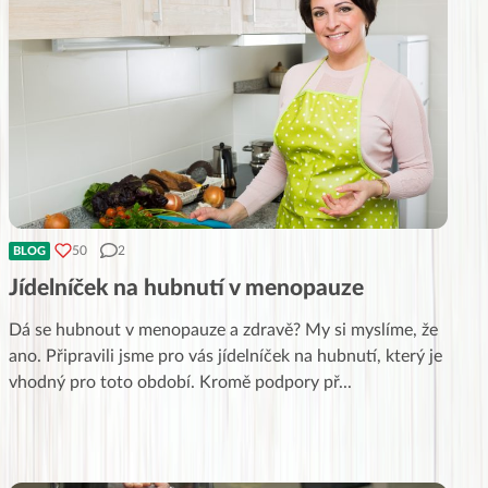
50
2
BLOG
Jídelníček na hubnutí v menopauze
Dá se hubnout v menopauze a zdravě? My si myslíme, že
ano. Připravili jsme pro vás jídelníček na hubnutí, který je
vhodný pro toto období. Kromě podpory př
...