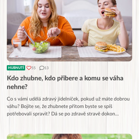
55
13
HUBNUTÍ
Kdo zhubne, kdo přibere a komu se váha
nehne?
Co s vámi udělá zdravý jídelníček, pokud už máte dobrou
váhu? Bojíte se, že zhubnete přitom byste se spíš
potřebovali spravit? Dá se po zdravě stravě dokon
...