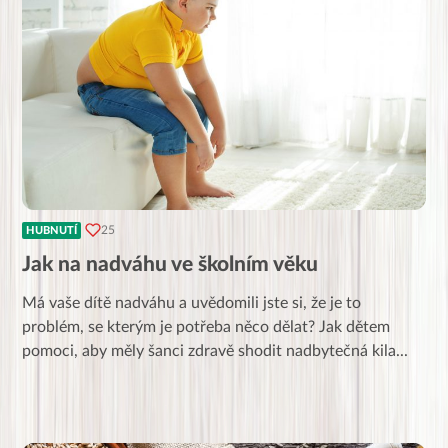
25
HUBNUTÍ
Jak na nadváhu ve školním věku
Má vaše dítě nadváhu a uvědomili jste si, že je to
problém, se kterým je potřeba něco dělat? Jak dětem
pomoci, aby měly šanci zdravě shodit nadbytečná kila
...