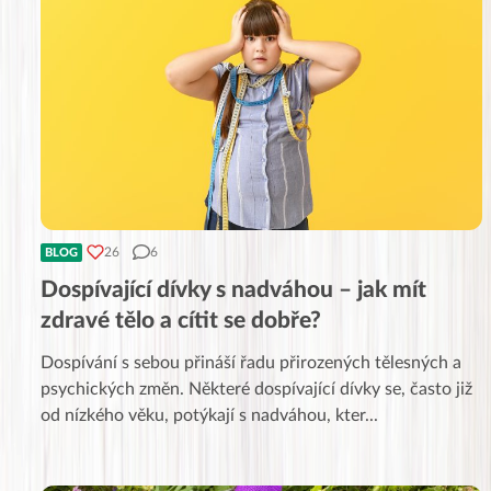
26
6
BLOG
Dospívající dívky s nadváhou – jak mít
zdravé tělo a cítit se dobře?
Dospívání s sebou přináší řadu přirozených tělesných a
psychických změn. Některé dospívající dívky se, často již
od nízkého věku, potýkají s nadváhou, kter
...