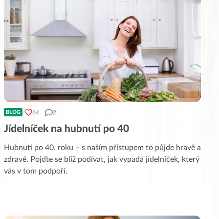
64
2
BLOG
Jídelníček na hubnutí po 40
Hubnutí po 40. roku – s naším přístupem to půjde hravě a
zdravě. Pojďte se blíž podívat, jak vypadá jídelníček, který
vás v tom podpoří.