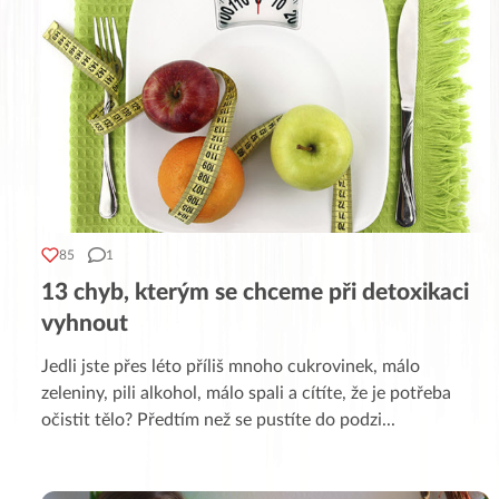
85
1
13 chyb, kterým se chceme při detoxikaci
vyhnout
Jedli jste přes léto příliš mnoho cukrovinek, málo
zeleniny, pili alkohol, málo spali a cítíte, že je potřeba
očistit tělo? Předtím než se pustíte do podzi
...