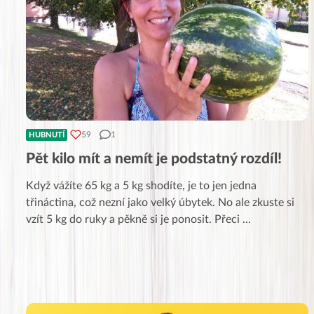
59
1
HUBNUTÍ
Pět kilo mít a nemít je podstatný rozdíl!
Když vážíte 65 kg a 5 kg shodíte, je to jen jedna
třináctina, což nezní jako velký úbytek. No ale zkuste si
vzít 5 kg do ruky a pěkně si je ponosit. Přeci
...