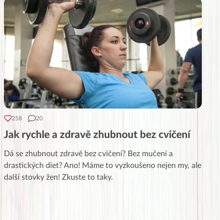
258
20
Jak rychle a zdravě zhubnout bez cvičení
Dá se zhubnout zdravě bez cvičení? Bez mučení a
drastických diet? Ano! Máme to vyzkoušeno nejen my, ale
další stovky žen! Zkuste to taky.