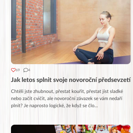
69
4
Jak letos splnit svoje novoroční předsevzetí
Chtěli jste zhubnout, přestat kouřit, přestat jíst sladké
nebo začít cvičit, ale novoroční závazek se vám nedaří
plnit? Je naprosto logické, že když se člo
...