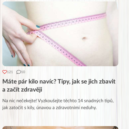
121
10
Máte pár kilo navíc? Tipy, jak se jich zbavit
a začít zdravěji
Na nic nečekejte! Vyzkoušejte těchto 14 snadných tipů,
jak zatočit s kily, únavou a zdravotními neduhy.