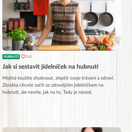
162
HUBNUTÍ
Jak si sestavit jídelníček na hubnutí
Možná toužíte zhubnout, zlepšit svoje trávení a zdraví.
Zkrátka chcete začít se zdravějším jídelníčkem na
hubnutí, ale nevíte, jak na to. Tady je návod.