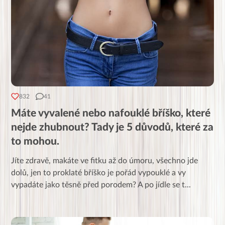
832
41
Máte vyvalené nebo nafouklé bříško, které
nejde zhubnout? Tady je 5 důvodů, které za
to mohou.
Jíte zdravě, makáte ve fitku až do úmoru, všechno jde
dolů, jen to proklaté bříško je pořád vypouklé a vy
vypadáte jako těsně před porodem? A po jídle se t
...