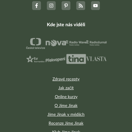
Kde jste nás viděli
Zdravé recepty
Jak začít
Online kurzy
O Jíme Jinak
Jíme Jinak v médiích
Recenze Jíme Jinak