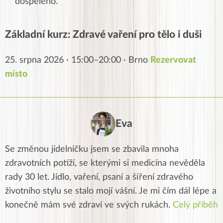
dospělého.
Základní kurz: Zdravé vaření pro tělo i duši
25. srpna 2026 · 15:00–20:00 · Brno
Rezervovat
místo
Eva
Se změnou jídelníčku jsem se zbavila mnoha
zdravotních potíží, se kterými si medicína nevěděla
rady 30 let. Jídlo, vaření, psaní a šíření zdravého
životního stylu se stalo mojí vášní. Je mi čím dál lépe a
konečně mám své zdraví ve svých rukách.
Celý příběh