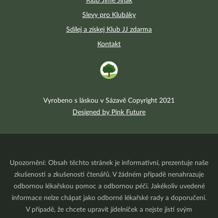
Klub Jíme Jinak
Slevy pro Klubáky
Sdílej a získej Klub JJ zdarma
Kontakt
Vyrobeno s láskou v Sázavě Copyright 2021
Designed by Pink Future
Upozornění: Obsah těchto stránek je informativní, prezentuje naše
zkušenosti a zkušenosti čtenářů. V žádném případě nenahrazuje
odbornou lékařskou pomoc a odbornou péči. Jakékoliv uvedené
informace nelze chápat jako odborné lékařské rady a doporučení.
V případě, že chcete upravit jídelníček a nejste jistí svým