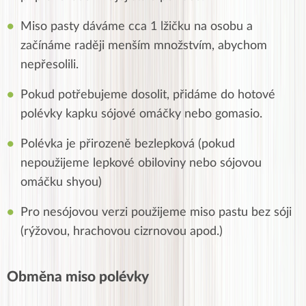
Miso pasty dáváme cca 1 lžičku na osobu a
začínáme raději menším množstvím, abychom
nepřesolili.
Pokud potřebujeme dosolit, přidáme do hotové
polévky kapku sójové omáčky nebo gomasio.
Polévka je přirozeně bezlepková (pokud
nepoužijeme lepkové obiloviny nebo sójovou
omáčku shyou)
Pro nesójovou verzi použijeme miso pastu bez sóji
(rýžovou, hrachovou cizrnovou apod.)
Obměna miso polévky