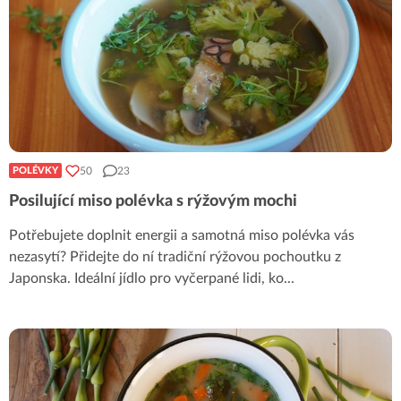
50
23
POLÉVKY
Posilující miso polévka s rýžovým mochi
Potřebujete doplnit energii a samotná miso polévka vás
nezasytí? Přidejte do ní tradiční rýžovou pochoutku z
Japonska. Ideální jídlo pro vyčerpané lidi, ko
...