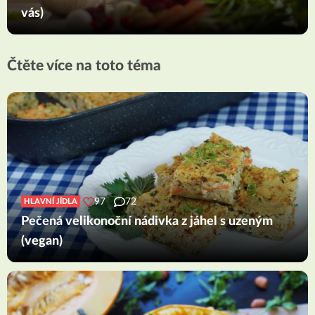
vás)
Čtěte více na toto téma
97
72
HLAVNÍ JÍDLA
Pečená velikonoční nádivka z jáhel s uzeným
(vegan)