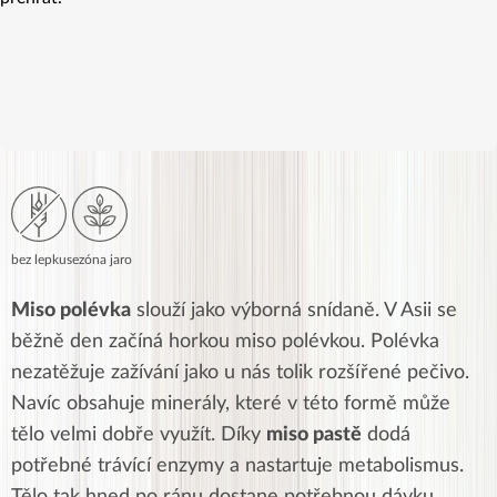
bez lepku
sezóna jaro
Miso polévka
slouží jako výborná snídaně. V Asii se
běžně den začíná horkou miso polévkou. Polévka
nezatěžuje zažívání jako u nás tolik rozšířené pečivo.
Navíc obsahuje minerály, které v této formě může
tělo velmi dobře využít. Díky
miso pastě
dodá
potřebné trávící enzymy a nastartuje metabolismus.