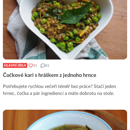
31
41
HLAVNÍ JÍDLA
Čočkové kari s hráškem z jednoho hrnce
Potřebujete rychlou večeři téměř bez práce? Stačí jeden
hrnec, čočka a pár ingrediencí a máte dobrotu na stole.