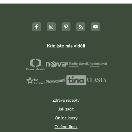
Kde jste nás viděli
Zdravé recepty
Jak začít
Online kurzy
O Jíme Jinak