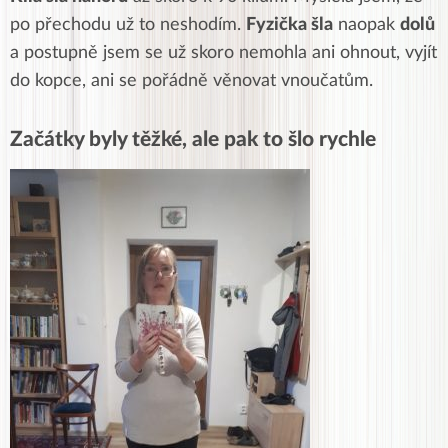
po přechodu už to neshodím.
Fyzička šla
naopak
dolů
a postupně jsem se už skoro nemohla ani ohnout, vyjít
do kopce, ani se pořádně věnovat vnoučatům.
Začátky byly těžké, ale pak to šlo rychle