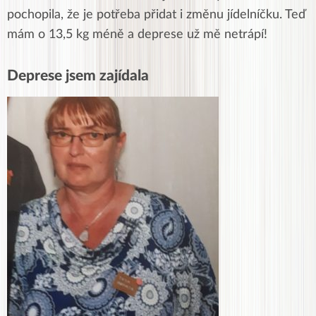
pochopila, že je potřeba přidat i změnu jídelníčku. Teď
mám o 13,5 kg méně a deprese už mě netrápí!
Deprese jsem zajídala