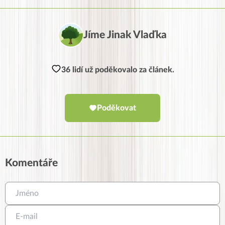
Jíme Jinak Vlaďka
36 lidí už poděkovalo za článek.
Poděkovat
Komentáře