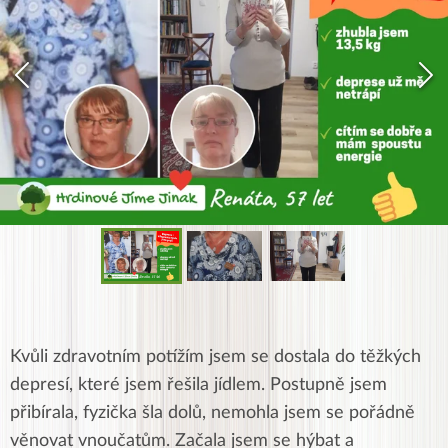
Kvůli zdravotním potížím jsem se dostala do těžkých
depresí, které jsem řešila jídlem. Postupně jsem
přibírala, fyzička šla dolů, nemohla jsem se pořádně
věnovat vnoučatům. Začala jsem se hýbat a