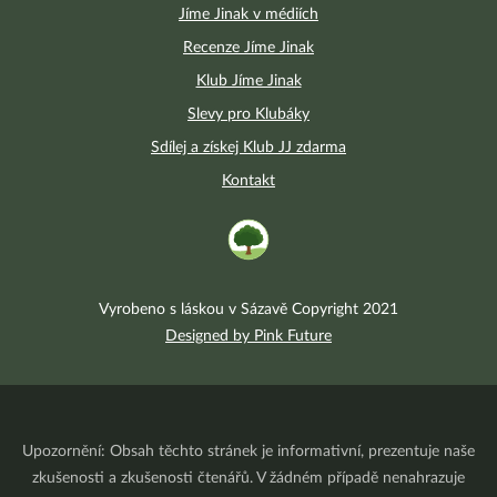
Jíme Jinak v médiích
Recenze Jíme Jinak
Klub Jíme Jinak
Slevy pro Klubáky
Sdílej a získej Klub JJ zdarma
Kontakt
Vyrobeno s láskou v Sázavě Copyright 2021
Designed by Pink Future
Upozornění: Obsah těchto stránek je informativní, prezentuje naše
zkušenosti a zkušenosti čtenářů. V žádném případě nenahrazuje