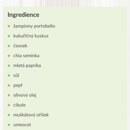
Ingredience
žampiony portobello
kukuřičný kuskus
česnek
chia semínka
mletá paprika
sůl
pepř
olivový olej
cibule
muškátový oříšek
umeocet