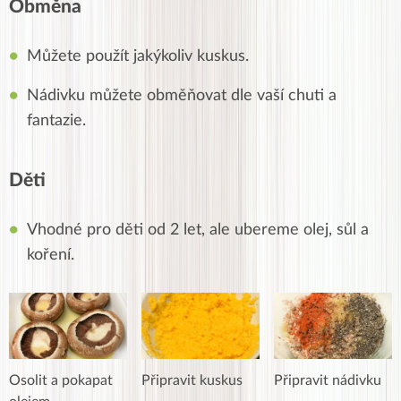
Obměna
Můžete použít jakýkoliv kuskus.
Nádivku můžete obměňovat dle vaší chuti a
fantazie.
Děti
Vhodné pro děti od 2 let, ale ubereme olej, sůl a
koření.
Osolit a pokapat
Připravit kuskus
Připravit nádivku