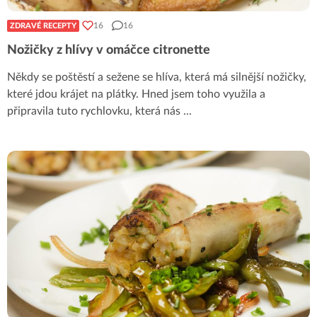
16
16
ZDRAVÉ RECEPTY
Nožičky z hlívy v omáčce citronette
Někdy se poštěstí a sežene se hlíva, která má silnější nožičky,
které jdou krájet na plátky. Hned jsem toho využila a
připravila tuto rychlovku, která nás
...