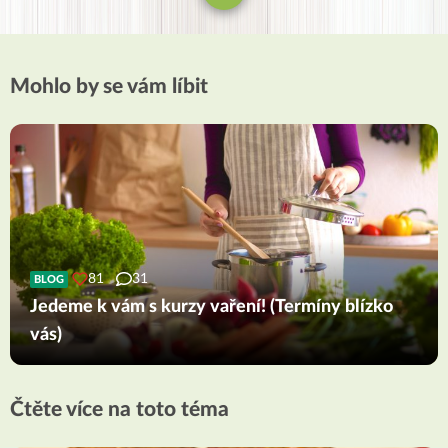
Mohlo by se vám líbit
81
31
BLOG
Jedeme k vám s kurzy vaření! (Termíny blízko
vás)
Čtěte více na toto téma