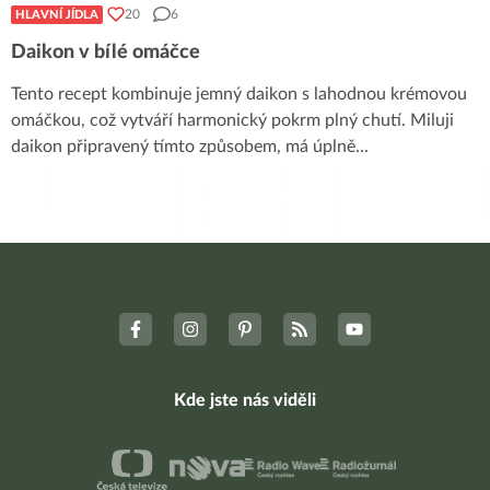
20
6
HLAVNÍ JÍDLA
Daikon v bílé omáčce
Tento recept kombinuje jemný daikon s lahodnou krémovou
omáčkou, což vytváří harmonický pokrm plný chutí. Miluji
daikon připravený tímto způsobem, má úplně
...
Kde jste nás viděli