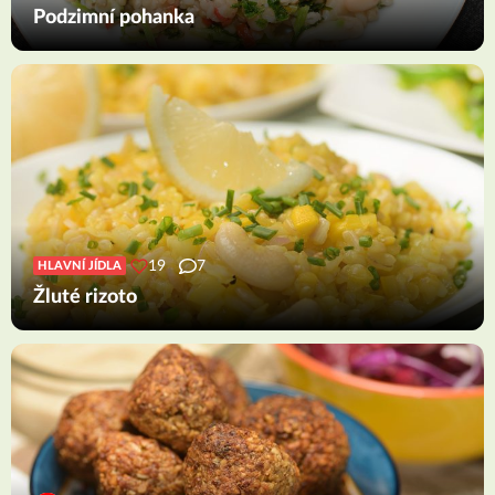
Podzimní pohanka
19
7
HLAVNÍ JÍDLA
Žluté rizoto