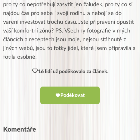
pro ty co nepotřebují zasytit jen žaludek, pro ty co si
najdou čas pro sebe i svojí rodinu a nebojí se do
vaření investovat trochu času. Jste připraveni opustit
vaší komfortní zónu? PS. Všechny fotografie v mých
článcích a receptech jsou moje, nejsou stáhnuté z
jiných webů, jsou to fotky jídel, které jsem připravila a
fotila osobně.
16 lidí už poděkovalo za článek.
Poděkovat
Komentáře