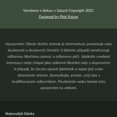
Vyrobeno s láskou v Sázavě Copyright 2021
Designed by Pink Future
Upozornění: Obsah těchto stránek je informativní, prezentuje naše
zkušenosti a zkušenosti čtenářů. V žádném případě nenahrazuje
odbornou lékařskou pomoc a odbornou péči. Jakékoliv uvedené
informace nelze chápat jako odborné lékařské rady a doporučení.
V případě, že chcete upravit jídelníček a nejste jistí svým
zdravotním stavem, zkonzultujte, prosím, svůj stav s
kvalifikovaným odborníkem. Používáním webu berete toto
upozornění na vědomí.
Nejnovější články