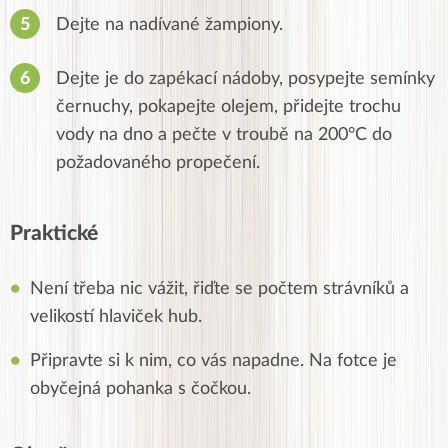
Dejte na nadívané žampiony.
Dejte je do zapékací nádoby, posypejte semínky
černuchy, pokapejte olejem, přidejte trochu
vody na dno a pečte v troubě na 200°C do
požadovaného propečení.
Praktické
Není třeba nic vážit, řiďte se počtem strávníků a
velikostí hlaviček hub.
Připravte si k nim, co vás napadne. Na fotce je
obyčejná pohanka s čočkou.