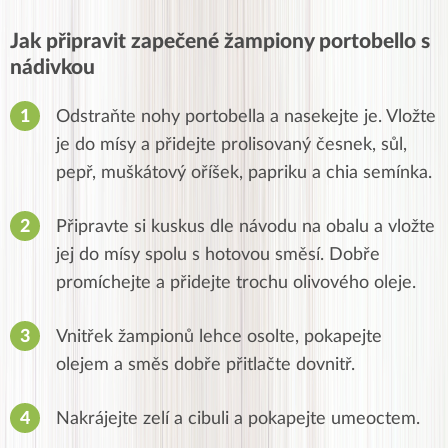
Jak připravit zapečené žampiony portobello s
nádivkou
Odstraňte nohy portobella a nasekejte je. Vložte
je do mísy a přidejte prolisovaný česnek, sůl,
pepř, muškátový oříšek, papriku a chia semínka.
Připravte si kuskus dle návodu na obalu a vložte
jej do mísy spolu s hotovou směsí. Dobře
promíchejte a přidejte trochu olivového oleje.
Vnitřek žampionů lehce osolte, pokapejte
olejem a směs dobře přitlačte dovnitř.
Nakrájejte zelí a cibuli a pokapejte umeoctem.