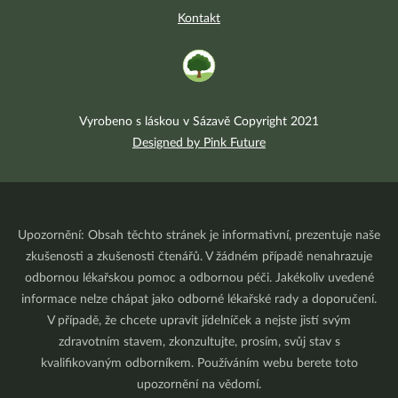
Kontakt
Vyrobeno s láskou v Sázavě Copyright 2021
Designed by Pink Future
Upozornění: Obsah těchto stránek je informativní, prezentuje naše
zkušenosti a zkušenosti čtenářů. V žádném případě nenahrazuje
odbornou lékařskou pomoc a odbornou péči. Jakékoliv uvedené
informace nelze chápat jako odborné lékařské rady a doporučení.
V případě, že chcete upravit jídelníček a nejste jistí svým
zdravotním stavem, zkonzultujte, prosím, svůj stav s
kvalifikovaným odborníkem. Používáním webu berete toto
upozornění na vědomí.