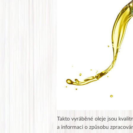
Takto vyráběné oleje jsou kvalit
a informaci o způsobu zpracování