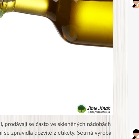
ní, prodávají se často ve skleněných nádobách
 se zpravidla dozvíte z etikety. Šetrná výroba