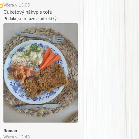
Včera v 13:05
Cuketový nákyp s tofu
Přidala jsem fazole adzuki 🙂
Roman
Včera v 12:43