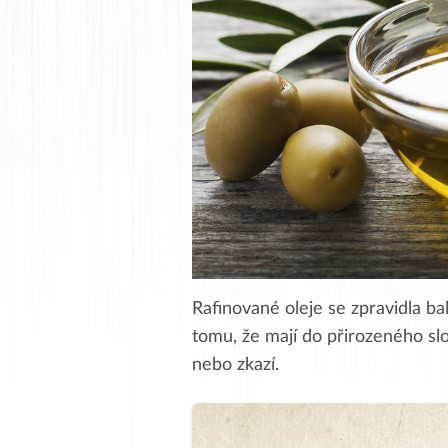
Rafinované oleje se zpravidla ba
tomu, že mají do přirozeného slo
nebo zkazí.