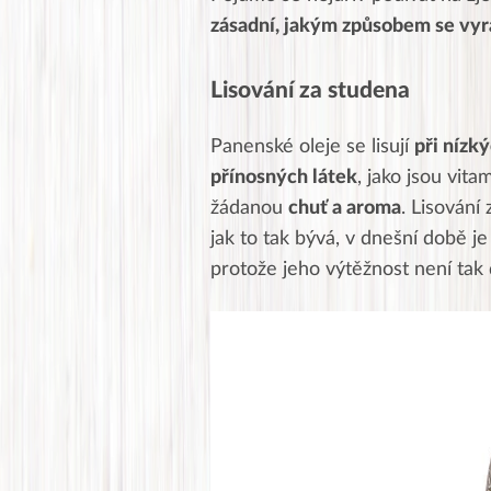
zásadní, jakým způsobem se vyr
Lisování za studena
Panenské oleje se lisují
při nízk
přínosných látek
, jako jsou vita
žádanou
chuť a aroma
. Lisování
jak to tak bývá, v dnešní době je 
protože jeho výtěžnost není tak