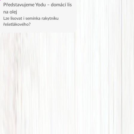
Představujeme Yodu – domácí lis
na olej
Lze lisovat i semínka rakytníku
řešetlákového?