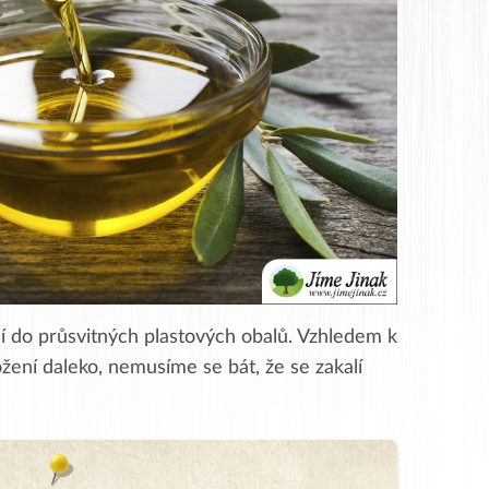
lí do průsvitných plastových obalů. Vzhledem k
žení daleko, nemusíme se bát, že se zakalí