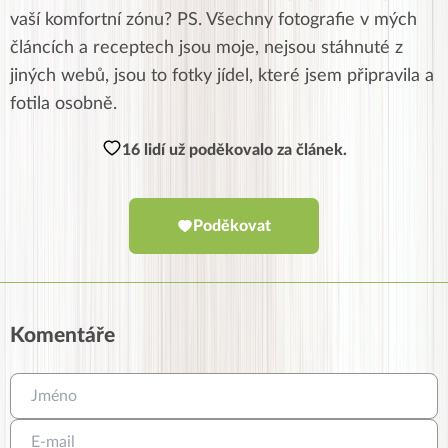
vaší komfortní zónu? PS. Všechny fotografie v mých
článcích a receptech jsou moje, nejsou stáhnuté z
jiných webů, jsou to fotky jídel, které jsem připravila a
fotila osobně.
16 lidí už poděkovalo za článek.
Poděkovat
Komentáře