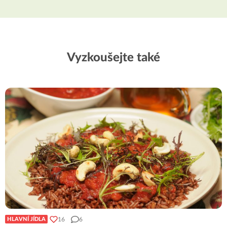
Vyzkoušejte také
16
6
HLAVNÍ JÍDLA