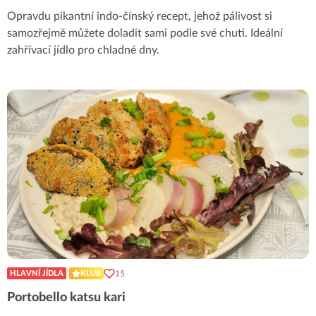
Opravdu pikantní indo-čínský recept, jehož pálivost si
samozřejmě můžete doladit sami podle své chuti. Ideální
zahřívací jídlo pro chladné dny.
15
HLAVNÍ JÍDLA
KLUB
Portobello katsu kari