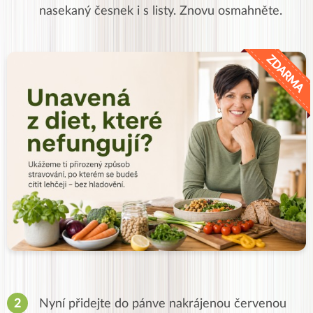
nasekaný česnek i s listy.
Znovu osmahněte.
Nyní přidejte do pánve nakrájenou červenou