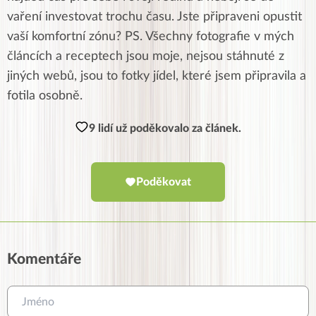
vaření investovat trochu času. Jste připraveni opustit
vaší komfortní zónu? PS. Všechny fotografie v mých
článcích a receptech jsou moje, nejsou stáhnuté z
jiných webů, jsou to fotky jídel, které jsem připravila a
fotila osobně.
9 lidí už poděkovalo za článek.
Poděkovat
Komentáře