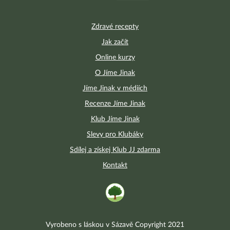
Zdravé recepty
Jak začít
Online kurzy
O Jíme Jinak
Jíme Jinak v médiích
Recenze Jíme Jinak
Klub Jíme Jinak
Slevy pro Klubáky
Sdílej a získej Klub JJ zdarma
Kontakt
Vyrobeno s láskou v Sázavě Copyright 2021