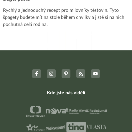
Rychlý a jednoduchý recept pro milovníky těstovin. Tyto
špagety budete mít na stole během chvilky a jistě si na nich
pochutná celá rodina.
Kde jste nás viděli