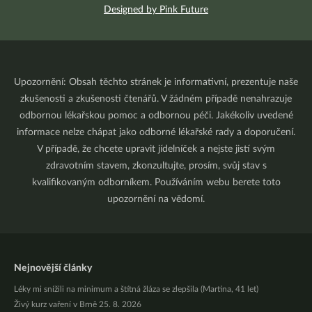
Designed by Pink Future
Upozornění: Obsah těchto stránek je informativní, prezentuje naše
zkušenosti a zkušenosti čtenářů. V žádném případě nenahrazuje
odbornou lékařskou pomoc a odbornou péči. Jakékoliv uvedené
informace nelze chápat jako odborné lékařské rady a doporučení.
V případě, že chcete upravit jídelníček a nejste jistí svým
zdravotním stavem, zkonzultujte, prosím, svůj stav s
kvalifikovaným odborníkem. Používáním webu berete toto
upozornění na vědomí.
Nejnovější články
Léky mi snížili na minimum a štítná žláza se zlepšila (Martina, 41 let)
Živý kurz vaření v Brně 25. 8. 2026