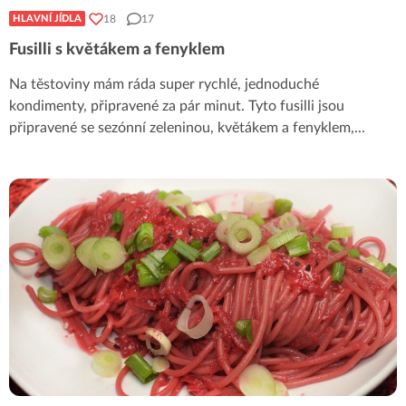
18
17
HLAVNÍ JÍDLA
Fusilli s květákem a fenyklem
Na těstoviny mám ráda super rychlé, jednoduché
kondimenty, připravené za pár minut. Tyto fusilli jsou
připravené se sezónní zeleninou, květákem a fenyklem,
...