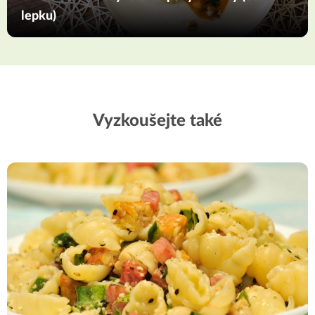
lepku)
Vyzkoušejte také