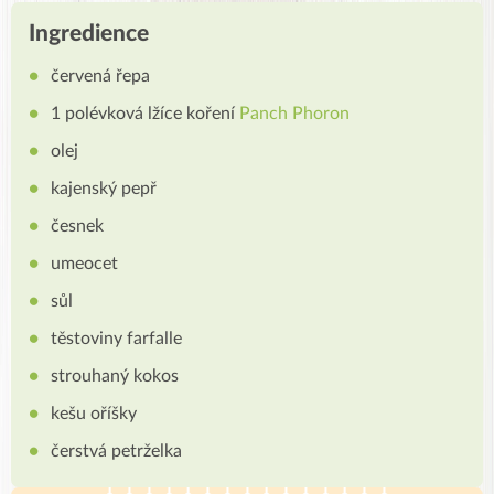
Ingredience
červená řepa
1 polévková lžíce koření
Panch Phoron
olej
kajenský pepř
česnek
umeocet
sůl
těstoviny farfalle
strouhaný kokos
kešu oříšky
čerstvá petrželka