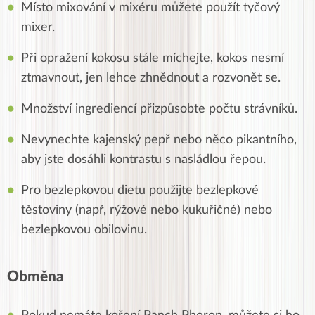
Místo mixování v mixéru můžete použít tyčový
mixer.
Při opražení kokosu stále míchejte, kokos nesmí
ztmavnout, jen lehce zhnědnout a rozvonět se.
Množství ingrediencí přizpůsobte počtu strávníků.
Nevynechte kajenský pepř nebo něco pikantního,
aby jste dosáhli kontrastu s nasládlou řepou.
Pro bezlepkovou dietu použijte bezlepkové
těstoviny (např, rýžové nebo kukuřičné) nebo
bezlepkovou obilovinu.
Obměna