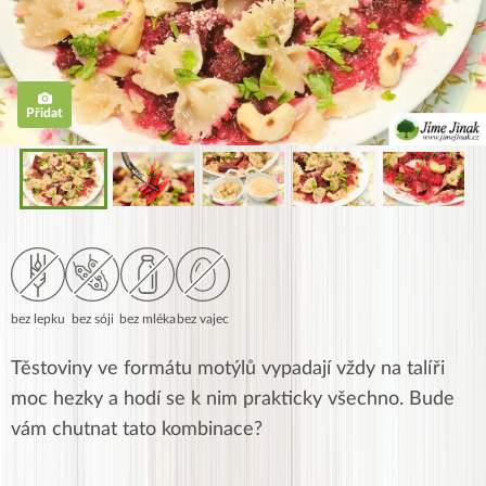
Přidat
bez lepku
bez sóji
bez mléka
bez vajec
Těstoviny ve formátu motýlů vypadají vždy na talíři
moc hezky a hodí se k nim prakticky všechno. Bude
vám chutnat tato kombinace?