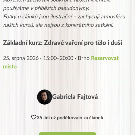
Abychom zachovali soukromí našich klientek,
používáme v příbězích pseudonymy.
Fotky u článků jsou ilustrační – zachycují atmosféru
našich kurzů, ale nejsou z konkrétního setkání.
Základní kurz: Zdravé vaření pro tělo i duši
25. srpna 2026 · 15:00–20:00 · Brno
Rezervovat
místo
Gabriela Fajtová
35 lidí už poděkovalo za článek.