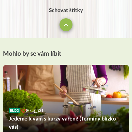
Schovat štítky
Mohlo by se vám líbit
80
31
BLOG
Jedeme k vám s kurzy vaření! (Termíny blízko
vás)