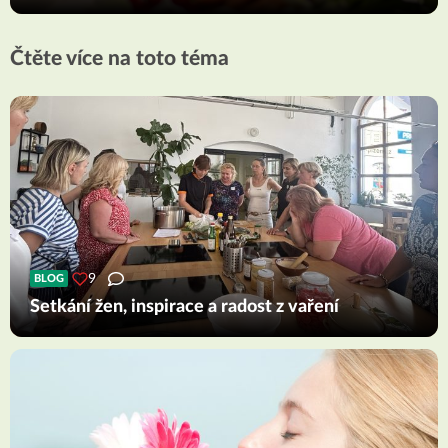
Čtěte více na toto téma
9
BLOG
Setkání žen, inspirace a radost z vaření