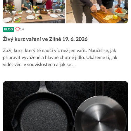
14
BLOG
Živý kurz vaření ve Zlíně 19. 6. 2026
Zažij kurz, který tě naučí víc než jen vařit. Naučíš se, jak
připravit vyvážené a hlavně chutné jídlo. Ukážeme ti, jak
vidět věci v souvislostech a jak se
...