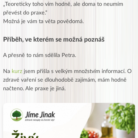
„Teoreticky toho vím hodně, ale doma to neumím
převést do praxe.“
Možná je vám ta věta povědomá.
Příběh, ve kterém se možná poznáš
A přesně to nám sdělila Petra.
Na
kurz
jsem přišla s velkým množstvím informací. O
zdravé vaření se dlouhodobě zajímám, mám hodně
načteno. Ale praxe je jiná.