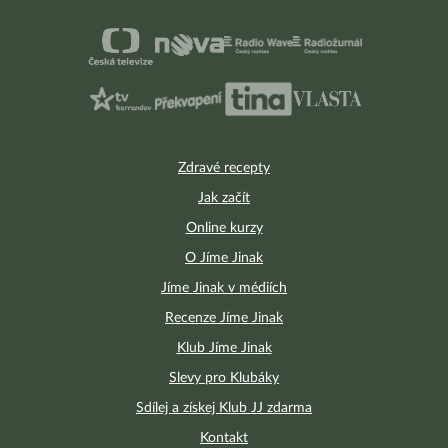
Zdravé recepty
Jak začít
Online kurzy
O Jíme Jinak
Jíme Jinak v médiích
Recenze Jíme Jinak
Klub Jíme Jinak
Slevy pro Klubáky
Sdílej a získej Klub JJ zdarma
Kontakt