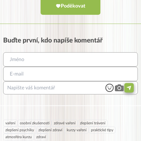
Poděkovat
Buďte první, kdo napíše komentář
vaření
osobní zkušenosti
zdravé vaření
zlepšení trávení
zlepšení psychiky
zlepšení zdraví
kurzy vaření
praktické tipy
atmosféra kurzu
zdraví