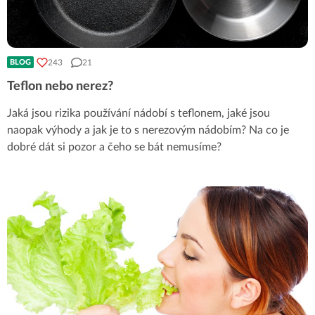
243
21
BLOG
Teflon nebo nerez?
Jaká jsou rizika používání nádobí s teflonem, jaké jsou
naopak výhody a jak je to s nerezovým nádobím? Na co je
dobré dát si pozor a čeho se bát nemusíme?