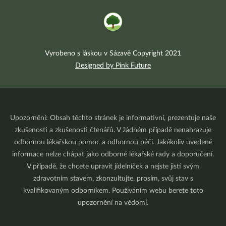
Vyrobeno s láskou v Sázavě Copyright 2021
Designed by Pink Future
Upozornění: Obsah těchto stránek je informativní, prezentuje naše
zkušenosti a zkušenosti čtenářů. V žádném případě nenahrazuje
odbornou lékařskou pomoc a odbornou péči. Jakékoliv uvedené
informace nelze chápat jako odborné lékařské rady a doporučení.
V případě, že chcete upravit jídelníček a nejste jistí svým
zdravotním stavem, zkonzultujte, prosím, svůj stav s
kvalifikovaným odborníkem. Používáním webu berete toto
upozornění na vědomí.