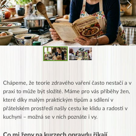
Chápeme, že teorie zdravého vaření často nestačí a v
praxi to může být složité. Máme pro vás příběhy žen,
které díky malým praktickým tipům a sdílení v
přátelském prostředí našly cestu ke klidu a radosti v
kuchyni – možná se v nich poznáte i vy.
Co mi ženy na kurzech opravdu říkají…