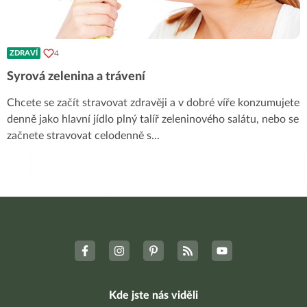
4
ZDRAVÍ
Syrová zelenina a trávení
Chcete se začít stravovat zdravěji a v dobré víře konzumujete
denně jako hlavní jídlo plný talíř zeleninového salátu, nebo se
začnete stravovat celodenně s
...
Kde jste nás viděli