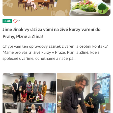
11
BLOG
Jíme Jinak vyráží za vámi na živé kurzy vaření do
Prahy, Plzně a Zlína!
Chybí vám ten opravdový zážitek z vaření a osobní kontakt?
Máme pro vás tři živé kurzy v Praze, Plzni a Zlíně, kde si
společně uvaříme, ochutnáme a načerpá
...