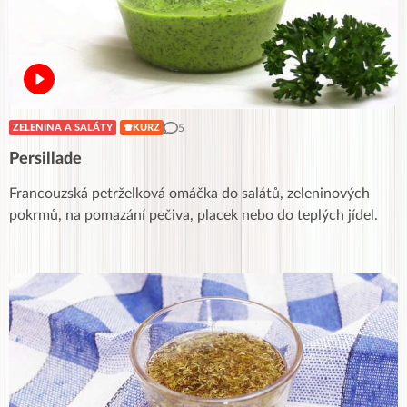
5
ZELENINA A SALÁTY
KURZ
Persillade
Francouzská petrželková omáčka do salátů, zeleninových
pokrmů, na pomazání pečiva, placek nebo do teplých jídel.