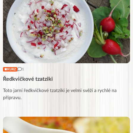
1
KURZ
Ředkvičkové tzatziki
Toto jarní ředkvičkové tzatziki je velmi svěží a rychlé na
přípravu.