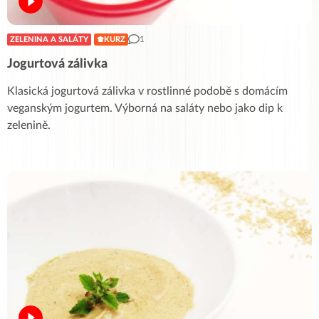
1
ZELENINA A SALÁTY
KURZ
Jogurtová zálivka
Klasická jogurtová zálivka v rostlinné podobě s domácím
veganským jogurtem. Výborná na saláty nebo jako dip k
zelenině.