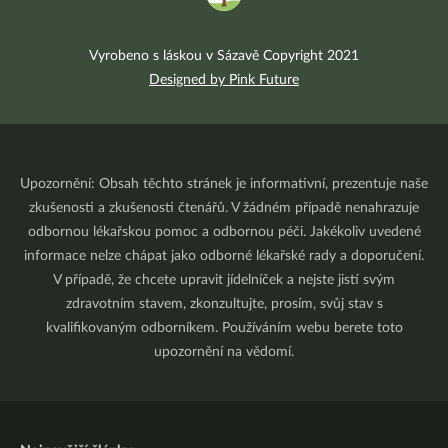
Vyrobeno s láskou v Sázavě Copyright 2021
Designed by Pink Future
Upozornění: Obsah těchto stránek je informativní, prezentuje naše
zkušenosti a zkušenosti čtenářů. V žádném případě nenahrazuje
odbornou lékařskou pomoc a odbornou péči. Jakékoliv uvedené
informace nelze chápat jako odborné lékařské rady a doporučení.
V případě, že chcete upravit jídelníček a nejste jistí svým
zdravotním stavem, zkonzultujte, prosím, svůj stav s
kvalifikovaným odborníkem. Používáním webu berete toto
upozornění na vědomí.