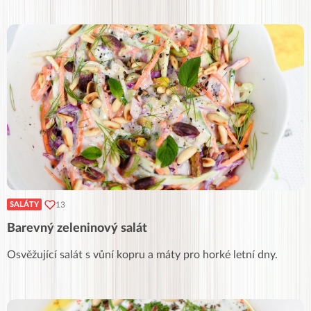
13
SALÁTY
Barevný zeleninový salát
Osvěžující salát s vůní kopru a máty pro horké letní dny.