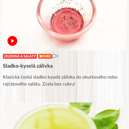
3
ZELENINA A SALÁTY
KURZ
Sladko-kyselá zálivka
Klasická česká sladko-kyselá zálivka do okurkového nebo
rajčatového salátu. Zcela bez cukru!