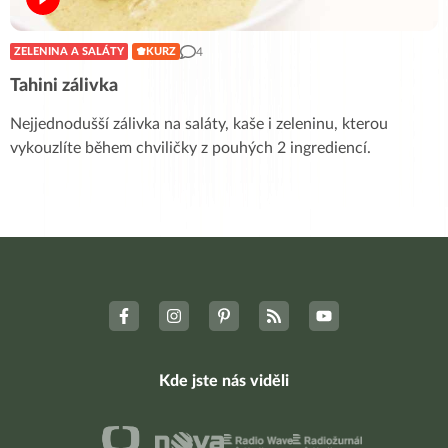
4
ZELENINA A SALÁTY
KURZ
Tahini zálivka
Nejjednodušší zálivka na saláty, kaše i zeleninu, kterou
vykouzlíte během chviličky z pouhých 2 ingrediencí.
Kde jste nás viděli