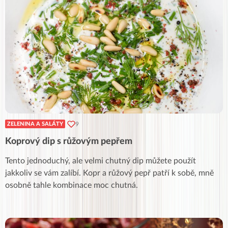
9
ZELENINA A SALÁTY
Koprový dip s růžovým pepřem
Tento jednoduchý, ale velmi chutný dip můžete použít
jakkoliv se vám zalíbí. Kopr a růžový pepř patří k sobě, mně
osobně tahle kombinace moc chutná.