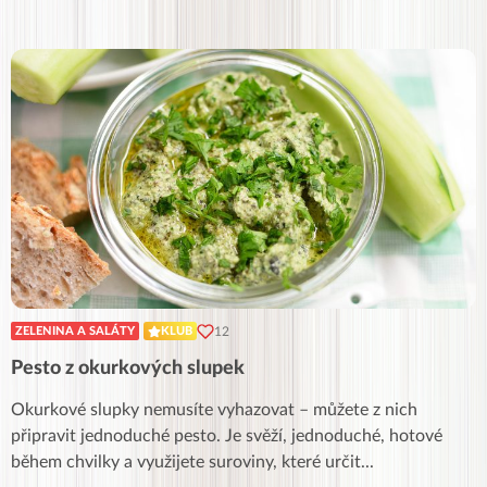
12
ZELENINA A SALÁTY
KLUB
Pesto z okurkových slupek
Okurkové slupky nemusíte vyhazovat – můžete z nich
připravit jednoduché pesto. Je svěží, jednoduché, hotové
během chvilky a využijete suroviny, které určit
...