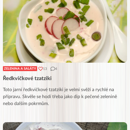
13
4
ZELENINA A SALÁTY
Ředkvičkové tzatziki
Toto jarní ředkvičkové tzatziki je velmi svěží a rychlé na
přípravu. Skvěle se hodí třeba jako dip k pečené zelenině
nebo dalším pokrmům.