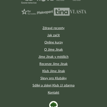
Zdravé recepty
Jak začít
Online kurzy
O Jíme Jinak
Jíme Jinak v médiích
Recenze Jíme Jinak
Klub Jíme Jinak
Slevy pro Klubáky
Sdílej a získej Klub JJ zdarma
Kontakt