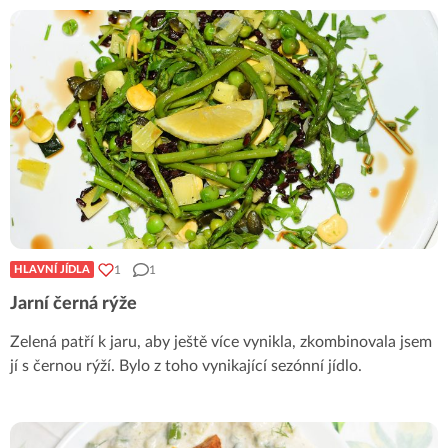
1
1
HLAVNÍ JÍDLA
Jarní černá rýže
Zelená patří k jaru, aby ještě více vynikla, zkombinovala jsem
jí s černou rýží. Bylo z toho vynikající sezónní jídlo.