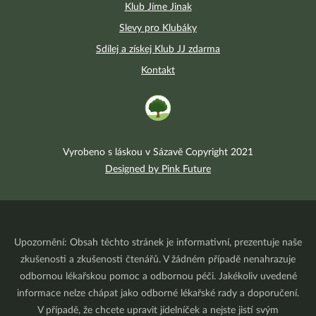
Klub Jíme Jinak
Slevy pro Klubáky
Sdílej a získej Klub JJ zdarma
Kontakt
Vyrobeno s láskou v Sázavě Copyright 2021
Designed by Pink Future
Upozornění: Obsah těchto stránek je informativní, prezentuje naše
zkušenosti a zkušenosti čtenářů. V žádném případě nenahrazuje
odbornou lékařskou pomoc a odbornou péči. Jakékoliv uvedené
informace nelze chápat jako odborné lékařské rady a doporučení.
V případě, že chcete upravit jídelníček a nejste jistí svým