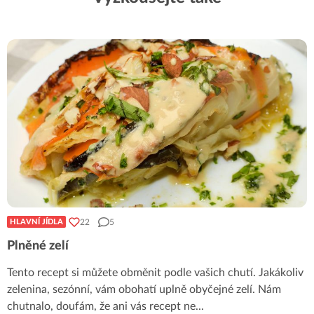
22
5
HLAVNÍ JÍDLA
Plněné zelí
Tento recept si můžete obměnit podle vašich chutí. Jakákoliv
zelenina, sezónní, vám obohatí uplně obyčejné zelí. Nám
chutnalo, doufám, že ani vás recept ne
...