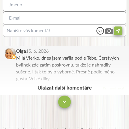
Olga
15. 6. 2026
Milá Vierko, dnes jsem vaŕila podle Tebe. Čerstvých
bylinek zde zatím poskrovnu, takže je nahradily
sušené. I tak to bylo výborné. Pŕesně podle mého
gusta. Velké díky.
Ukázat další komentáře
Komentovat