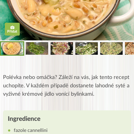
Přidat
Polévka nebo omáčka? Záleží na vás, jak tento recept
uchopíte. V každém případě dostanete lahodné syté a
vyživné krémové jídlo vonící bylinkami.
Ingredience
fazole cannellini