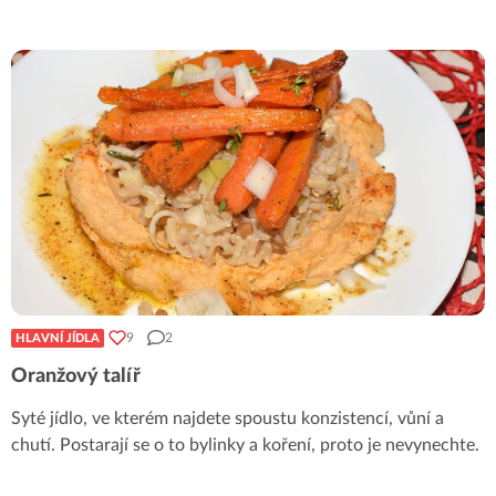
9
2
HLAVNÍ JÍDLA
Oranžový talíř
Syté jídlo, ve kterém najdete spoustu konzistencí, vůní a
chutí. Postarají se o to bylinky a koření, proto je nevynechte.