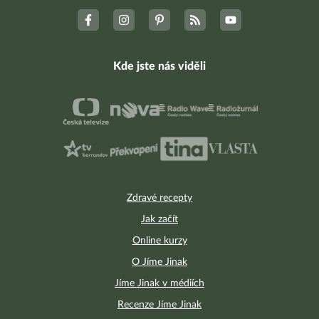
Kde jste nás viděli
Zdravé recepty
Jak začít
Online kurzy
O Jíme Jinak
Jíme Jinak v médiích
Recenze Jíme Jinak