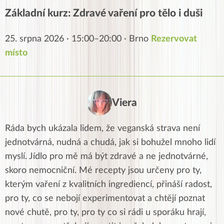
Základní kurz: Zdravé vaření pro tělo i duši
25. srpna 2026 · 15:00–20:00 · Brno
Rezervovat
místo
Viera
Ráda bych ukázala lidem, že veganská strava není
jednotvárná, nudná a chudá, jak si bohužel mnoho lidí
myslí. Jídlo pro mě má být zdravé a ne jednotvárné,
skoro nemocniční. Mé recepty jsou určeny pro ty,
kterým vaření z kvalitních ingrediencí, přináší radost,
pro ty, co se nebojí experimentovat a chtějí poznat
nové chutě, pro ty, pro ty co si rádi u sporáku hrají,