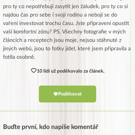
pro ty co nepotřebují zasytit jen žaludek, pro ty co si
najdou čas pro sebe i svojí rodinu a nebojí se do
vaření investovat trochu času. Jste připraveni opustit
vaší komfortní zónu? PS. Všechny fotografie v mých
článcích a receptech jsou moje, nejsou stáhnuté z
jiných webů, jsou to fotky jídel, které jsem připravila a
fotila osobně.
10 lidí už poděkovalo za článek.
Poděkovat
Buďte první, kdo napíše komentář