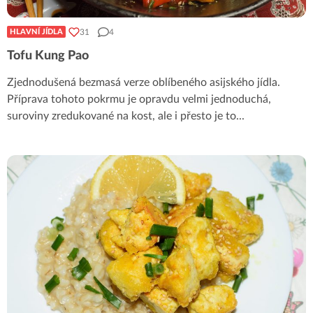
31
4
HLAVNÍ JÍDLA
Tofu Kung Pao
Zjednodušená bezmasá verze oblíbeného asijského jídla.
Příprava tohoto pokrmu je opravdu velmi jednoduchá,
suroviny zredukované na kost, ale i přesto je to
...