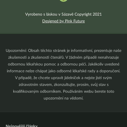
Vyrobeno s láskou v Sázavě Copyright 2021
Designed by Pink Future
Upozornění: Obsah těchto stránek je informativní, prezentuje naše
zkušenosti a zkušenosti čtenářů. V žádném případě nenahrazuje
odbornou lékařskou pomoc a odbornou péči. Jakékoliv uvedené
informace nelze chápat jako odborné lékařské rady a doporučení.
V případě, že chcete upravit jídelníček a nejste jistí svým
zdravotním stavem, zkonzultujte, prosím, svůj stav s
kvalifikovaným odborníkem. Používáním webu berete toto
upozornění na vědomí.
Nejnovější články