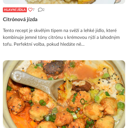
7
2
HLAVNÍ JÍDLA
Citrónová jízda
Tento recept je skvělým tipem na svěží a lehké jídlo, které
kombinuje jemné tóny citrónu s krémovou rýží a lahodným
tofu. Perfektní volba, pokud hledáte ně
...