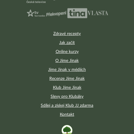
Zdravé recepty
Jak začít
Online kurzy
O Jíme Jinak
Jíme Jinak v médiích
Recenze Jíme Jinak
Klub Jíme Jinak
Slevy pro Klubáky
Sdílej a získej Klub JJ zdarma
Kontakt