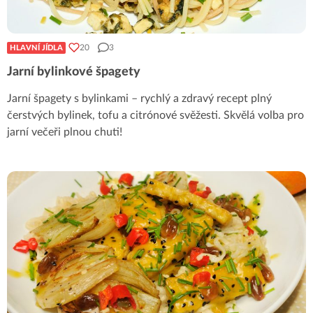
20
3
HLAVNÍ JÍDLA
Jarní bylinkové špagety
Jarní špagety s bylinkami – rychlý a zdravý recept plný
čerstvých bylinek, tofu a citrónové svěžesti. Skvělá volba pro
jarní večeři plnou chuti!