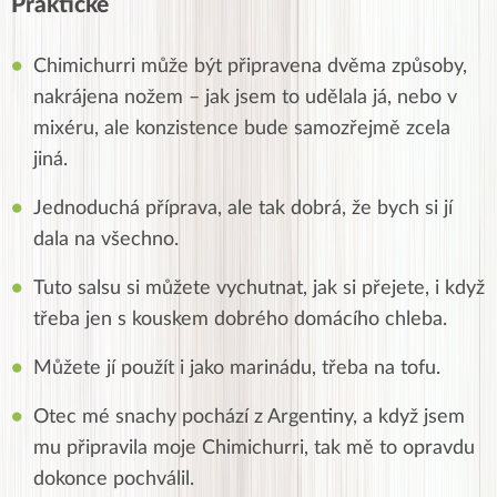
Praktické
Chimichurri může být připravena dvěma způsoby,
nakrájena nožem – jak jsem to udělala já, nebo v
mixéru, ale konzistence bude samozřejmě zcela
jiná.
Jednoduchá příprava, ale tak dobrá, že bych si jí
dala na všechno.
Tuto salsu si můžete vychutnat, jak si přejete, i když
třeba jen s kouskem dobrého domácího chleba.
Můžete jí použít i jako marinádu, třeba na tofu.
Otec mé snachy pochází z Argentiny, a když jsem
mu připravila moje Chimichurri, tak mě to opravdu
dokonce pochválil.