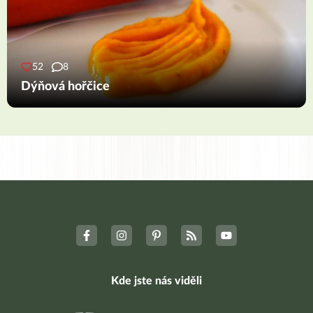
52
8
Dýňová hořčice
Kde jste nás viděli