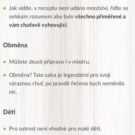
Jak vidíte, v receptu není udáno množství, řiďte se
selským rozumem aby bylo
všechno přiměřené a
vám chuťově vyhovující
.
Obměna
Můžete zkusit přípravu i v mixéru.
Obměna? Tato salsa je legendární pro svojí
výraznou
chuť
, po pravdě řečeno bych neměnila
nic.
Děti
Pro ostrost není vhodné pro malé děti.