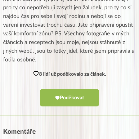
pro ty co nepotřebují zasytit jen žaludek, pro ty co si
najdou čas pro sebe i svojí rodinu a nebojí se do
vaření investovat trochu času. Jste připraveni opustit
vaší komfortní zónu? PS. Všechny fotografie v mých
článcích a receptech jsou moje, nejsou stáhnuté z
jiných webů, jsou to fotky jídel, které jsem připravila a
fotila osobně.
8 lidí už poděkovalo za článek.
Poděkovat
Komentáře