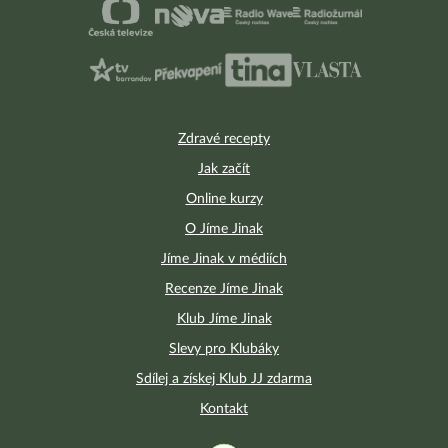
Zdravé recepty
Jak začít
Online kurzy
O Jíme Jinak
Jíme Jinak v médiích
Recenze Jíme Jinak
Klub Jíme Jinak
Slevy pro Klubáky
Sdílej a získej Klub JJ zdarma
Kontakt