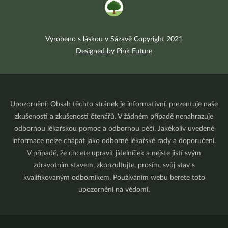
Vyrobeno s láskou v Sázavě Copyright 2021
Designed by Pink Future
Upozornění: Obsah těchto stránek je informativní, prezentuje naše
zkušenosti a zkušenosti čtenářů. V žádném případě nenahrazuje
odbornou lékařskou pomoc a odbornou péči. Jakékoliv uvedené
informace nelze chápat jako odborné lékařské rady a doporučení.
V případě, že chcete upravit jídelníček a nejste jistí svým
zdravotním stavem, zkonzultujte, prosím, svůj stav s
kvalifikovaným odborníkem. Používáním webu berete toto
upozornění na vědomí.