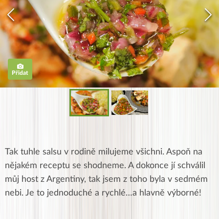
Přidat
Tak tuhle salsu v rodině milujeme všichni. Aspoň na
nějakém receptu se shodneme. A dokonce jí schválil
můj host z Argentiny, tak jsem z toho byla v sedmém
nebi. Je to jednoduché a rychlé…a hlavně výborné!