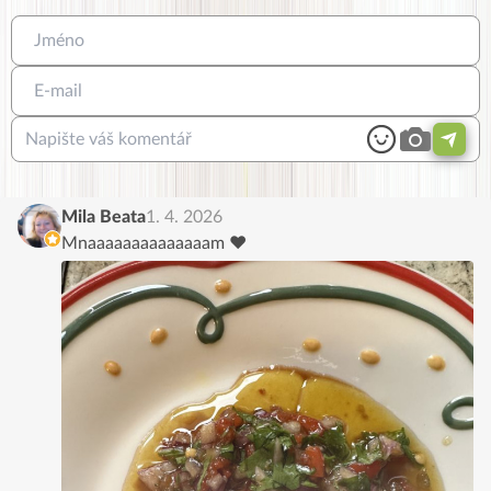
Mila Beata
1. 4. 2026
Mnaaaaaaaaaaaaaam ♥️