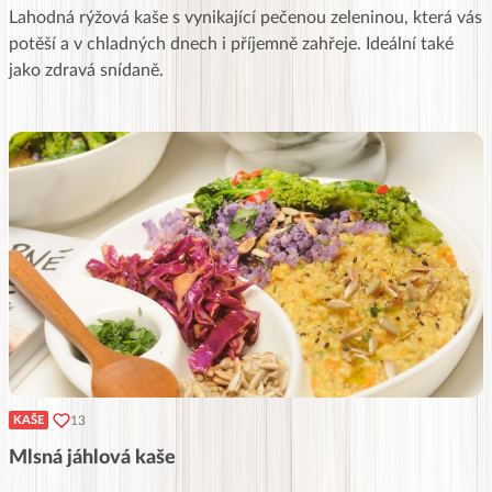
Lahodná rýžová kaše s vynikající pečenou zeleninou, která vás
potěší a v chladných dnech i příjemně zahřeje. Ideální také
jako zdravá snídaně.
13
KAŠE
Mlsná jáhlová kaše