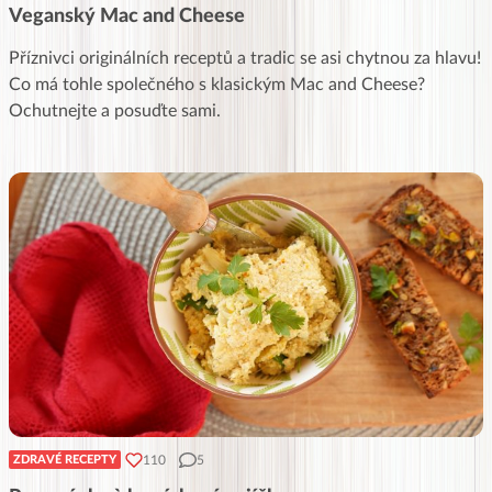
Veganský Mac and Cheese
Příznivci originálních receptů a tradic se asi chytnou za hlavu!
Co má tohle společného s klasickým Mac and Cheese?
Ochutnejte a posuďte sami.
110
5
ZDRAVÉ RECEPTY