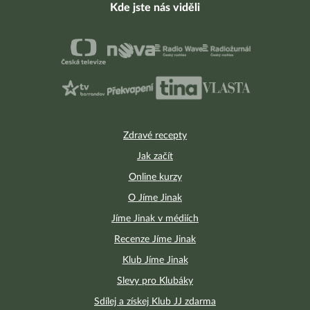
Kde jste nás viděli
Zdravé recepty
Jak začít
Online kurzy
O Jíme Jinak
Jíme Jinak v médiích
Recenze Jíme Jinak
Klub Jíme Jinak
Slevy pro Klubáky
Sdílej a získej Klub JJ zdarma