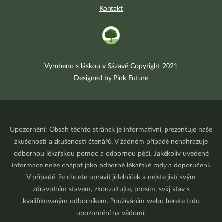
Kontakt
Vyrobeno s láskou v Sázavě Copyright 2021
Designed by Pink Future
Upozornění: Obsah těchto stránek je informativní, prezentuje naše
zkušenosti a zkušenosti čtenářů. V žádném případě nenahrazuje
odbornou lékařskou pomoc a odbornou péči. Jakékoliv uvedené
informace nelze chápat jako odborné lékařské rady a doporučení.
V případě, že chcete upravit jídelníček a nejste jistí svým
zdravotním stavem, zkonzultujte, prosím, svůj stav s
kvalifikovaným odborníkem. Používáním webu berete toto
upozornění na vědomí.