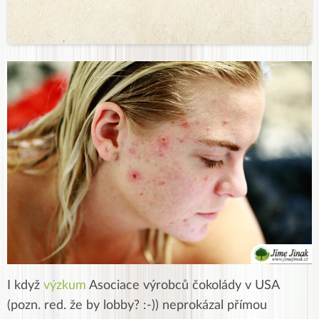
I když
výzkum
Asociace výrobců čokolády v USA
(pozn. red. že by lobby? :-)) neprokázal přímou