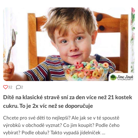
32
2
Dítě na klasické stravě sní za den více než 21 kostek
cukru. To je 2x víc než se doporučuje
Chcete pro své děti to nejlepší? Ale jak se v té spoustě
výrobků v obchodě vyznat? Co jim koupit? Podle čeho
vybírat? Podle obalu? Takto vypadá jídelníček
...