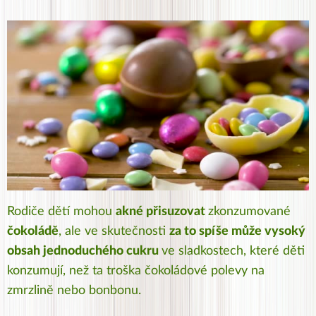
Rodiče dětí mohou
akné přisuzovat
zkonzumované
čokoládě
, ale ve skutečnosti
za to spíše může vysoký
obsah jednoduchého cukru
ve sladkostech, které děti
konzumují, než ta troška čokoládové polevy na
zmrzlině nebo bonbonu.