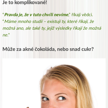
Je to komplikované!
“
Pravda je, že v tuto chvíli nevíme
,” říkají vědci.
“
Máme mnoho studií – existují ty, které říkají, že
možná ano, ale také ty, jejíž výsledky říkají že možná
ne.
“
Může za akné čokoláda, nebo snad cukr?