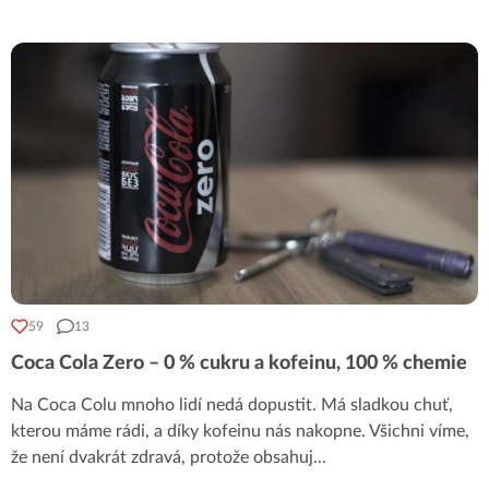
59
13
Coca Cola Zero – 0 % cukru a kofeinu, 100 % chemie
Na Coca Colu mnoho lidí nedá dopustit. Má sladkou chuť,
kterou máme rádi, a díky kofeinu nás nakopne. Všichni víme,
že není dvakrát zdravá, protože obsahuj
...