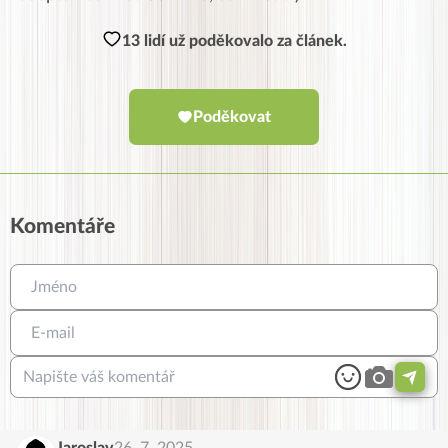
13 lidí už poděkovalo za článek.
Poděkovat
Komentáře
Jaroslav
26. 7. 2025