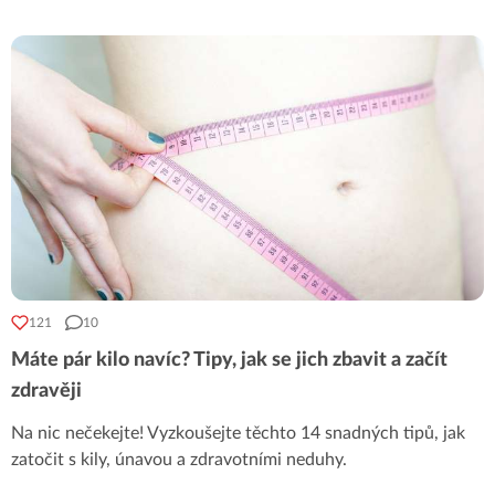
121
10
Máte pár kilo navíc? Tipy, jak se jich zbavit a začít
zdravěji
Na nic nečekejte! Vyzkoušejte těchto 14 snadných tipů, jak
zatočit s kily, únavou a zdravotními neduhy.