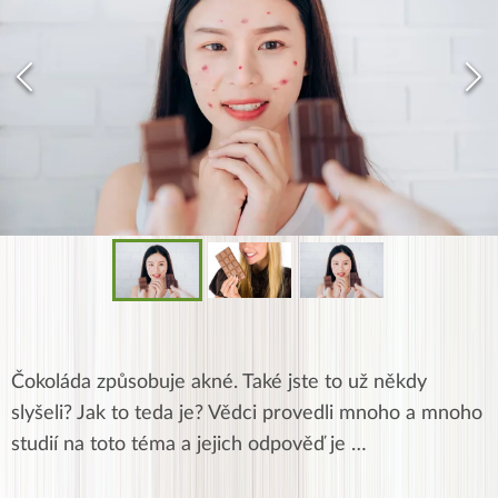
Čokoláda způsobuje akné. Také jste to už někdy
slyšeli? Jak to teda je? Vědci provedli mnoho a mnoho
studií na toto téma a jejich odpověď je …