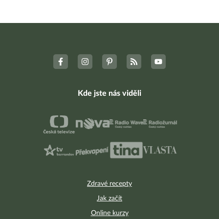
Kde jste nás viděli
Zdravé recepty
Jak začít
Online kurzy