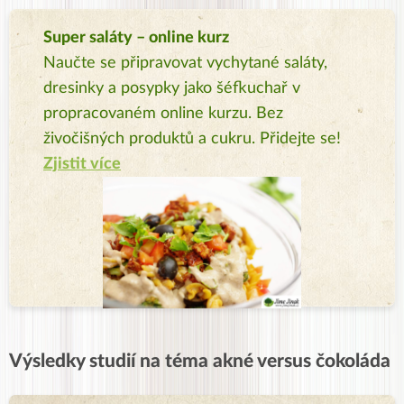
Super saláty – online kurz
Naučte se připravovat vychytané saláty,
dresinky a posypky jako šéfkuchař v
propracovaném online kurzu. Bez
živočišných produktů a cukru. Přidejte se!
Zjistit více
Výsledky studií na téma akné versus čokoláda