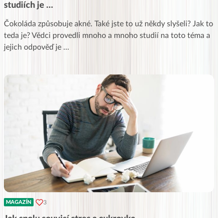
studiích je …
Čokoláda způsobuje akné. Také jste to už někdy slyšeli? Jak to
teda je? Vědci provedli mnoho a mnoho studií na toto téma a
jejich odpověď je …
3
MAGAZÍN