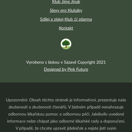
Klub Jíme Jinak
Slevy pro Klubáky
Sdílej a získej Klub JJ zdarma
Kontakt
Vyrobeno s láskou v Sázavě Copyright 2021
Designed by Pink Future
Upozornění: Obsah těchto stránek je informativní, prezentuje naše
zkušenosti a zkušenosti čtenářů. V žádném případě nenahrazuje
odbornou lékařskou pomoc a odbornou péči. Jakékoliv uvedené
informace nelze chápat jako odborné lékařské rady a doporučení.
V případě, že chcete upravit jídelníček a nejste jistí svým