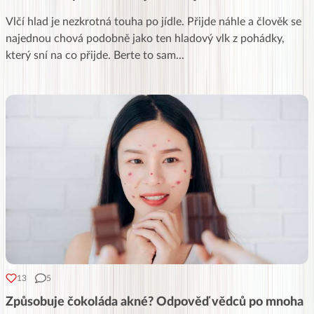
Vlčí hlad je nezkrotná touha po jídle. Přijde náhle a člověk se
najednou chová podobně jako ten hladový vlk z pohádky,
který sní na co přijde. Berte to sam
...
13
5
Způsobuje čokoláda akné? Odpověď vědců po mnoha