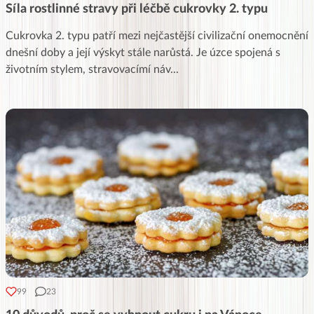
Síla rostlinné stravy při léčbě cukrovky 2. typu
Cukrovka 2. typu patří mezi nejčastější civilizační onemocnění
dnešní doby a její výskyt stále narůstá. Je úzce spojená s
životním stylem, stravovacímí náv
...
99
23