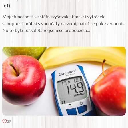
let)
Moje hmotnost se stále zvyšovala, tím se i vytrácela
schopnost hrát si s vnoučaty na zemi, natož se pak zvednout.
No to byla fuška! Ráno jsem se probouzela
...
39