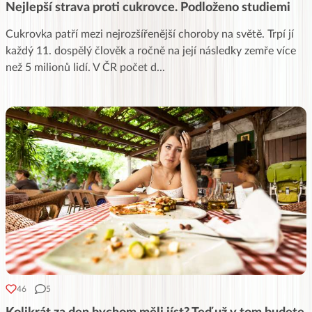
Nejlepší strava proti cukrovce. Podloženo studiemi
Cukrovka patří mezi nejrozšířenější choroby na světě. Trpí jí
každý 11. dospělý člověk a ročně na její následky zemře více
než 5 milionů lidí. V ČR počet d
...
46
5