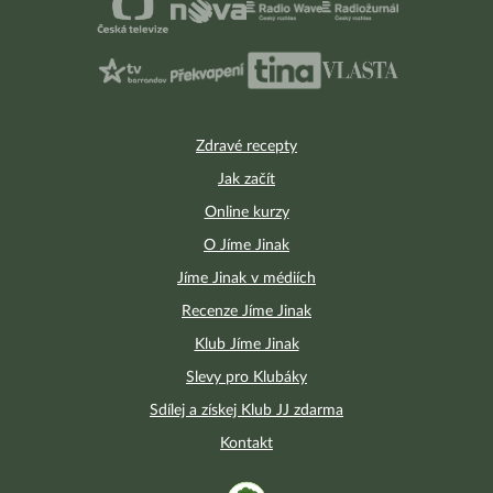
Zdravé recepty
Jak začít
Online kurzy
O Jíme Jinak
Jíme Jinak v médiích
Recenze Jíme Jinak
Klub Jíme Jinak
Slevy pro Klubáky
Sdílej a získej Klub JJ zdarma
Kontakt