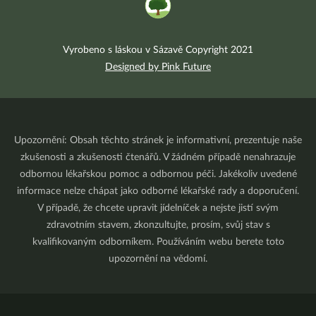
Vyrobeno s láskou v Sázavě Copyright 2021
Designed by Pink Future
Upozornění: Obsah těchto stránek je informativní, prezentuje naše
zkušenosti a zkušenosti čtenářů. V žádném případě nenahrazuje
odbornou lékařskou pomoc a odbornou péči. Jakékoliv uvedené
informace nelze chápat jako odborné lékařské rady a doporučení.
V případě, že chcete upravit jídelníček a nejste jistí svým
zdravotním stavem, zkonzultujte, prosím, svůj stav s
kvalifikovaným odborníkem. Používáním webu berete toto
upozornění na vědomí.