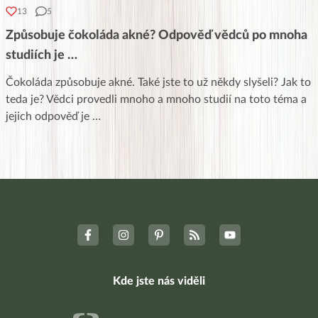
13
5
Způsobuje čokoláda akné? Odpověď vědců po mnoha
studiích je …
Čokoláda způsobuje akné. Také jste to už někdy slyšeli? Jak to
teda je? Vědci provedli mnoho a mnoho studií na toto téma a
jejich odpověď je …
Kde jste nás viděli