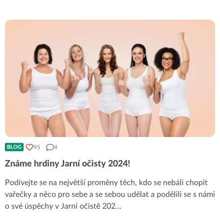
95
4
BLOG
Známe hrdiny Jarní očisty 2024!
Podívejte se na největší proměny těch, kdo se nebáli chopit
vařečky a něco pro sebe a se sebou udělat a podělili se s námi
o své úspěchy v Jarní očistě 202
...