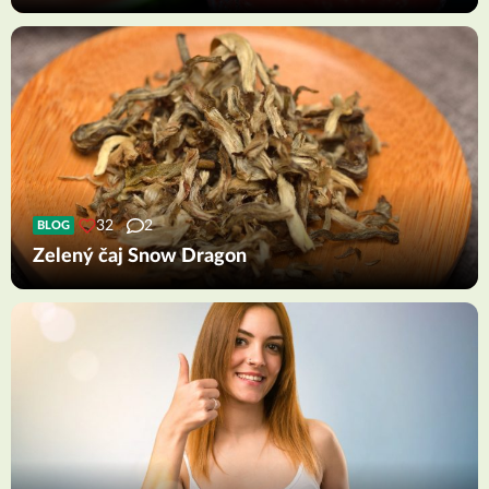
32
2
BLOG
Zelený čaj Snow Dragon