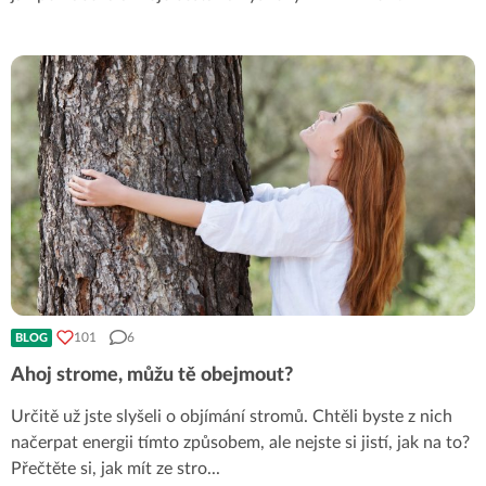
101
6
BLOG
Ahoj strome, můžu tě obejmout?
Určitě už jste slyšeli o objímání stromů. Chtěli byste z nich
načerpat energii tímto způsobem, ale nejste si jistí, jak na to?
Přečtěte si, jak mít ze stro
...