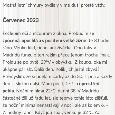
Možná letní chmury bydlely v mé duši prostě vždy.
Červenec 2023
Rozlepím oči a mžourám z okna. Probudím se
zpocená, opuchlá a s pocitem velké žízně
. Je 8 hodin
ráno. Venku klid, ticho, ani živáčka. Ono taky v
Madridu funguje ten režim přece jenom trochu jinak.
Projdu se po bytě. 29°V v obýváku. Z koutku oka mi
ukápne pár slz. Další den. Kolik jich ještě zbývá?
Přemýšlím, že si udělám čárky až do 30. srpna a každý
den si škrtnu další. Mám pocit, že žiju
uprostřed
pekla
. Noční minima 22°C, denní 38. V Madridu
částečně žiji už řadu let, ale teprve tohle léto zjišťuji,
že noční minima nenastávají v noci, ale až kolem 6. –
7. hodiny ranní. Když jdu spát, venku je 32°C. Až