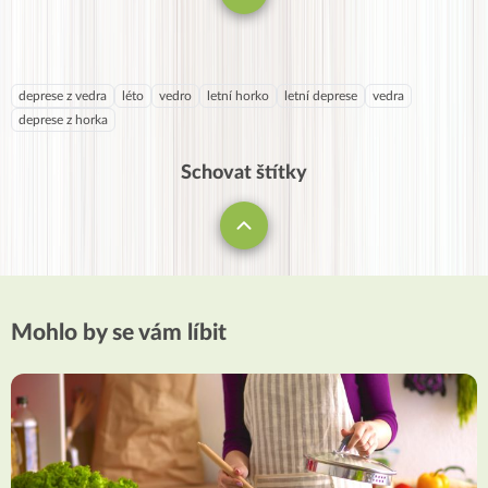
deprese z vedra
léto
vedro
letní horko
letní deprese
vedra
deprese z horka
Schovat štítky
Mohlo by se vám líbit