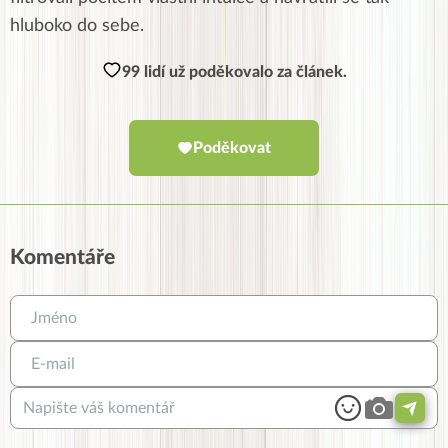
hluboko do sebe.
99 lidí už poděkovalo za článek.
Poděkovat
Komentáře