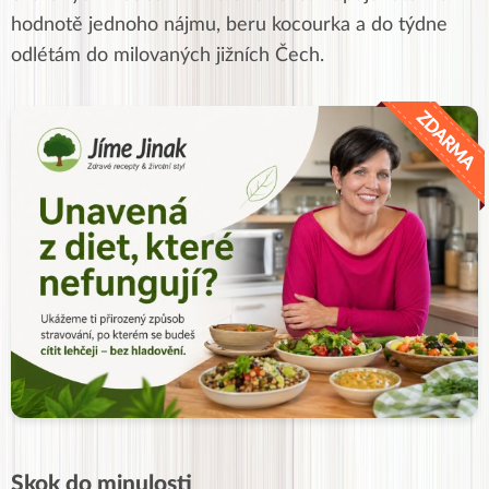
hodnotě jednoho nájmu, beru kocourka a do týdne
odlétám do milovaných jižních Čech.
Skok do minulosti