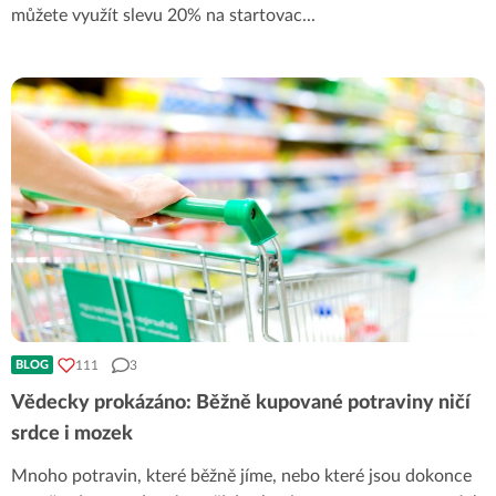
můžete využít slevu 20% na startovac
...
111
3
BLOG
Vědecky prokázáno: Běžně kupované potraviny ničí
srdce i mozek
Mnoho potravin, které běžně jíme, nebo které jsou dokonce