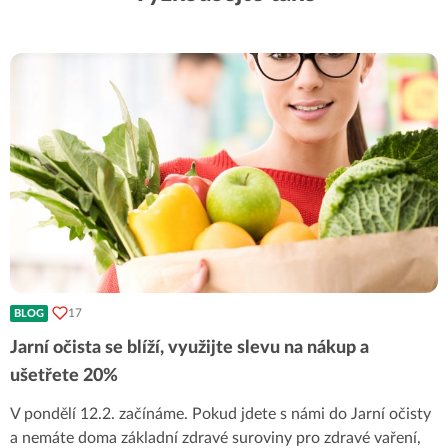
17
BLOG
Jarní očista se blíží, využijte slevu na nákup a
ušetřete 20%
V pondělí 12.2. začínáme. Pokud jdete s námi do Jarní očisty
a nemáte doma základní zdravé suroviny pro zdravé vaření,