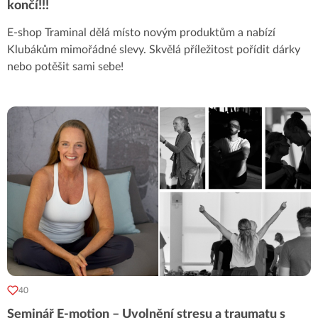
končí!!!
E-shop Traminal dělá místo novým produktům a nabízí
Klubákům mimořádné slevy. Skvělá příležitost pořídit dárky
nebo potěšit sami sebe!
40
Seminář E-motion – Uvolnění stresu a traumatu s