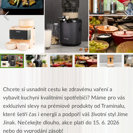
Chcete si usnadnit cestu ke zdravému vaření a
vybavit kuchyni kvalitními spotřebiči? Máme pro vás
exkluzivní slevy na prémiové produkty od Traminalu,
které šetří čas i energii a podpoří váš životní styl Jíme
Jinak. Nečekejte dlouho, akce platí do 15. 6. 2026
nebo do vyprodání zásob!