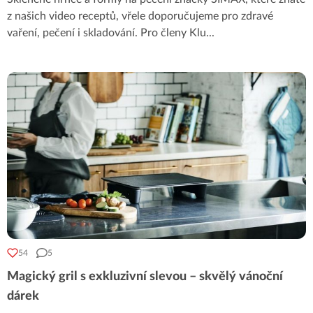
z našich video receptů, vřele doporučujeme pro zdravé
vaření, pečení i skladování. Pro členy Klu
...
54
5
Magický gril s exkluzivní slevou – skvělý vánoční
dárek