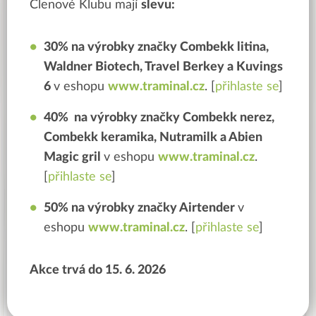
Členové Klubu mají
slevu:
30% na výrobky značky Combekk litina,
Waldner Biotech, Travel Berkey a Kuvings
6
v eshopu
www.traminal.cz
. [
přihlaste se
]
40% na výrobky značky Combekk nerez,
Combekk keramika, Nutramilk a Abien
Magic gril
v eshopu
www.traminal.cz
.
[
přihlaste se
]
50% na výrobky značky Airtender
v
eshopu
www.traminal.cz
. [
přihlaste se
]
Akce trvá do 15. 6. 2026