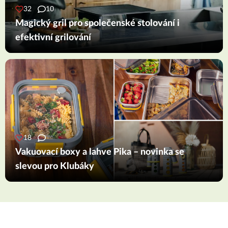
32
10
Magický gril pro společenské stolování i
efektivní grilování
18
Vakuovací boxy a lahve Pika – novinka se
slevou pro Klubáky