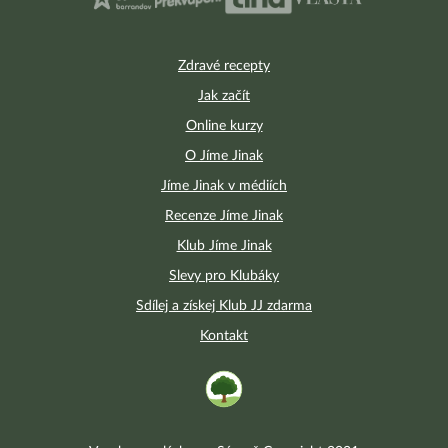
Zdravé recepty
Jak začít
Online kurzy
O Jíme Jinak
Jíme Jinak v médiích
Recenze Jíme Jinak
Klub Jíme Jinak
Slevy pro Klubáky
Sdílej a získej Klub JJ zdarma
Kontakt