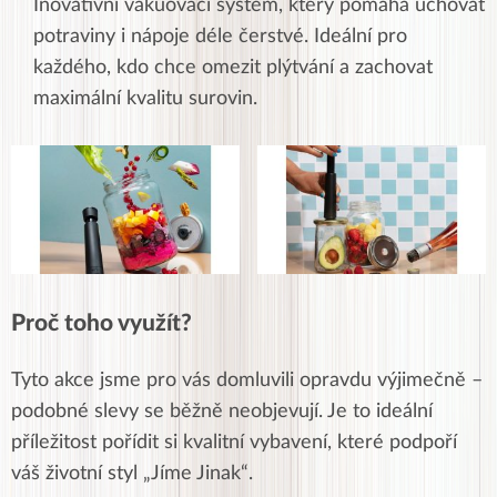
Inovativní vakuovací systém, který pomáhá uchovat
potraviny i nápoje déle čerstvé. Ideální pro
každého, kdo chce omezit plýtvání a zachovat
maximální kvalitu surovin.
Proč toho využít?
Tyto akce jsme pro vás domluvili opravdu výjimečně –
podobné slevy se běžně neobjevují. Je to ideální
příležitost pořídit si kvalitní vybavení, které podpoří
váš životní styl „Jíme Jinak“.