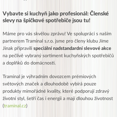
Vybavte si kuchyň jako profesionál: Členské
slevy na špičkové spotřebiče jsou tu!
Máme pro vás skvělou zprávu! Ve spolupráci s naším
partnerem Traminal s.r.o. jsme pro členy klubu Jíme
Jinak připravili
speciální nadstandardní slevové akce
na pečlivě vybraný sortiment kuchyňských spotřebičů
a doplňků do domácnosti.
Traminal je výhradním dovozcem prémiových
světových značek a dlouhodobě vybírá pouze
produkty mimořádné kvality, které podporují zdravý
životní styl, šetří čas i energii a mají dlouhou životnost
(
traminal.cz
)