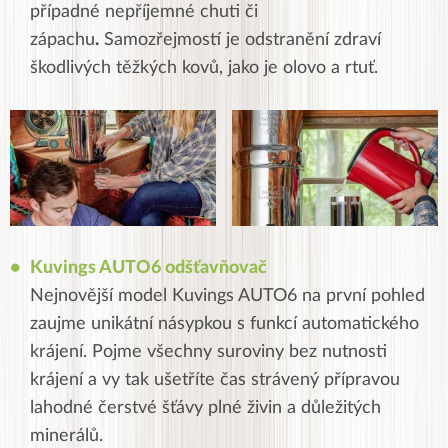
případné nepříjemné chuti či
zápachu
.
Samozřejmostí je odstranění zdraví
škodlivých těžkých kovů, jako je olovo a rtuť.
Kuvings AUTO6 odšťavňovač
Nejnovější model Kuvings AUTO6 na první pohled
zaujme unikátní násypkou s funkcí automatického
krájení. Pojme všechny suroviny bez nutnosti
krájení a vy tak ušetříte čas strávený přípravou
lahodné čerstvé šťávy plné živin a důležitých
minerálů.