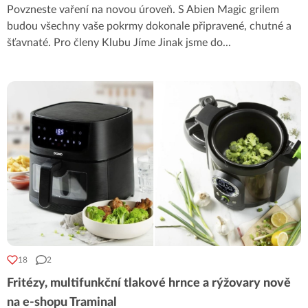
Povzneste vaření na novou úroveň. S Abien Magic grilem
budou všechny vaše pokrmy dokonale připravené, chutné a
šťavnaté. Pro členy Klubu Jíme Jinak jsme do
...
18
2
Fritézy, multifunkční tlakové hrnce a rýžovary nově
na e-shopu Traminal