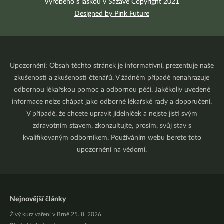
Vyrobeno s láskou v Sázavě Copyright 2021
Designed by Pink Future
Upozornění: Obsah těchto stránek je informativní, prezentuje naše
zkušenosti a zkušenosti čtenářů. V žádném případě nenahrazuje
odbornou lékařskou pomoc a odbornou péči. Jakékoliv uvedené
informace nelze chápat jako odborné lékařské rady a doporučení.
V případě, že chcete upravit jídelníček a nejste jistí svým
zdravotním stavem, zkonzultujte, prosím, svůj stav s
kvalifikovaným odborníkem. Používáním webu berete toto
upozornění na vědomí.
Nejnovější články
Živý kurz vaření v Brně 25. 8. 2026