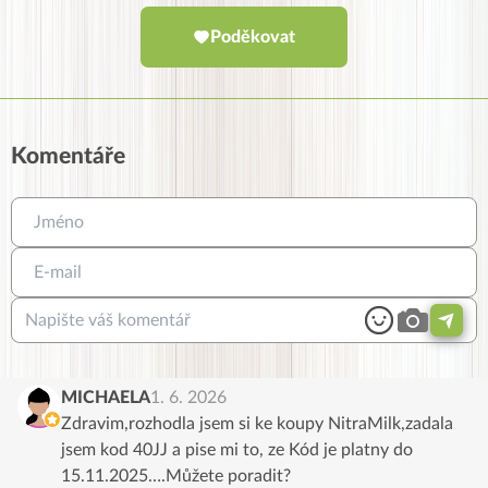
Poděkovat
Komentáře
MICHAELA
1. 6. 2026
Zdravim,rozhodla jsem si ke koupy NitraMilk,zadala
jsem kod 40JJ a pise mi to, ze Kód je platny do
15.11.2025….Můžete poradit?