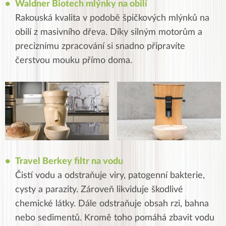
Waldner Biotech mlýnky na obilí
Rakouská kvalita v podobě špičkových mlýnků na
obilí z masivního dřeva. Díky silným motorům a
preciznímu zpracování si snadno připravíte
čerstvou mouku přímo doma.
Travel Berkey filtr na vodu
Čistí vodu a odstraňuje viry, patogenní bakterie,
cysty a parazity. Zároveň likviduje škodlivé
chemické látky. Dále odstraňuje obsah rzi, bahna
nebo sedimentů. Kromě toho pomáhá zbavit vodu