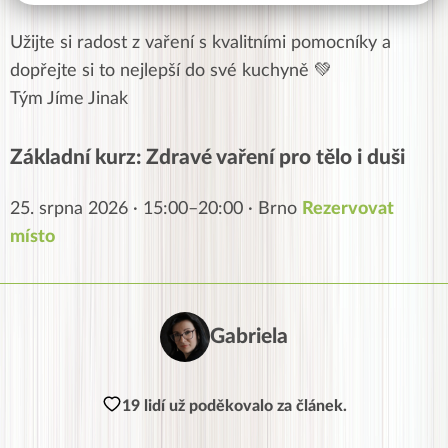
Užijte si radost z vaření s kvalitními pomocníky a
dopřejte si to nejlepší do své kuchyně 💚
Tým Jíme Jinak
Základní kurz: Zdravé vaření pro tělo i duši
25. srpna 2026 · 15:00–20:00 · Brno
Rezervovat
místo
Gabriela
19 lidí už poděkovalo za článek.