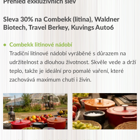
Přehled exkluzivních slev
Sleva 30% na Combekk (litina), Waldner
Biotech, Travel Berkey, Kuvings Auto6
Combekk litinové nádobí
Tradiční litinové nádobí vyráběné s důrazem na
udržitelnost a dlouhou životnost. Skvěle vede a drží
teplo, takže je ideální pro pomalé vaření, které
zachovává maximum chuti i živin.