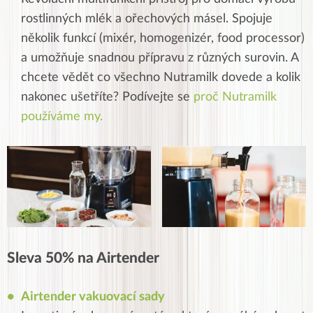
rostlinných mlék a ořechových másel. Spojuje
několik funkcí (mixér, homogenizér, food processor)
a umožňuje snadnou přípravu z různých surovin. A
chcete vědět co všechno Nutramilk dovede a kolik
nakonec ušetříte? Podívejte se
proč Nutramilk
používáme my.
Sleva 50% na Airtender
Airtender vakuovací sady