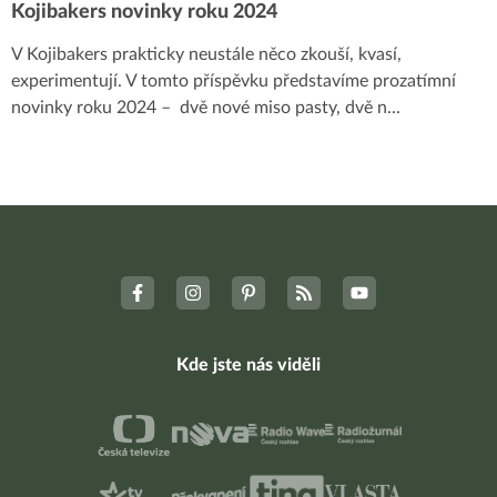
Kojibakers novinky roku 2024
V Kojibakers prakticky neustále něco zkouší, kvasí,
experimentují. V tomto příspěvku představíme prozatímní
novinky roku 2024 – dvě nové miso pasty, dvě n
...
Kde jste nás viděli