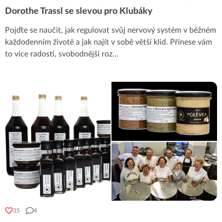
Dorothe Trassl se slevou pro Klubáky
Pojďte se naučit, jak regulovat svůj nervový systém v běžném
každodenním životě a jak najít v sobě větší klid. Přinese vám
to více radosti, svobodnější roz
...
35
4