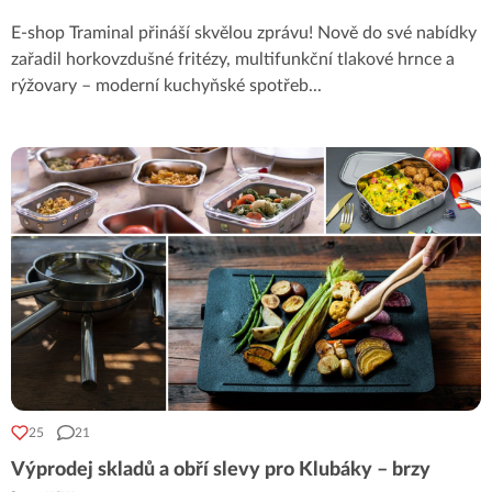
E-shop Traminal přináší skvělou zprávu! Nově do své nabídky
zařadil horkovzdušné fritézy, multifunkční tlakové hrnce a
rýžovary – moderní kuchyňské spotřeb
...
25
21
Výprodej skladů a obří slevy pro Klubáky – brzy