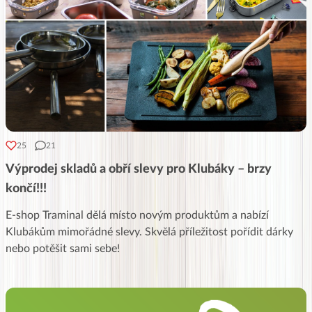
25
21
Výprodej skladů a obří slevy pro Klubáky – brzy
končí!!!
E-shop Traminal dělá místo novým produktům a nabízí
Klubákům mimořádné slevy. Skvělá příležitost pořídit dárky
nebo potěšit sami sebe!