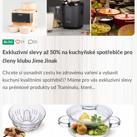
19
20
BLOG
Exkluzivní slevy až 50% na kuchyňské spotřebiče pro
členy klubu Jíme Jinak
Chcete si usnadnit cestu ke zdravému vaření a vybavit
kuchyni kvalitními spotřebiči? Máme pro vás exkluzivní slevy
na prémiové produkty od Traminalu, které
...