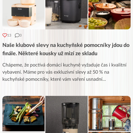
13
3
Naše klubové slevy na kuchyňské pomocníky jdou do
finále. Některé kousky už mizí ze skladu
Chápeme, že poctivá domácí kuchyně vyžaduje čas i kvalitní
vybavení. Máme pro vás exkluzivní slevy až 50 % na
kuchyňské pomocníky, které vám vaření usnadní
...