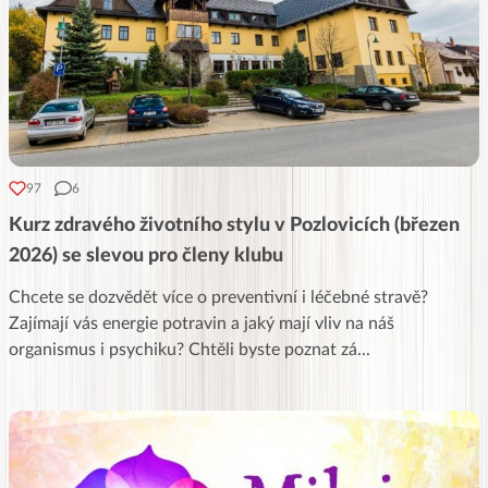
97
6
Kurz zdravého životního stylu v Pozlovicích (březen
2026) se slevou pro členy klubu
Chcete se dozvědět více o preventivní i léčebné stravě?
Zajímají vás energie potravin a jaký mají vliv na náš
organismus i psychiku? Chtěli byste poznat zá
...