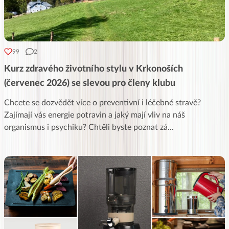
99
2
Kurz zdravého životního stylu v Krkonoších
(červenec 2026) se slevou pro členy klubu
Chcete se dozvědět více o preventivní i léčebné stravě?
Zajímají vás energie potravin a jaký mají vliv na náš
organismus i psychiku? Chtěli byste poznat zá
...