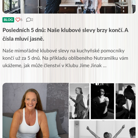
6
2
BLOG
Posledních 5 dnů: Naše klubové slevy brzy končí. A
čísla mluví jasně.
Naše mimořádné klubové slevy na kuchyňské pomocníky
končí už za 5 dnů. Na příkladu oblíbeného Nutramilku vám
ukážeme, jak může členství v Klubu Jíme Jinak
...