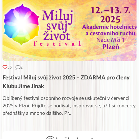
55
2
Festival Miluj svůj život 2025 – ZDARMA pro členy
Klubu Jíme Jinak
Oblíbený festival osobního rozvoje se uskuteční v červenci
2025 v Plzni. Přijďte se podívat, inspirovat se, užít si koncerty,
přednášky a mnoho dalšího. Pr
...