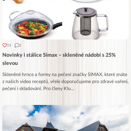
53
2
Novinky i stálice Simax – skleněné nádobí s 25%
slevou
Skleněné hrnce a formy na pečení značky SIMAX, které znáte
z našich video receptů, vřele doporučujeme pro zdravé vaření,
pečení i skladování. Pro členy Klu
...