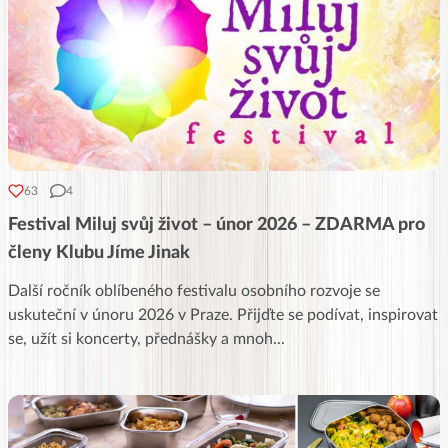
63
4
Festival Miluj svůj život – únor 2026 – ZDARMA pro
členy Klubu Jíme Jinak
Další ročník oblíbeného festivalu osobního rozvoje se
uskuteční v únoru 2026 v Praze. Přijďte se podívat, inspirovat
se, užít si koncerty, přednášky a mnoh
...