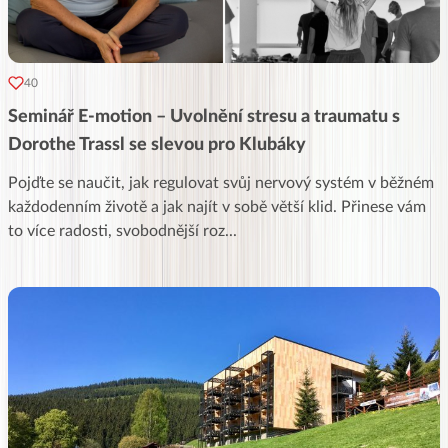
40
Seminář E-motion – Uvolnění stresu a traumatu s
Dorothe Trassl se slevou pro Klubáky
Pojďte se naučit, jak regulovat svůj nervový systém v běžném
každodenním životě a jak najít v sobě větší klid. Přinese vám
to více radosti, svobodnější roz
...