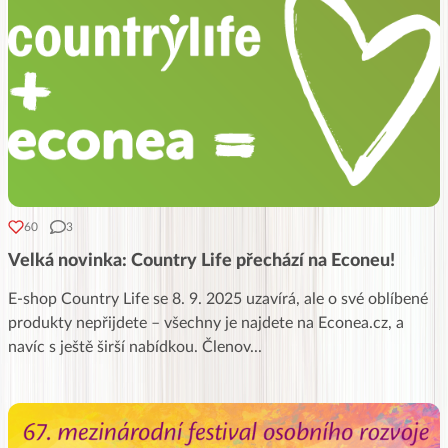
60
3
Velká novinka: Country Life přechází na Econeu!
E-shop Country Life se 8. 9. 2025 uzavírá, ale o své oblíbené
produkty nepřijdete – všechny je najdete na Econea.cz, a
navíc s ještě širší nabídkou. Členov
...