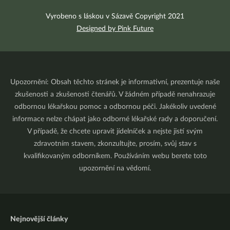
Vyrobeno s láskou v Sázavě Copyright 2021
Designed by Pink Future
Upozornění: Obsah těchto stránek je informativní, prezentuje naše
zkušenosti a zkušenosti čtenářů. V žádném případě nenahrazuje
odbornou lékařskou pomoc a odbornou péči. Jakékoliv uvedené
informace nelze chápat jako odborné lékařské rady a doporučení.
V případě, že chcete upravit jídelníček a nejste jistí svým
zdravotním stavem, zkonzultujte, prosím, svůj stav s
kvalifikovaným odborníkem. Používáním webu berete toto
upozornění na vědomí.
Nejnovější články