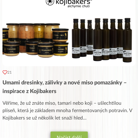
21
Umami dresinky, zálivky a nové miso pomazánky –
inspirace z Kojibakers
Věříme, že už znáte miso, tamari nebo koji – ušlechtilou
plíseň, která je základem mnoha fermentovaných potravin. V
Kojibakers se už několik let snaží hled
...
Načíst další