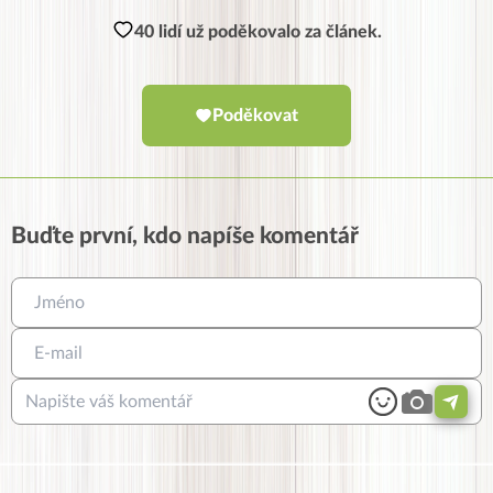
40 lidí už poděkovalo za článek.
Poděkovat
Buďte první, kdo napíše komentář