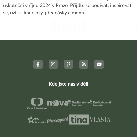
uskuteční v říjnu 2024 v Praze. Přijďte se podívat, inspirovat
se, užít si koncerty, přednášky a mnoh
...
Kde jste nás viděli