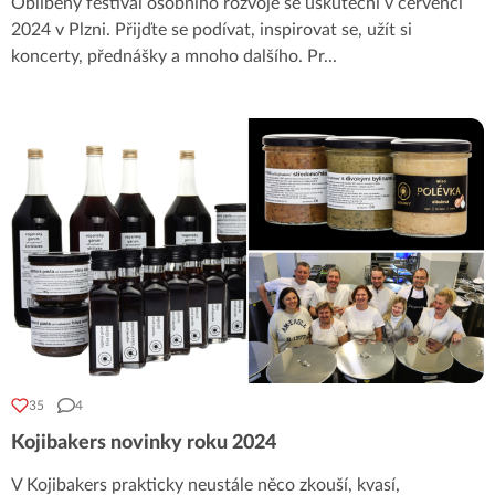
Oblíbený festival osobního rozvoje se uskuteční v červenci
2024 v Plzni. Přijďte se podívat, inspirovat se, užít si
koncerty, přednášky a mnoho dalšího. Pr
...
35
4
Kojibakers novinky roku 2024
V Kojibakers prakticky neustále něco zkouší, kvasí,