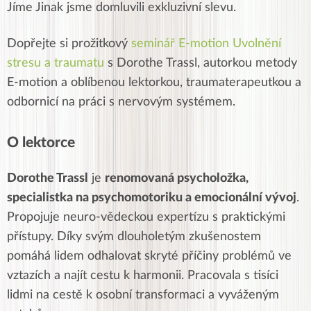
Jíme Jinak jsme domluvili exkluzivní slevu.
Dopřejte si prožitkový
seminář E-motion Uvolnění
stresu a traumatu
s Dorothe Trassl, autorkou metody
E-motion a oblíbenou lektorkou, traumaterapeutkou a
odbornicí na práci s nervovým systémem.
O lektorce
Dorothe Trassl
je
renomovaná psycholožka,
specialistka na psychomotoriku a emocionální vývoj
.
Propojuje neuro-vědeckou expertízu s praktickými
přístupy. Díky svým dlouholetým zkušenostem
pomáhá lidem odhalovat skryté příčiny problémů ve
vztazích a najít cestu k harmonii. Pracovala s tisíci
lidmi na cestě k osobní transformaci a vyváženým