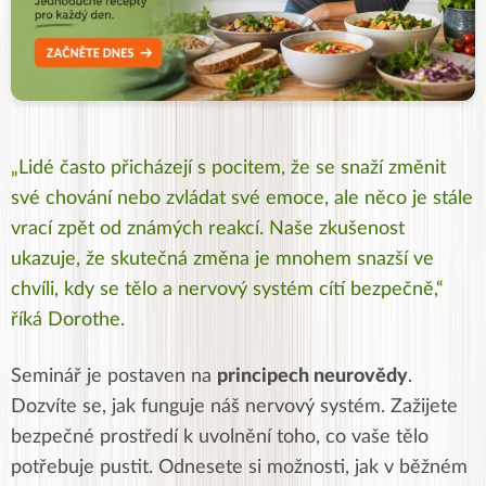
„Lidé často přicházejí s pocitem, že se snaží změnit
své chování nebo zvládat své emoce, ale něco je stále
vrací zpět od známých reakcí. Naše zkušenost
ukazuje, že skutečná změna je mnohem snazší ve
chvíli, kdy se tělo a nervový systém cítí bezpečně,“
říká Dorothe.
Seminář je postaven na
principech neurovědy
.
Dozvíte se, jak funguje náš nervový systém. Zažijete
bezpečné prostředí k uvolnění toho, co vaše tělo
potřebuje pustit. Odnesete si možnosti, jak v běžném