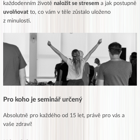
každodenním životě
naložit se stresem
a jak postupně
uvolňovat
to, co vám v těle zůstalo uloženo
z minulosti.
Pro koho je seminář určený
Absolutně pro každého od 15 let, právě pro vás a
vaše zdraví!