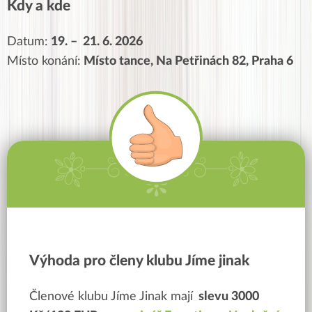
Kdy a kde
Datum:
19. – 21. 6. 2026
Místo konání:
Místo tance, Na Petřinách 82, Praha 6
Výhoda pro členy klubu Jíme jinak
Členové klubu Jíme Jinak mají
slevu 3000