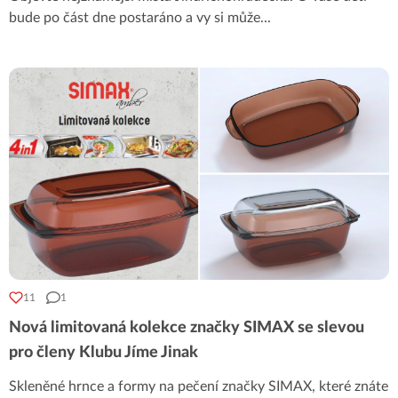
bude po část dne postaráno a vy si může
...
11
1
Nová limitovaná kolekce značky SIMAX se slevou
pro členy Klubu Jíme Jinak
Skleněné hrnce a formy na pečení značky SIMAX, které znáte