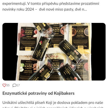
experimentují. V tomto příspěvku představíme prozatímní
novinky roku 2024 – dvě nové miso pasty, dvě n
...
35
17
Enzymatické potraviny od Kojibakers
Unikátní ušlechtilá plíseň Koji je doslova pokladem pro naše