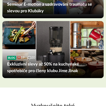
Seminář E-motion a uzdravování traumatu se
slevou pro Klubáky
19
20
BLOG
Exkluzivní slevy až 50% na kuchyňské
spotřebiče pro členy klubu Jíme Jinak