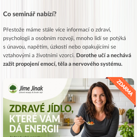
Co seminář nabízí?
Přestože máme stále více informací o zdraví,
psychologii a osobním rozvoji, mnoho lidí se potýká
s únavou, napětím, úzkostí nebo opakujícími se
vztahovými a životními vzorci.
Dorothe učí a nechává
zažít propojení emocí, těla a nervového systému.