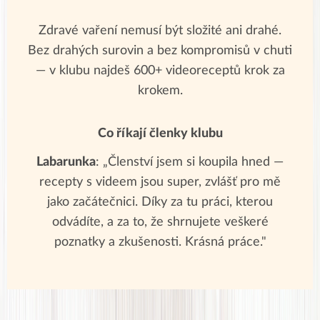
Zdravé vaření nemusí být složité ani drahé.
Bez drahých surovin a bez kompromisů v chuti
— v klubu najdeš 600+ videoreceptů krok za
krokem.
Co říkají členky klubu
Labarunka
: „Členství jsem si koupila hned —
recepty s videem jsou super, zvlášť pro mě
jako začátečnici. Díky za tu práci, kterou
odvádíte, a za to, že shrnujete veškeré
poznatky a zkušenosti. Krásná práce."