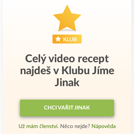
Celý video recept
najdeš v Klubu Jíme
Jinak
CHCI VAŘIT JINAK
Už mám členství.
Něco nejde?
Nápověda