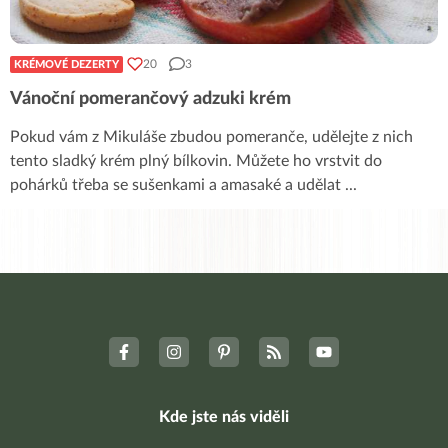
20
3
KRÉMOVÉ DEZERTY
Vánoční pomerančový adzuki krém
Pokud vám z Mikuláše zbudou pomeranče, udělejte z nich
tento sladký krém plný bílkovin. Můžete ho vrstvit do
pohárků třeba se sušenkami a amasaké a udělat
...
Kde jste nás viděli