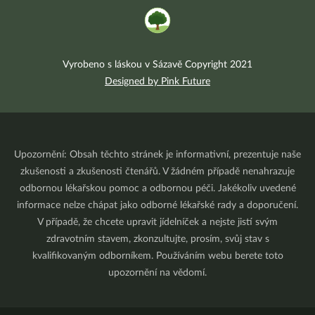
Vyrobeno s láskou v Sázavě Copyright 2021
Designed by Pink Future
Upozornění: Obsah těchto stránek je informativní, prezentuje naše
zkušenosti a zkušenosti čtenářů. V žádném případě nenahrazuje
odbornou lékařskou pomoc a odbornou péči. Jakékoliv uvedené
informace nelze chápat jako odborné lékařské rady a doporučení.
V případě, že chcete upravit jídelníček a nejste jistí svým
zdravotním stavem, zkonzultujte, prosím, svůj stav s
kvalifikovaným odborníkem. Používáním webu berete toto
upozornění na vědomí.