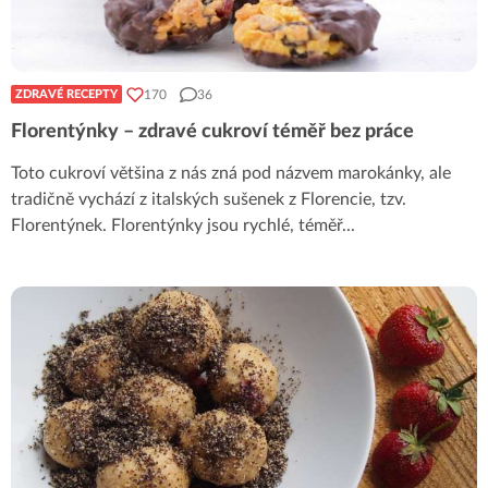
170
36
ZDRAVÉ RECEPTY
Florentýnky – zdravé cukroví téměř bez práce
Toto cukroví většina z nás zná pod názvem marokánky, ale
tradičně vychází z italských sušenek z Florencie, tzv.
Florentýnek. Florentýnky jsou rychlé, téměř
...