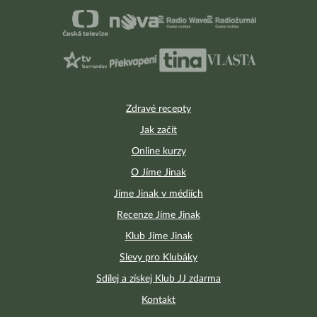
Zdravé recepty
Jak začít
Online kurzy
O Jíme Jinak
Jíme Jinak v médiích
Recenze Jíme Jinak
Klub Jíme Jinak
Slevy pro Klubáky
Sdílej a získej Klub JJ zdarma
Kontakt