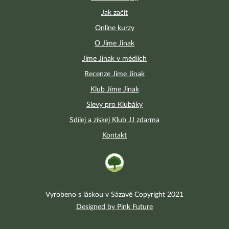
Jak začít
Online kurzy
O Jíme Jinak
Jíme Jinak v médiích
Recenze Jíme Jinak
Klub Jíme Jinak
Slevy pro Klubáky
Sdílej a získej Klub JJ zdarma
Kontakt
Vyrobeno s láskou v Sázavě Copyright 2021
Designed by Pink Future