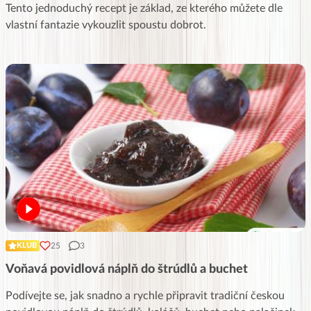
Tento jednoduchý recept je základ, ze kterého můžete dle
vlastní fantazie vykouzlit spoustu dobrot.
25
3
KLUB
Voňavá povidlová náplň do štrúdlů a buchet
Podívejte se, jak snadno a rychle připravit tradiční českou