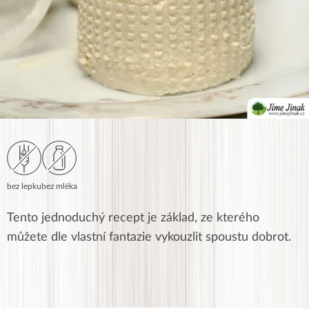
bez lepku
bez mléka
Tento jednoduchý recept je základ, ze kterého
můžete dle vlastní fantazie vykouzlit spoustu dobrot.