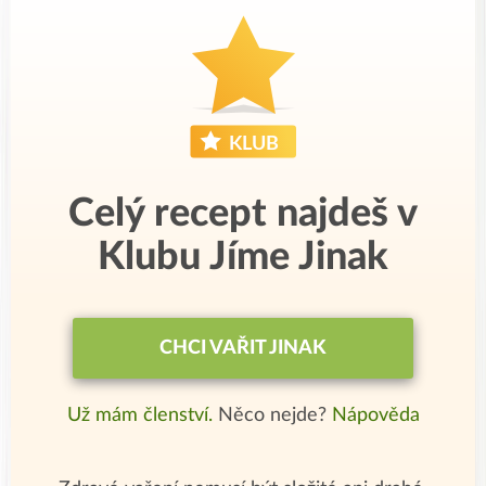
Celý recept najdeš v
Klubu Jíme Jinak
CHCI VAŘIT JINAK
Už mám členství.
Něco nejde?
Nápověda