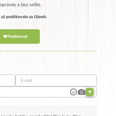
opravdy a bez selfie.
í už poděkovalo za článek.
Poděkovat