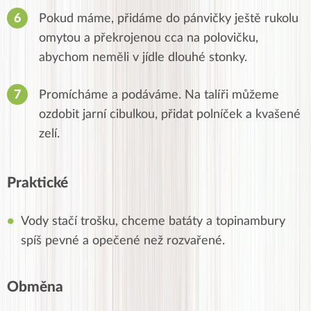
Pokud máme, přidáme do pánvičky ještě rukolu
omytou a překrojenou cca na polovičku,
abychom neměli v jídle dlouhé stonky.
Promícháme a podáváme. Na talíři můžeme
ozdobit jarní cibulkou, přidat polníček a kvašené
zelí.
Praktické
Vody stačí trošku, chceme batáty a topinambury
spíš pevné a opečené než rozvařené.
Obměna