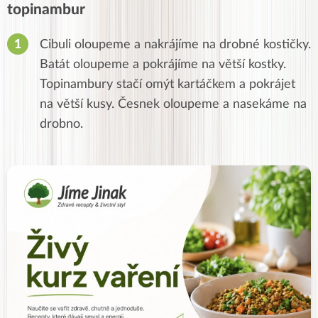
topinambur
Cibuli oloupeme a nakrájíme na drobné kostičky.
Batát oloupeme a pokrájíme na větší kostky.
Topinambury stačí omýt kartáčkem a pokrájet
na větší kusy. Česnek oloupeme a nasekáme na
drobno.