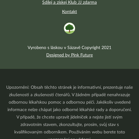
Sdílej a získej Klub JJ zdarma
Kontakt
Vyrobeno s láskou v Sázavě Copyright 2021
Designed by Pink Future
Upozornění: Obsah těchto stránek je informativní, prezentuje naše
zkušenosti a zkušenosti čtenářů. V žádném případě nenahrazuje
odbornou lékařskou pomoc a odbornou péči. Jakékoliv uvedené
informace nelze chápat jako odborné lékařské rady a doporučení.
V případě, že chcete upravit jídelníček a nejste jistí svým
zdravotním stavem, zkonzultujte, prosím, svůj stav s
kvalifikovaným odborníkem. Používáním webu berete toto