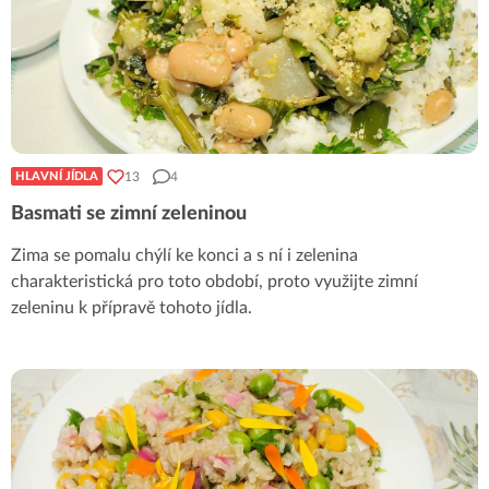
13
4
HLAVNÍ JÍDLA
Basmati se zimní zeleninou
Zima se pomalu chýlí ke konci a s ní i zelenina
charakteristická pro toto období, proto využijte zimní
zeleninu k přípravě tohoto jídla.