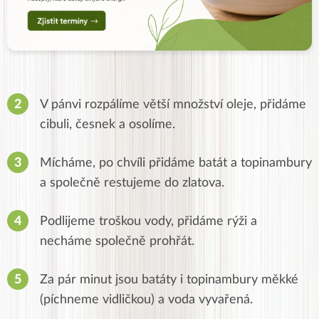
V pánvi rozpálíme větší množství oleje, přidáme
cibuli, česnek a osolíme.
Mícháme, po chvíli přidáme batát a topinambury
a společně restujeme do zlatova.
Podlijeme troškou vody, přidáme rýži a
necháme společně prohřát.
Za pár minut jsou batáty i topinambury měkké
(píchneme vidličkou) a voda vyvařená.