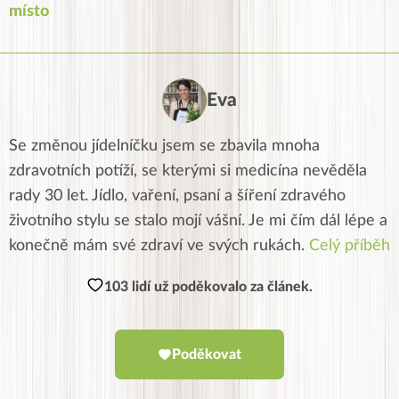
místo
Eva
Se změnou jídelníčku jsem se zbavila mnoha
zdravotních potíží, se kterými si medicína nevěděla
rady 30 let. Jídlo, vaření, psaní a šíření zdravého
životního stylu se stalo mojí vášní. Je mi čím dál lépe a
konečně mám své zdraví ve svých rukách.
Celý příběh
103 lidí už poděkovalo za článek.
Poděkovat