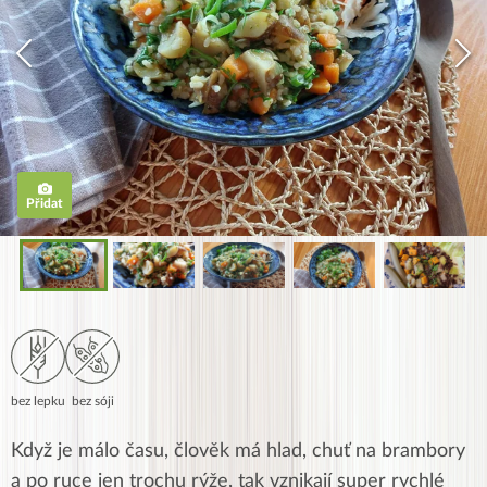
Přidat
bez lepku
bez sóji
Když je málo času, člověk má hlad, chuť na brambory
a po ruce jen trochu rýže, tak vznikají super rychlé