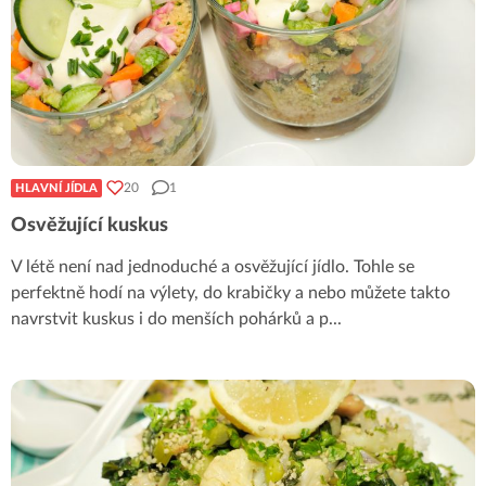
20
1
HLAVNÍ JÍDLA
Osvěžující kuskus
V létě není nad jednoduché a osvěžující jídlo. Tohle se
perfektně hodí na výlety, do krabičky a nebo můžete takto
navrstvit kuskus i do menších pohárků a p
...