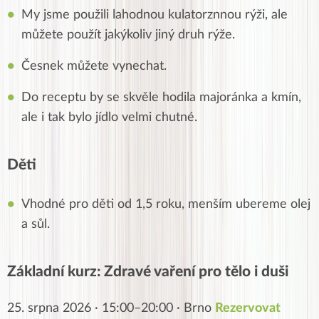
My jsme použili lahodnou kulatorznnou rýži, ale
můžete použít jakýkoliv jiný druh rýže.
Česnek můžete vynechat.
Do receptu by se skvěle hodila majoránka a kmín,
ale i tak bylo jídlo velmi chutné.
Děti
Vhodné pro děti od 1,5 roku, menším ubereme olej
a sůl.
Základní kurz: Zdravé vaření pro tělo i duši
25. srpna 2026 · 15:00–20:00 · Brno
Rezervovat