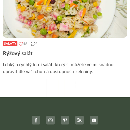
46
2
SALÁTY
Rýžový salát
Lehký a rychlý letní salát, který si můžete velmi snadno
upravit dle vaší chuti a dostupnosti zeleniny.