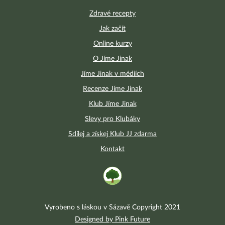
Zdravé recepty
Jak začít
Online kurzy
O Jíme Jinak
Jíme Jinak v médiích
Recenze Jíme Jinak
Klub Jíme Jinak
Slevy pro Klubáky
Sdílej a získej Klub JJ zdarma
Kontakt
Vyrobeno s láskou v Sázavě Copyright 2021
Designed by Pink Future