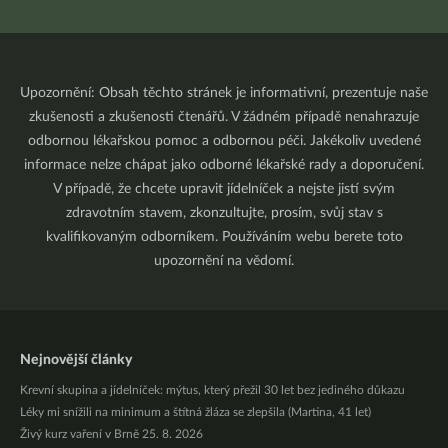
Upozornění: Obsah těchto stránek je informativní, prezentuje naše
zkušenosti a zkušenosti čtenářů. V žádném případě nenahrazuje
odbornou lékařskou pomoc a odbornou péči. Jakékoliv uvedené
informace nelze chápat jako odborné lékařské rady a doporučení.
V případě, že chcete upravit jídelníček a nejste jistí svým
zdravotním stavem, zkonzultujte, prosím, svůj stav s
kvalifikovaným odborníkem. Používáním webu berete toto
upozornění na vědomí.
Nejnovější články
Krevní skupina a jídelníček: mýtus, který přežil 30 let bez jediného důkazu
Léky mi snížili na minimum a štítná žláza se zlepšila (Martina, 41 let)
Živý kurz vaření v Brně 25. 8. 2026