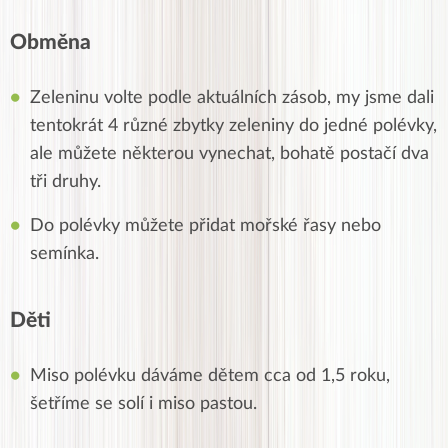
Obměna
Zeleninu volte podle aktuálních zásob, my jsme dali
tentokrát 4 různé zbytky zeleniny do jedné polévky,
ale můžete některou vynechat, bohatě postačí dva
tři druhy.
Do polévky můžete přidat mořské řasy nebo
semínka.
Děti
Miso polévku dáváme dětem cca od 1,5 roku,
šetříme se solí i miso pastou.