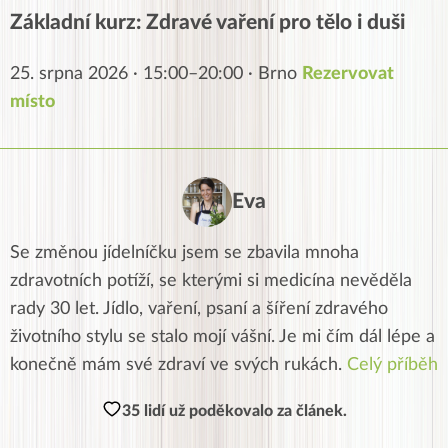
Základní kurz: Zdravé vaření pro tělo i duši
25. srpna 2026 · 15:00–20:00 · Brno
Rezervovat
místo
Eva
Se změnou jídelníčku jsem se zbavila mnoha
zdravotních potíží, se kterými si medicína nevěděla
rady 30 let. Jídlo, vaření, psaní a šíření zdravého
životního stylu se stalo mojí vášní. Je mi čím dál lépe a
konečně mám své zdraví ve svých rukách.
Celý příběh
35 lidí už poděkovalo za článek.