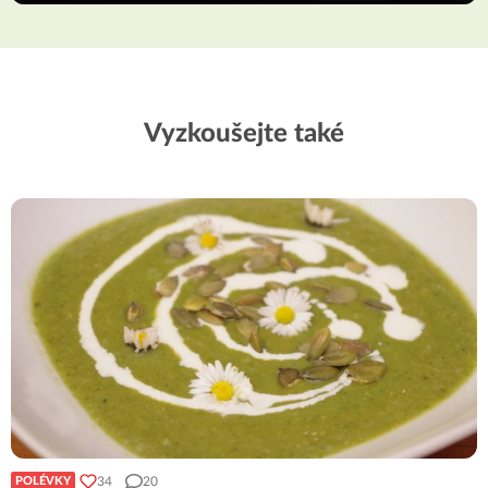
Vyzkoušejte také
34
20
POLÉVKY