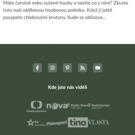
Máte čerstvé nebo sušené houby a nevíte co s nimi? Zkuste
tuto naši oblíbenou houbovou polévku. Když ji ještě
posypete chlebovými krutony, bude se oblizova
...
Kde jste nás viděli