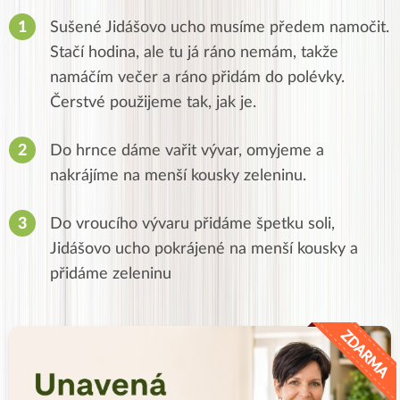
Sušené Jidášovo ucho musíme předem namočit.
Stačí hodina, ale tu já ráno nemám, takže
namáčím večer a ráno přidám do polévky.
Čerstvé použijeme tak, jak je.
Do hrnce dáme vařit vývar, omyjeme a
nakrájíme na menší kousky zeleninu.
Do vroucího vývaru přidáme špetku soli,
Jidášovo ucho pokrájené na menší kousky a
přidáme zeleninu