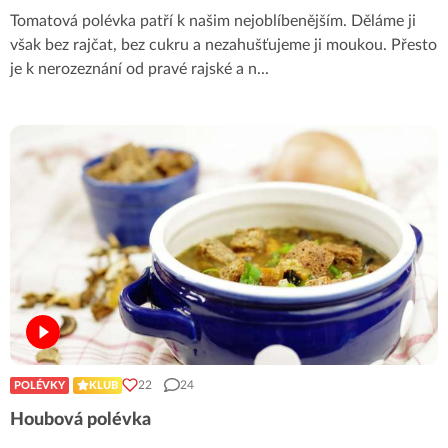
Tomatová polévka patří k našim nejoblíbenějším. Děláme ji
však bez rajčat, bez cukru a nezahušťujeme ji moukou. Přesto
je k nerozeznání od pravé rajské a n
...
22
24
POLÉVKY
KLUB
Houbová polévka