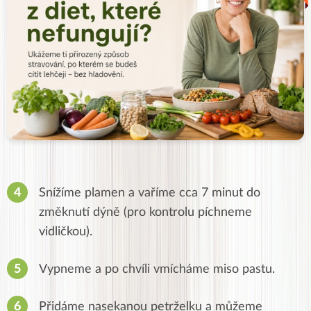
Snížíme plamen a vaříme cca 7 minut do
změknutí dýně (pro kontrolu píchneme
vidličkou).
Vypneme a po chvíli vmícháme miso pastu.
Přidáme nasekanou petrželku a můžeme