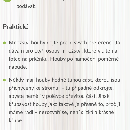
podávat.
Praktické
Množství houby dejte podle svých preferencí. Já
dávám pro čtyři osoby množství, které vidíte na
fotce na prkénku. Houby po namočení poměrně
nabude.
Někdy mají houby hodně tuhou část, kterou jsou
přichyceny ke stromu – tu případně odkrojte,
abyste neměli v polévce dřevitou část. Jinak
křupavost houby jako takové je přesně to, proč ji
máme rádi – nerozvaří se, není slizká a krásně
křupe.