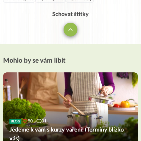
Schovat štítky
Mohlo by se vám líbit
80
31
BLOG
Jedeme k vám s kurzy vaření! (Termíny blízko
vás)