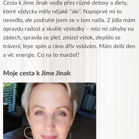
Cesta k Jíme Jinak vedla přes různé detoxy a diety,
které vždycky měly nějaké “ale”. Napoprvé mi to
nesedlo, ale podruhé jsem se v tom našla. Z jídla mám
opravdu radost a skvělé výsledky – mizí mi záhyby na
zádech, spravila se pleť, zmizel výtok, zlepšilo se
trávení, lépe spím a ráno dřív vstávám. Mám delší den
a víc energie. Co na to manžel?
Moje cesta k Jíme Jinak