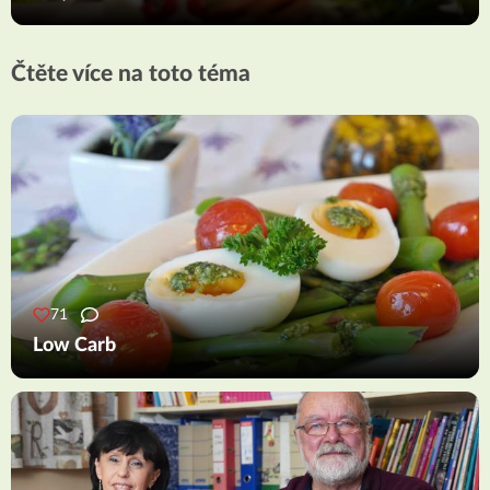
Čtěte více na toto téma
71
Low Carb