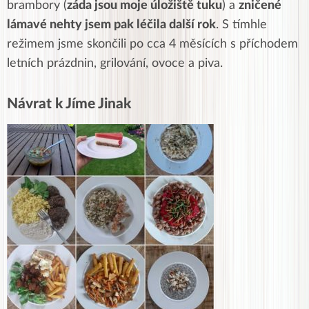
brambory (
záda jsou moje úložiště tuku
) a
zničené
lámavé nehty jsem pak léčila další rok
. S tímhle
režimem jsme skončili po cca 4 měsících s příchodem
letních prázdnin, grilování, ovoce a piva.
Návrat k Jíme Jinak