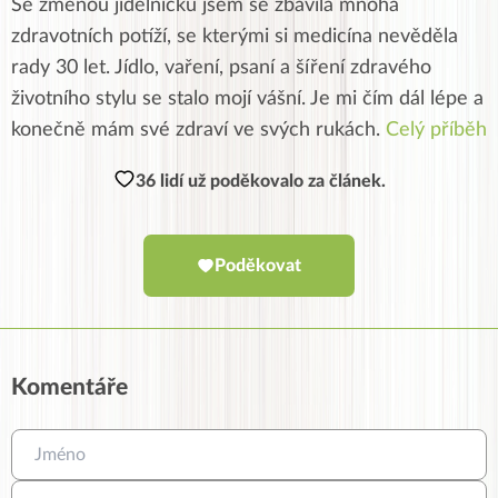
Se změnou jídelníčku jsem se zbavila mnoha
zdravotních potíží, se kterými si medicína nevěděla
rady 30 let. Jídlo, vaření, psaní a šíření zdravého
životního stylu se stalo mojí vášní. Je mi čím dál lépe a
konečně mám své zdraví ve svých rukách.
Celý příběh
36 lidí už poděkovalo za článek.
Poděkovat
Komentáře