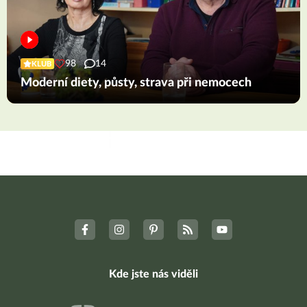
98
14
KLUB
Moderní diety, půsty, strava při nemocech
Kde jste nás viděli