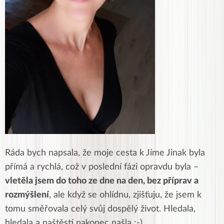
Ráda bych napsala, že moje cesta k Jíme Jinak byla
přímá a rychlá, což v poslední fázi opravdu byla –
vletěla jsem do toho ze dne na den, bez příprav a
rozmýšlení
, ale když se ohlídnu, zjišťuju, že jsem k
tomu směřovala celý svůj dospělý život. Hledala,
hledala a naštěstí nakonec našla :-)