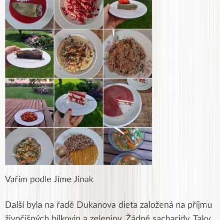
Vařím podle Jíme Jinak
Další byla na řadě Dukanova dieta založená na příjmu
živočišných bílkovin a zeleniny. Žádné sacharidy. Taky