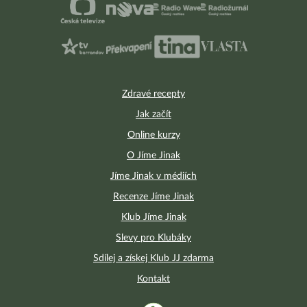
Zdravé recepty
Jak začít
Online kurzy
O Jíme Jinak
Jíme Jinak v médiích
Recenze Jíme Jinak
Klub Jíme Jinak
Slevy pro Klubáky
Sdílej a získej Klub JJ zdarma
Kontakt