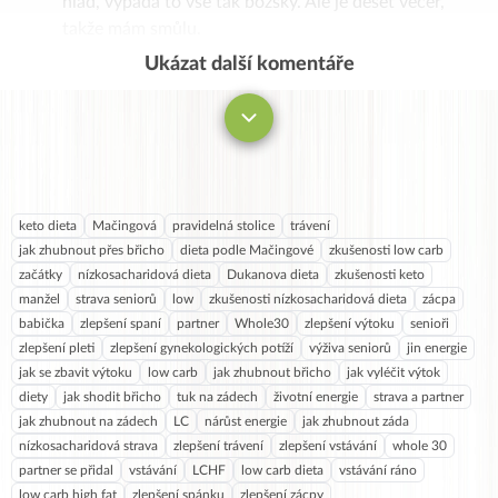
hlad, vypadá to vše tak božsky. Ale je deset večer,
takže mám smůlu.
Ukázat další komentáře
Komentovat
keto dieta
Mačingová
pravidelná stolice
trávení
jak zhubnout přes břicho
dieta podle Mačingové
zkušenosti low carb
začátky
nízkosacharidová dieta
Dukanova dieta
zkušenosti keto
manžel
strava seniorů
low
zkušenosti nízkosacharidová dieta
zácpa
babička
zlepšení spaní
partner
Whole30
zlepšení výtoku
senioři
zlepšení pleti
zlepšení gynekologických potíží
výživa seniorů
jin energie
jak se zbavit výtoku
low carb
jak zhubnout břicho
jak vyléčit výtok
diety
jak shodit břicho
tuk na zádech
životní energie
strava a partner
jak zhubnout na zádech
LC
nárůst energie
jak zhubnout záda
nízkosacharidová strava
zlepšení trávení
zlepšení vstávání
whole 30
partner se přidal
vstávání
LCHF
low carb dieta
vstávání ráno
low carb high fat
zlepšení spánku
zlepšení zácpy