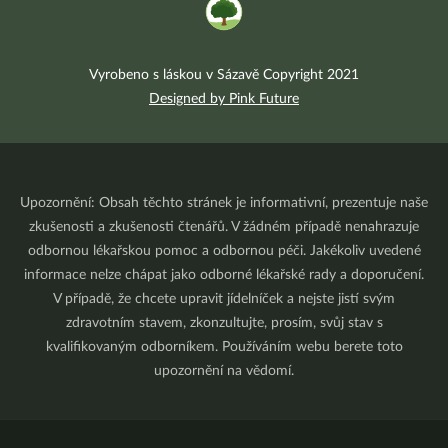
Vyrobeno s láskou v Sázavě Copyright 2021
Designed by Pink Future
Upozornění: Obsah těchto stránek je informativní, prezentuje naše
zkušenosti a zkušenosti čtenářů. V žádném případě nenahrazuje
odbornou lékařskou pomoc a odbornou péči. Jakékoliv uvedené
informace nelze chápat jako odborné lékařské rady a doporučení.
V případě, že chcete upravit jídelníček a nejste jistí svým
zdravotním stavem, zkonzultujte, prosím, svůj stav s
kvalifikovaným odborníkem. Používáním webu berete toto
upozornění na vědomí.