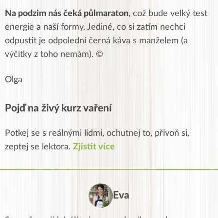
Na podzim nás čeká půlmaraton
, což bude velký test
energie a naší formy. Jediné, co si zatím nechci
odpustit je odpolední černá káva s manželem (a
výčitky z toho nemám). ©
Olga
Pojď na živý kurz vaření
Potkej se s reálnými lidmi, ochutnej to, přivoň si,
zeptej se lektora.
Zjistit více
Eva