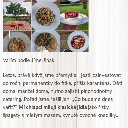
Vařím podle Jíme Jinak
Letos, právě když jsme přemýšleli, jestli zainvestovat
do roční permanentky do fitka, přišla karanténa. Děti
doma, manžel doma, nutno zajistit plnohodnotný
catering. Pořád jsme řešili jen: „Co budeme dnes
vařit?“
Mí chlapci milují klasická jídla
jako řízky,
špagety s mletým masem, kynuté ovocné knedlíky…