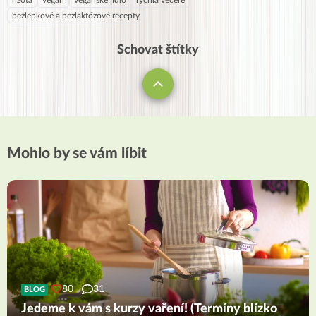
bezlepkové a bezlaktózové recepty
Schovat štítky
Mohlo by se vám líbit
80
31
BLOG
Jedeme k vám s kurzy vaření! (Termíny blízko