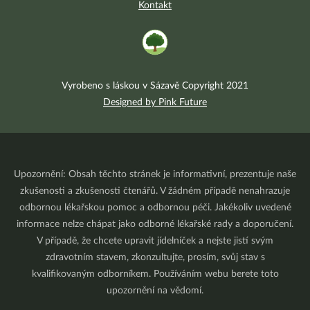
Kontakt
Vyrobeno s láskou v Sázavě Copyright 2021
Designed by Pink Future
Upozornění: Obsah těchto stránek je informativní, prezentuje naše
zkušenosti a zkušenosti čtenářů. V žádném případě nenahrazuje
odbornou lékařskou pomoc a odbornou péči. Jakékoliv uvedené
informace nelze chápat jako odborné lékařské rady a doporučení.
V případě, že chcete upravit jídelníček a nejste jistí svým
zdravotním stavem, zkonzultujte, prosím, svůj stav s
kvalifikovaným odborníkem. Používáním webu berete toto
upozornění na vědomí.