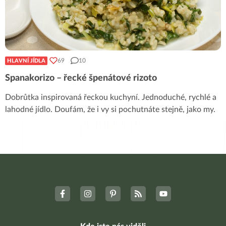
69
10
HLAVNÍ JÍDLA
Spanakorizo – řecké špenátové rizoto
Dobrůtka inspirovaná řeckou kuchyní. Jednoduché, rychlé a
lahodné jídlo. Doufám, že i vy si pochutnáte stejně, jako my.