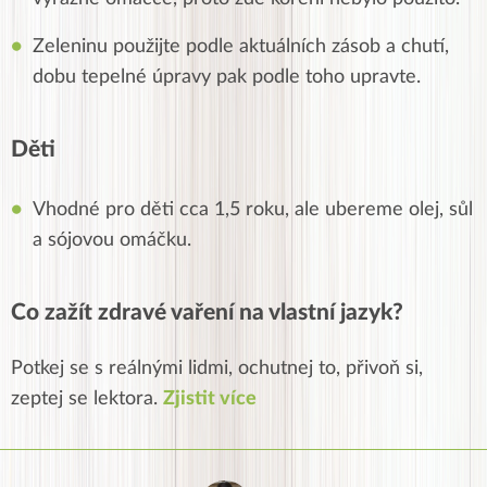
Zeleninu použijte podle aktuálních zásob a chutí,
dobu tepelné úpravy pak podle toho upravte.
Děti
Vhodné pro děti cca 1,5 roku, ale ubereme olej, sůl
a sójovou omáčku.
Co zažít zdravé vaření na vlastní jazyk?
Potkej se s reálnými lidmi, ochutnej to, přivoň si,
zeptej se lektora.
Zjistit více