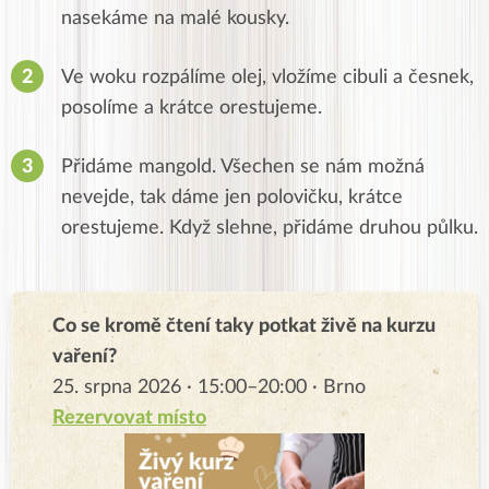
nasekáme na malé kousky.
Ve woku rozpálíme olej, vložíme cibuli a česnek,
posolíme a krátce orestujeme.
Přidáme mangold. Všechen se nám možná
nevejde, tak dáme jen polovičku, krátce
orestujeme. Když slehne, přidáme druhou půlku.
Co se kromě čtení taky potkat živě na kurzu
vaření?
25. srpna 2026 · 15:00–20:00 · Brno
Rezervovat místo