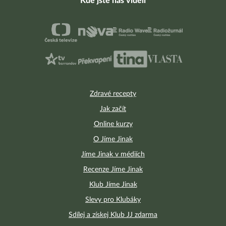
Kde jste nás viděli
Zdravé recepty
Jak začít
Online kurzy
O Jíme Jinak
Jíme Jinak v médiích
Recenze Jíme Jinak
Klub Jíme Jinak
Slevy pro Klubáky
Sdílej a získej Klub JJ zdarma