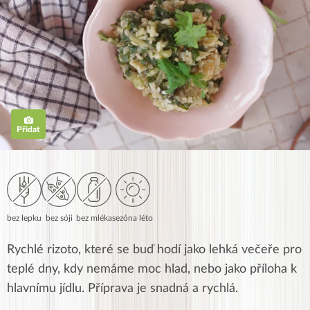
Přidat
bez lepku
bez sóji
bez mléka
sezóna léto
Rychlé rizoto, které se buď hodí jako lehká večeře pro
teplé dny, kdy nemáme moc hlad, nebo jako příloha k
hlavnímu jídlu. Příprava je snadná a rychlá.