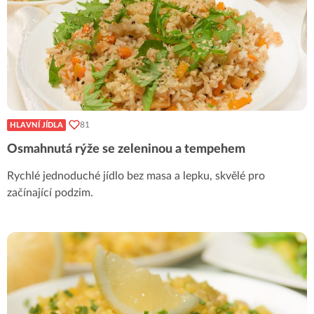
81
HLAVNÍ JÍDLA
Osmahnutá rýže se zeleninou a tempehem
Rychlé jednoduché jídlo bez masa a lepku, skvělé pro
začínající podzim.