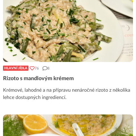
76
8
HLAVNÍ JÍDLA
Rizoto s mandlovým krémem
Krémové, lahodné a na přípravu nenáročné rizoto z několika
lehce dostupných ingrediencí.