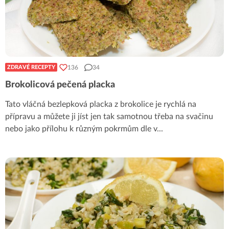
136
34
ZDRAVÉ RECEPTY
Brokolicová pečená placka
Tato vláčná bezlepková placka z brokolice je rychlá na
přípravu a můžete ji jíst jen tak samotnou třeba na svačinu
nebo jako přílohu k různým pokrmům dle v
...