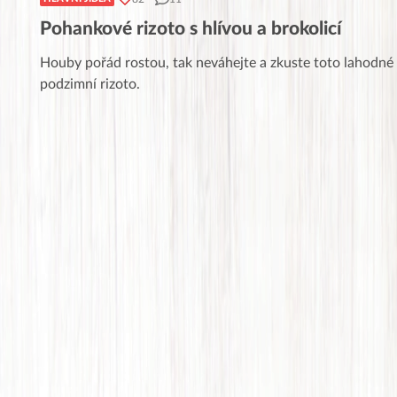
Pohankové rizoto s hlívou a brokolicí
Houby pořád rostou, tak neváhejte a zkuste toto lahodné
podzimní rizoto.