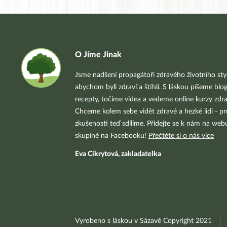
O Jíme Jinak
Jsme nadšení propagátoři zdravého životního styl
abychom byli zdraví a štíhlí. S láskou píšeme blo
recepty, točíme videa a vedeme online kurzy zdra
Chceme kolem sebe vidět zdravé a hezké lidi - pr
zkušenosti teď sdílíme. Přidejte se k nám na we
skupině na Facebooku!
Přečtěte si o nás více
Eva Cikrytová, zakladatelka
Vyrobeno s láskou v Sázavě Copyright 2021