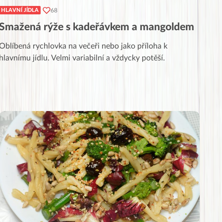
68
HLAVNÍ JÍDLA
Smažená rýže s kadeřávkem a mangoldem
Oblíbená rychlovka na večeři nebo jako příloha k
hlavnímu jídlu. Velmi variabilní a vždycky potěší.