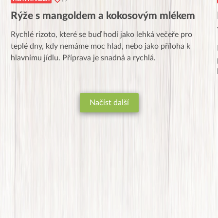
Rýže s mangoldem a kokosovým mlékem
Rychlé rizoto, které se buď hodí jako lehká večeře pro
teplé dny, kdy nemáme moc hlad, nebo jako příloha k
hlavnímu jídlu. Příprava je snadná a rychlá.
Načíst další