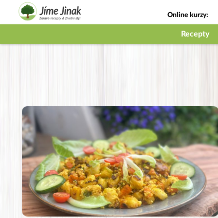
Online kurzy:
Jak na babičky
Recepty