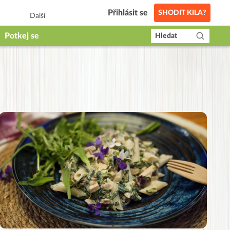
Přihlásit se
SHODIT KILA?
Další
Potkej se
Hledat