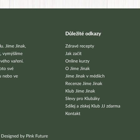
Důležité odkazy
u. Jíme Jinak,
Zdravé recepty
g, vymýšlíme
Jak začít
vého vaření.
Online kurzy
oto své
O Jíme Jinak
bu nebo ve
Jíme Jinak v médiích
Recenze Jíme Jinak
Klub Jíme Jinak
Slevy pro Klubáky
Sdílej a získej Klub JJ zdarma
Kontakt
Designed by Pink Future