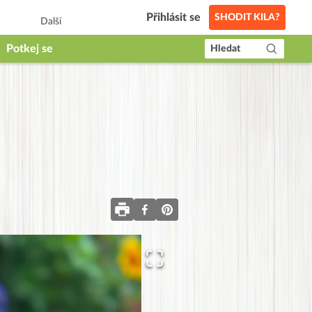
Přihlásit se
SHODIT KILA?
Další
Potkej se
Hledat