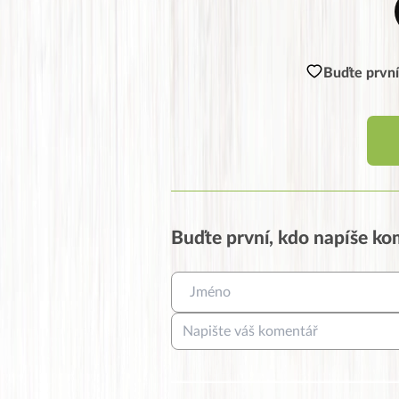
Buďte první
Buďte první, kdo napíše k