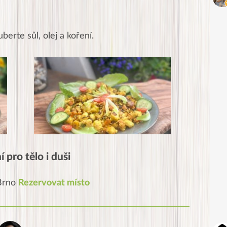
berte sůl, olej a koření.
 pro tělo i duši
 Brno
Rezervovat místo