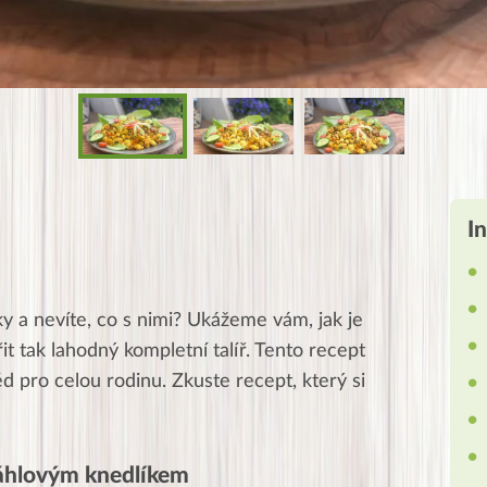
I
y a nevíte, co s nimi? Ukážeme vám, jak je
it tak lahodný kompletní talíř. Tento recept
ěd pro celou rodinu. Zkuste recept, který si
jáhlovým knedlíkem