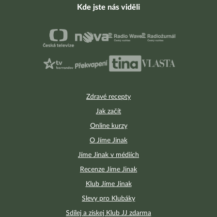
Kde jste nás viděli
Zdravé recepty
Jak začít
Online kurzy
O Jíme Jinak
Jíme Jinak v médiích
Recenze Jíme Jinak
Klub Jíme Jinak
Slevy pro Klubáky
Sdílej a získej Klub JJ zdarma