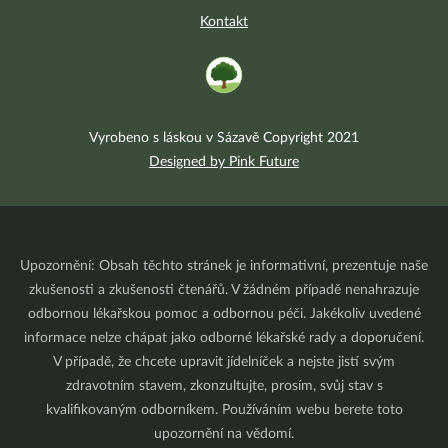
Kontakt
Vyrobeno s láskou v Sázavě Copyright 2021
Designed by Pink Future
Upozornění: Obsah těchto stránek je informativní, prezentuje naše
zkušenosti a zkušenosti čtenářů. V žádném případě nenahrazuje
odbornou lékařskou pomoc a odbornou péči. Jakékoliv uvedené
informace nelze chápat jako odborné lékařské rady a doporučení.
V případě, že chcete upravit jídelníček a nejste jistí svým
zdravotním stavem, zkonzultujte, prosím, svůj stav s
kvalifikovaným odborníkem. Používáním webu berete toto
upozornění na vědomí.