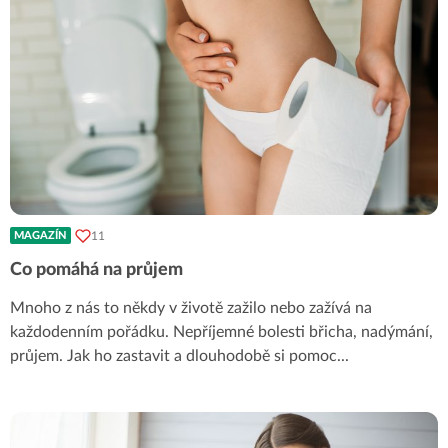
11
MAGAZÍN
Co pomáhá na průjem
Mnoho z nás to někdy v životě zažilo nebo zažívá na
každodenním pořádku. Nepříjemné bolesti břicha, nadýmání,
průjem. Jak ho zastavit a dlouhodobě si pomoc
...