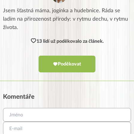
Jsem šťastná máma, jogínka a hudebnice. Ráda se
ladím na přirozenost přírody: v rytmu dechu, v rytmu
života.
13 lidí už poděkovalo za článek.
Poděkovat
Komentáře