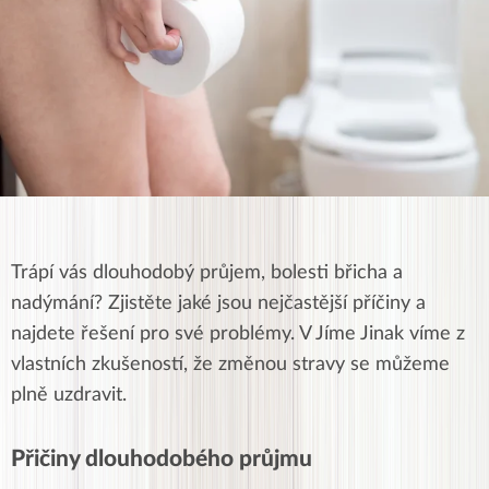
Trápí vás dlouhodobý průjem, bolesti břicha a
nadýmání? Zjistěte jaké jsou nejčastější příčiny a
najdete řešení pro své problémy. V Jíme Jinak víme z
vlastních zkušeností, že změnou stravy se můžeme
plně uzdravit.
Přičiny dlouhodobého průjmu