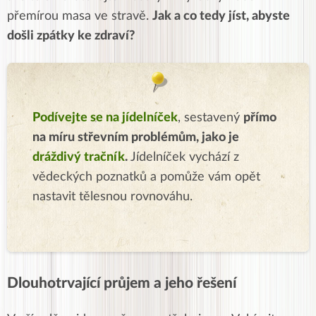
přemírou masa ve stravě.
Jak a co tedy jíst, abyste
došli zpátky ke zdraví?
Podívejte se na jídelníček
, sestavený
přímo
na míru střevním problémům, jako je
dráždivý tračník
.
Jídelníček vychází z
vědeckých poznatků a pomůže vám opět
nastavit tělesnou rovnováhu.
Dlouhotrvající průjem a jeho řešení