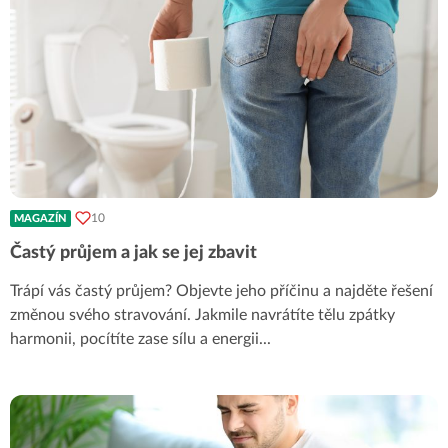
10
MAGAZÍN
Častý průjem a jak se jej zbavit
Trápí vás častý průjem? Objevte jeho příčinu a najděte řešení
změnou svého stravování. Jakmile navrátíte tělu zpátky
harmonii, pocítíte zase sílu a energii
...