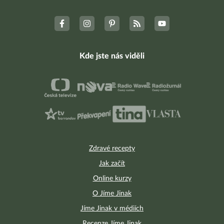
Kde jste nás viděli
Zdravé recepty
Jak začít
Online kurzy
O Jíme Jinak
Jíme Jinak v médiích
Recenze Jíme Jinak