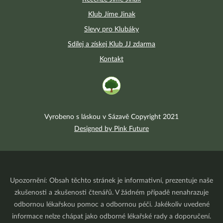
Klub Jíme Jinak
Slevy pro Klubáky
Sdílej a získej Klub JJ zdarma
Kontakt
Vyrobeno s láskou v Sázavě Copyright 2021
Designed by Pink Future
Upozornění: Obsah těchto stránek je informativní, prezentuje naše
zkušenosti a zkušenosti čtenářů. V žádném případě nenahrazuje
odbornou lékařskou pomoc a odbornou péči. Jakékoliv uvedené
informace nelze chápat jako odborné lékařské rady a doporučení.