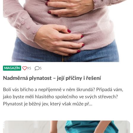
95
5
MAGAZÍN
Nadměrná plynatost – její příčiny i řešení
Bolí vás břicho a nepříjemně v něm škrundá? Připadá vám,
jako byste měli hlasitého společního ve svých střevech?
Plynatost je běžný jev, který však může př
...