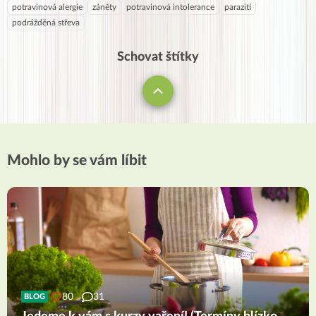
potravinová alergie
záněty
potravinová intolerance
paraziti
podrážděná střeva
Schovat štítky
Mohlo by se vám líbit
80
31
BLOG