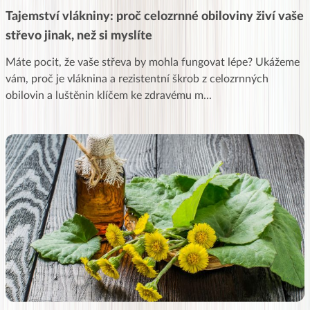
Tajemství vlákniny: proč celozrnné obiloviny živí vaše
střevo jinak, než si myslíte
Máte pocit, že vaše střeva by mohla fungovat lépe? Ukážeme
vám, proč je vláknina a rezistentní škrob z celozrnných
obilovin a luštěnin klíčem ke zdravému m
...