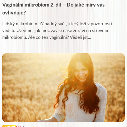
Vaginální mikrobiom 2. díl – Do jaké míry vás
ovlivňuje?
Lidský mikrobiom. Záhadný svět, který leží v pozornosti
vědců. Už víme, jak moc závisí naše zdraví na střevním
mikrobiomu. Ale co ten vaginální? Věděli jst
...