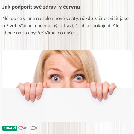
Jak podpořit své zdraví v červnu
Někdo se vrhne na zeleninové saláty, někdo začne cvičit jako
o život. Všichni chceme být zdraví, štíhlí a spokojení. Ale
jdeme na to chytře? Víme, co naše
...
48
1
ZDRAVÍ