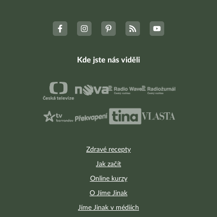
Kde jste nás viděli
Zdravé recepty
Jak začít
Online kurzy
O Jíme Jinak
Jíme Jinak v médiích