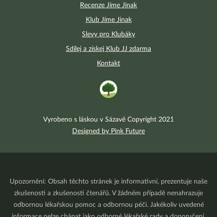
Recenze Jíme Jinak
Klub Jíme Jinak
Slevy pro Klubáky
Sdílej a získej Klub JJ zdarma
Kontakt
Vyrobeno s láskou v Sázavě Copyright 2021
Designed by Pink Future
Upozornění: Obsah těchto stránek je informativní, prezentuje naše
zkušenosti a zkušenosti čtenářů. V žádném případě nenahrazuje
odbornou lékařskou pomoc a odbornou péči. Jakékoliv uvedené
informace nelze chápat jako odborné lékařské rady a doporučení.