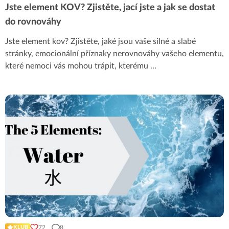
Jste element KOV? Zjistěte, jací jste a jak se dostat
do rovnováhy
Jste element kov? Zjistěte, jaké jsou vaše silné a slabé
stránky, emocionální příznaky nerovnováhy vašeho elementu,
které nemoci vás mohou trápit, kterému
...
72
8
KLUB