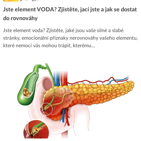
Jste element VODA? Zjistěte, jací jste a jak se dostat
do rovnováhy
Jste element voda? Zjistěte, jaké jsou vaše silné a slabé
stránky, emocionální příznaky nerovnováhy vašeho elementu,
které nemoci vás mohou trápit, kterému
...