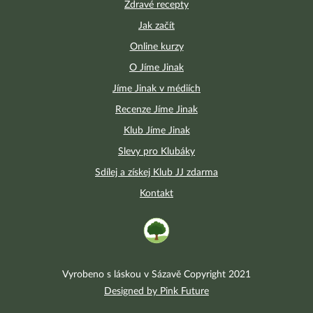
Zdravé recepty
Jak začít
Online kurzy
O Jíme Jinak
Jíme Jinak v médiích
Recenze Jíme Jinak
Klub Jíme Jinak
Slevy pro Klubáky
Sdílej a získej Klub JJ zdarma
Kontakt
Vyrobeno s láskou v Sázavě Copyright 2021
Designed by Pink Future