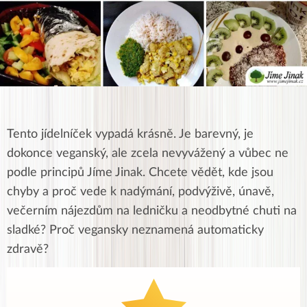
Tento jídelníček vypadá krásně. Je barevný, je
dokonce veganský, ale zcela nevyvážený a vůbec ne
podle principů Jíme Jinak. Chcete vědět, kde jsou
chyby a proč vede k nadýmání, podvýživě, únavě,
večerním nájezdům na ledničku a neodbytné chuti na
sladké? Proč vegansky neznamená automaticky
zdravě?