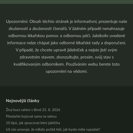
Upozornění: Obsah těchto stránek je informativní, prezentuje naše
zkušenosti a zkušenosti čtenářů. V žádném případě nenahrazuje
odbornou lékařskou pomoc a odbornou péči. Jakékoliv uvedené
informace nelze chápat jako odborné lékařské rady a doporučení.
V případě, že chcete upravit jídelníček a nejste jistí svým
zdravotním stavem, zkonzultujte, prosím, svůj stav s
kvalifikovaným odborníkem. Používáním webu berete toto
upozornění na vědomí.
Nejnovější články
Živý kurz vaření v Brně 25. 8. 2026
Přestaňte bojovat samy se sebou
10 tipů, jak zpracovat letní jablíčka
Už vás unavuje, že někdo pořád řeší, jak byste měla vypadat?