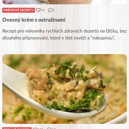
14
2
KRÉMOVÉ DEZERTY
Ovesný krém s ostružinami
Recept pro milovníky rychlých zdravých dezertů na lžičku, bez
dlouhého připravování, které v létě osvěží a “nakopnou”.