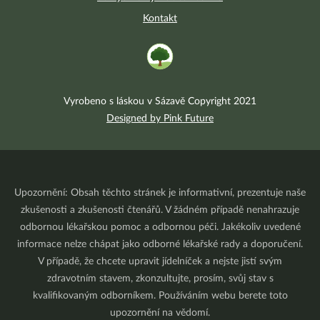
Kontakt
Vyrobeno s láskou v Sázavě Copyright 2021
Designed by Pink Future
Upozornění: Obsah těchto stránek je informativní, prezentuje naše
zkušenosti a zkušenosti čtenářů. V žádném případě nenahrazuje
odbornou lékařskou pomoc a odbornou péči. Jakékoliv uvedené
informace nelze chápat jako odborné lékařské rady a doporučení.
V případě, že chcete upravit jídelníček a nejste jistí svým
zdravotním stavem, zkonzultujte, prosím, svůj stav s
kvalifikovaným odborníkem. Používáním webu berete toto
upozornění na vědomí.