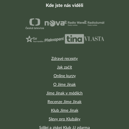
Kde jste nás viděli
Zdravé recepty
Jak začít
Online kurzy
O Jíme Jinak
Jíme Jinak v médiích
Recenze Jíme Jinak
Klub Jíme Jinak
Slevy pro Klubáky
Sdílej a získej Klub JJ zdarma