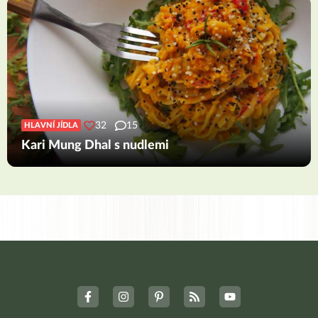
32
15
HLAVNÍ JÍDLA
Kari Mung Dhal s nudlemi