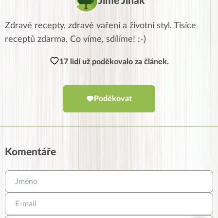
Jíme Jinak
Zdravé recepty, zdravé vaření a životní styl. Tisíce
receptů zdarma. Co víme, sdílíme! :-)
17 lidí už poděkovalo za článek.
Poděkovat
Komentáře