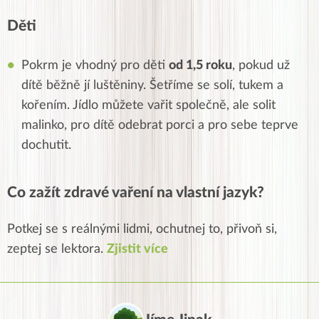
Děti
Pokrm je vhodný pro
děti
od 1,5 roku
, pokud už
dítě běžně jí luštěniny. Šetříme se solí, tukem a
kořením. Jídlo můžete
vařit společně, ale solit
malinko, pro dítě odebrat porci a pro sebe teprve
dochutit.
Co zažít zdravé vaření na vlastní jazyk?
Potkej se s reálnými lidmi, ochutnej to, přivoň si,
zeptej se lektora.
Zjistit více