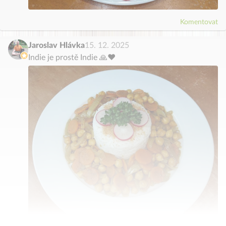
Komentovat
Jaroslav Hlávka
15. 12. 2025
Indie je prostě Indie 🙏❤️