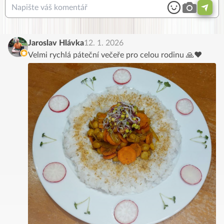
Jaroslav Hlávka
12. 1. 2026
Velmi rychlá páteční večeře pro celou rodinu 🙏❤️