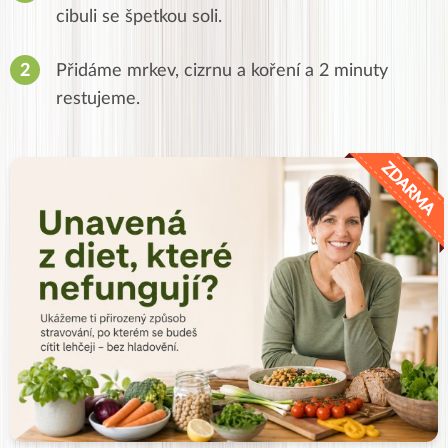
cibuli se špetkou soli.
Přidáme mrkev, cizrnu a koření a 2 minuty
restujeme.