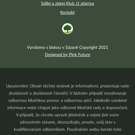
Sdílej a získej Klub JJ zdarma
Kontakt
Vyrobeno s láskou v Sázavě Copyright 2021
Designed by Pink Future
Upozornění: Obsah těchto stránek je informativní, prezentuje naše
zkušenosti a zkušenosti čtenářů. V žádném případě nenahrazuje
odbornou lékařskou pomoc a odbornou péči. Jakékoliv uvedené
informace nelze chápat jako odborné lékařské rady a doporučení.
V případě, že chcete upravit jídelníček a nejste jistí svým
zdravotním stavem, zkonzultujte, prosím, svůj stav s
kvalifikovaným odborníkem. Používáním webu berete toto