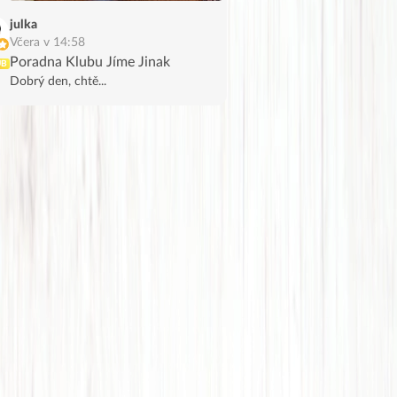
julka
Včera v 14:58
Poradna Klubu Jíme Jinak
UB
Dobrý den, chtě...