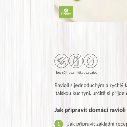
Přidat
bez sóji
bez mléka
bez vajec
Ravioli s jednoduchým a rychlý
italskou kuchyni, určitě si přijde 
Jak připravit domácí ravio
Jak připravit základní rec