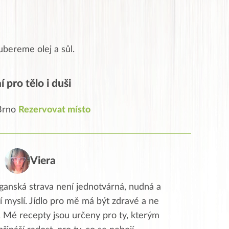
ubereme olej a sůl.
 pro tělo i duši
 Brno
Rezervovat místo
Viera
ganská strava není jednotvárná, nudná a
í myslí. Jídlo pro mě má být zdravé a ne
. Mé recepty jsou určeny pro ty, kterým