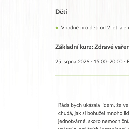
Děti
Vhodné pro děti od 2 let, ale 
Základní kurz: Zdravé vaření
25. srpna 2026 · 15:00–20:00 ·
Ráda bych ukázala lidem, že ve
chudá, jak si bohužel mnoho lid
jednotvárné, skoro nemocniční