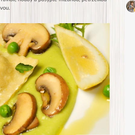
ávou.