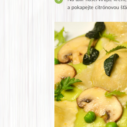
a pokapejte citrónovou šť