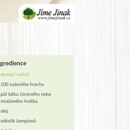
ngredience
domácí ravioli
100 sušeného hrachu
půl šálku čerstvého nebo
mraženého hrášku
olej
několik žampionů