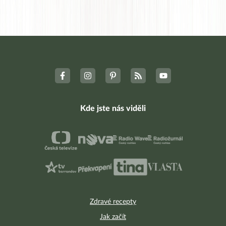
Kde jste nás viděli
Zdravé recepty
Jak začít