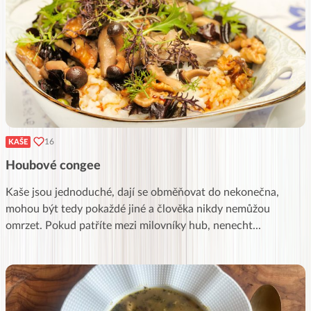
16
KAŠE
Houbové congee
Kaše jsou jednoduché, dají se obměňovat do nekonečna,
mohou být tedy pokaždé jiné a člověka nikdy nemůžou
omrzet. Pokud patříte mezi milovníky hub, nenecht
...