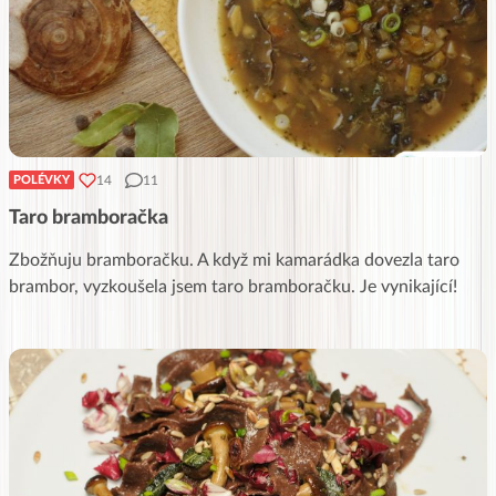
14
11
POLÉVKY
Taro bramboračka
Zbožňuju bramboračku. A když mi kamarádka dovezla taro
brambor, vyzkoušela jsem taro bramboračku. Je vynikající!