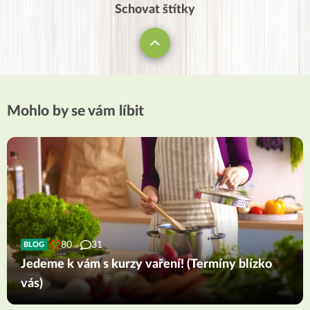
Schovat štítky
Mohlo by se vám líbit
80
31
BLOG
Jedeme k vám s kurzy vaření! (Termíny blízko
vás)