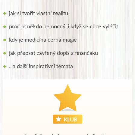
jak si tvořit vlastní realitu
proč je někdo nemocný, i když se chce vyléčit
kdy je medicína černá magie
jak přepsat zavřený dopis z finančáku
...a další inspirativní témata