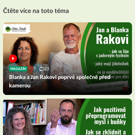
Čtěte více na toto téma
7
23
MAGAZÍN
Blanka a Jan Rakovi poprvé společně před
kamerou