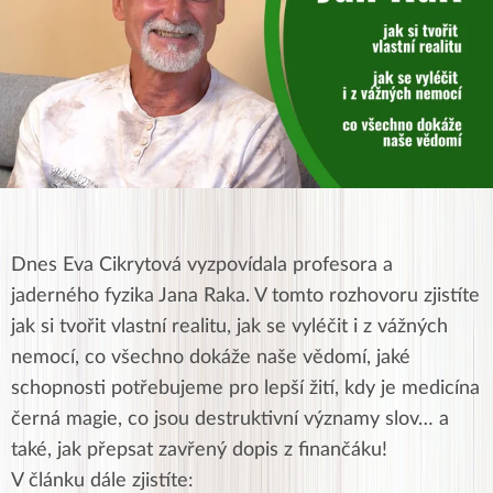
Dnes Eva Cikrytová vyzpovídala profesora a
jaderného fyzika Jana Raka. V tomto rozhovoru zjistíte
jak si tvořit vlastní realitu, jak se vyléčit i z vážných
nemocí, co všechno dokáže naše vědomí, jaké
schopnosti potřebujeme pro lepší žití, kdy je medicína
černá magie, co jsou destruktivní významy slov… a
také, jak přepsat zavřený dopis z finančáku!
V článku dále zjistíte: